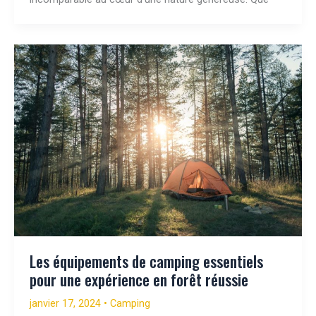
Les équipements de camping essentiels
pour une expérience en forêt réussie
janvier 17, 2024
•
Camping