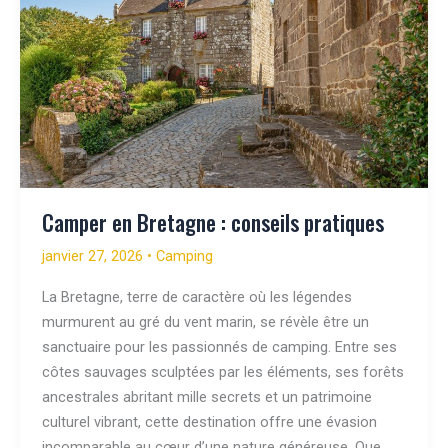
Camper en Bretagne : conseils pratiques
janvier 27, 2026
•
Camping
La Bretagne, terre de caractère où les légendes
murmurent au gré du vent marin, se révèle être un
sanctuaire pour les passionnés de camping. Entre ses
côtes sauvages sculptées par les éléments, ses forêts
ancestrales abritant mille secrets et un patrimoine
culturel vibrant, cette destination offre une évasion
incomparable au cœur d’une nature généreuse. Que