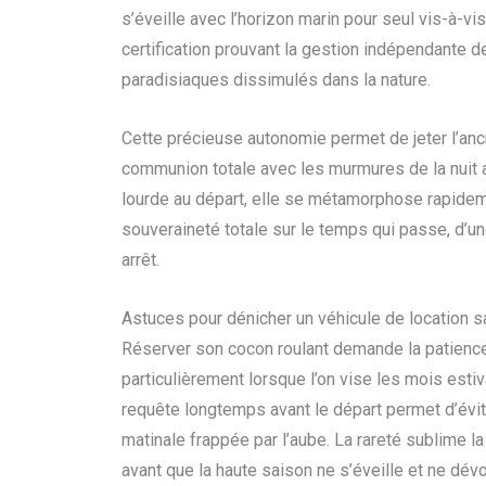
s’éveille avec l’horizon marin pour seul vis-à-vi
certification prouvant la gestion indépendante d
paradisiaques dissimulés dans la nature.
Cette précieuse autonomie permet de jeter l’anc
communion totale avec les murmures de la nuit a
lourde au départ, elle se métamorphose rapideme
souveraineté totale sur le temps qui passe, d’une
arrêt.
Astuces pour dénicher un véhicule de location s
Réserver son cocon roulant demande la patience d
particulièrement lorsque l’on vise les mois estiva
requête longtemps avant le départ permet d’évi
matinale frappée par l’aube. La rareté sublime la 
avant que la haute saison ne s’éveille et ne dévo