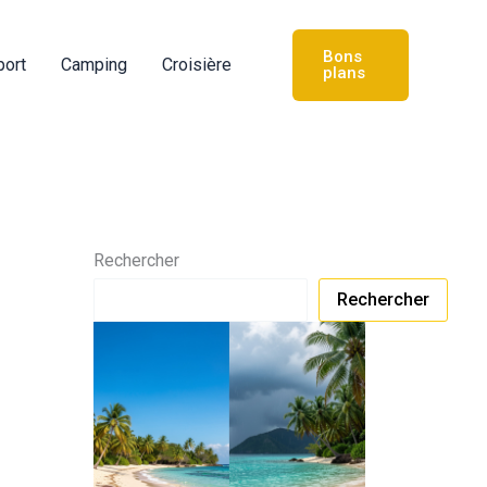
Bons
port
Camping
Croisière
plans
Rechercher
Rechercher