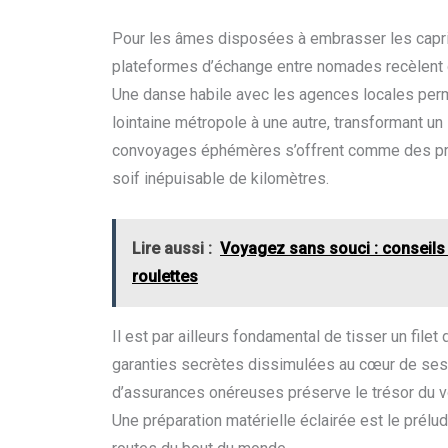
Pour les âmes disposées à embrasser les capri
plateformes d’échange entre nomades recèlent de
Une danse habile avec les agences locales perm
lointaine métropole à une autre, transformant un
convoyages éphémères s’offrent comme des prése
soif inépuisable de kilomètres.
Lire aussi :
Voyagez sans souci : conseils 
roulettes
Il est par ailleurs fondamental de tisser un file
garanties secrètes dissimulées au cœur de ses
d’assurances onéreuses préserve le trésor du v
Une préparation matérielle éclairée est le prélud