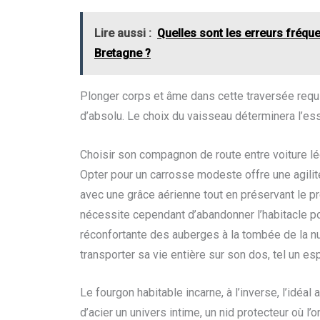
Lire aussi :
Quelles sont les erreurs fréque
Bretagne ?
Plonger corps et âme dans cette traversée requi
d’absolu. Le choix du vaisseau déterminera l’e
Choisir son compagnon de route entre voiture l
Opter pour un carrosse modeste offre une agilit
avec une grâce aérienne tout en préservant le p
nécessite cependant d’abandonner l’habitacle pou
réconfortante des auberges à la tombée de la nuit
transporter sa vie entière sur son dos, tel un esp
Le fourgon habitable incarne, à l’inverse, l’idéa
d’acier un univers intime, un nid protecteur où l’