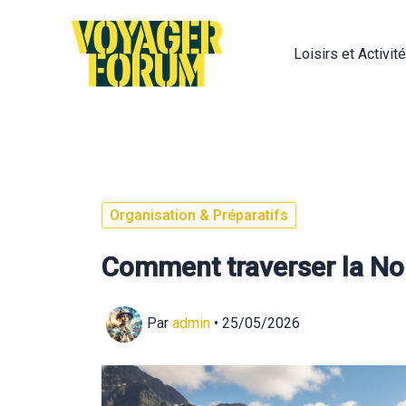
Aller
au
Loisirs et Activit
contenu
Organisation & Préparatifs
Comment traverser la No
Par
admin
•
25/05/2026