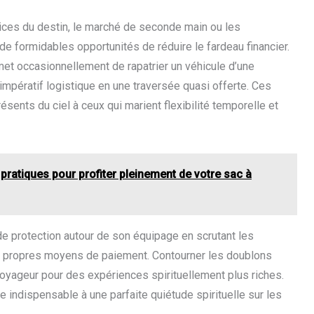
ces du destin, le marché de seconde main ou les
 formidables opportunités de réduire le fardeau financier.
et occasionnellement de rapatrier un véhicule d’une
 impératif logistique en une traversée quasi offerte. Ces
nts du ciel à ceux qui marient flexibilité temporelle et
pratiques pour profiter pleinement de votre sac à
t de protection autour de son équipage en scrutant les
 propres moyens de paiement. Contourner les doublons
oyageur pour des expériences spirituellement plus riches.
e indispensable à une parfaite quiétude spirituelle sur les