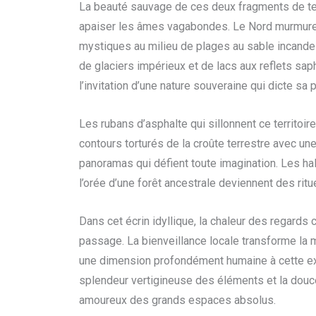
La beauté sauvage de ces deux fragments de te
apaiser les âmes vagabondes. Le Nord murmure
mystiques au milieu de plages au sable incandes
de glaciers impérieux et de lacs aux reflets sap
l’invitation d’une nature souveraine qui dicte sa 
Les rubans d’asphalte qui sillonnent ce territoire
contours torturés de la croûte terrestre avec un
panoramas qui défient toute imagination. Les ha
l’orée d’une forêt ancestrale deviennent des ritu
Dans cet écrin idyllique, la chaleur des regard
passage. La bienveillance locale transforme la m
une dimension profondément humaine à cette expl
splendeur vertigineuse des éléments et la douceu
amoureux des grands espaces absolus.