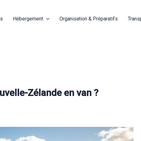
és
Hébergement
Organisation & Préparatifs
Trans
uvelle-Zélande en van ?