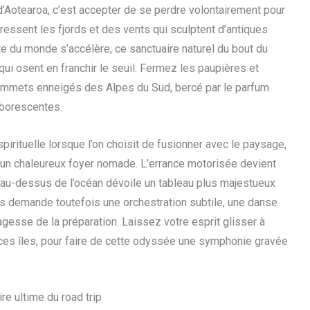
d’Aotearoa, c’est accepter de se perdre volontairement pour
ressent les fjords et des vents qui sculptent d’antiques
te du monde s’accélère, ce sanctuaire naturel du bout du
i osent en franchir le seuil. Fermez les paupières et
 sommets enneigés des Alpes du Sud, bercé par le parfum
rborescentes.
pirituelle lorsque l’on choisit de fusionner avec le paysage,
 un chaleureux foyer nomade. L’errance motorisée devient
 au-dessus de l’océan dévoile un tableau plus majestueux
es demande toutefois une orchestration subtile, une danse
agesse de la préparation. Laissez votre esprit glisser à
 ces îles, pour faire de cette odyssée une symphonie gravée
re ultime du road trip