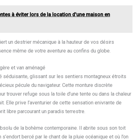
ntes à éviter lors de la location d'une maison en
ert un destrier mécanique à la hauteur de vos désirs
ssence même de votre aventure au confins du globe.
égère et van aménagé
é séduisante, glissant sur les sentiers montagneux étroits
récieux pécule du navigateur. Cette monture discrète
r trouver refuge sous la toile d’une tente ou dans la chaleur
. Elle prive l’aventurier de cette sensation enivrante de
rit libre parcourant un paradis terrestre.
l absolu de la bohème contemporaine. Il abrite sous son toit
on s’endort bercé par le chant de la pluie océanique et où l’on