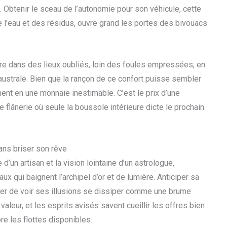
s. Obtenir le sceau de l’autonomie pour son véhicule, cette
e l’eau et des résidus, ouvre grand les portes des bivouacs
re dans des lieux oubliés, loin des foules empressées, en
ustrale. Bien que la rançon de ce confort puisse sembler
nt en une monnaie inestimable. C’est le prix d’une
 flânerie où seule la boussole intérieure dicte le prochain
ans briser son rêve
’un artisan et la vision lointaine d’un astrologue,
ux qui baignent l’archipel d’or et de lumière. Anticiper sa
ter de voir ses illusions se dissiper comme une brume
valeur, et les esprits avisés savent cueillir les offres bien
re les flottes disponibles.