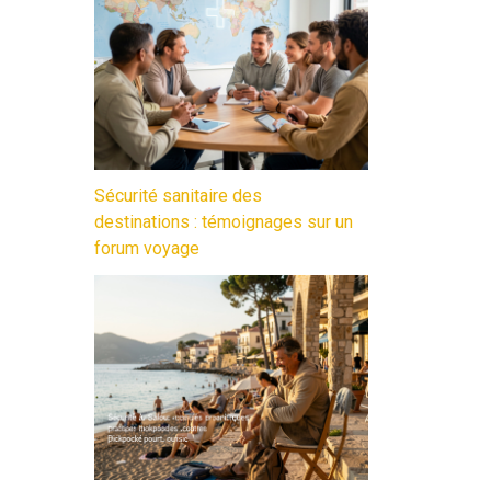
Sécurité sanitaire des
destinations : témoignages sur un
forum voyage