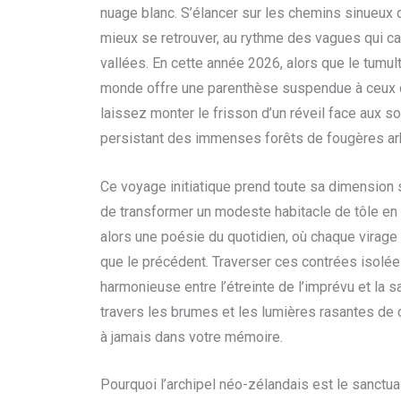
nuage blanc. S’élancer sur les chemins sinueux 
mieux se retrouver, au rythme des vagues qui ca
vallées. En cette année 2026, alors que le tumul
monde offre une parenthèse suspendue à ceux qu
laissez monter le frisson d’un réveil face aux
persistant des immenses forêts de fougères a
Ce voyage initiatique prend toute sa dimension s
de transformer un modeste habitacle de tôle en
alors une poésie du quotidien, où chaque virage
que le précédent. Traverser ces contrées isolé
harmonieuse entre l’étreinte de l’imprévu et la s
travers les brumes et les lumières rasantes de
à jamais dans votre mémoire.
Pourquoi l’archipel néo-zélandais est le sanctuai