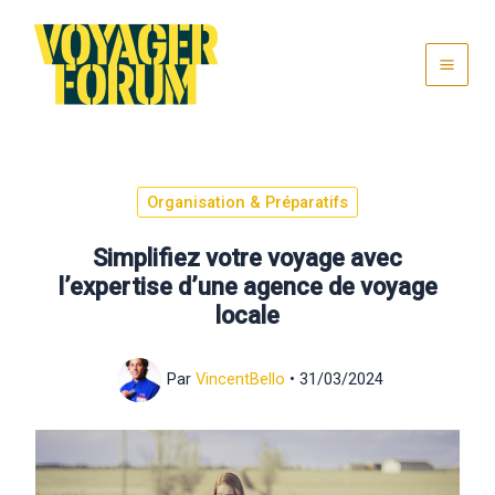
Aller
au
contenu
Organisation & Préparatifs
Simplifiez votre voyage avec
l’expertise d’une agence de voyage
locale
Par
VincentBello
•
31/03/2024