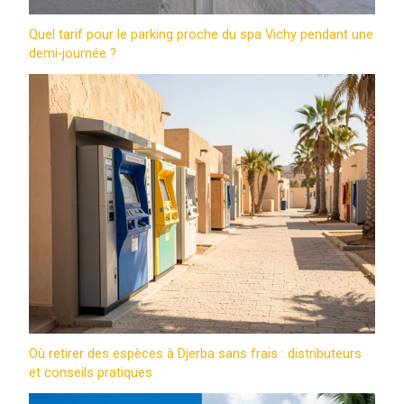
Quel tarif pour le parking proche du spa Vichy pendant une
demi‑journée ?
Où retirer des espèces à Djerba sans frais : distributeurs
et conseils pratiques