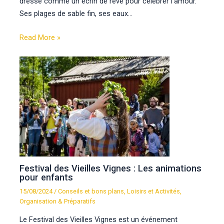
dresse comme un écrin de rêve pour célébrer l’amour.
Ses plages de sable fin, ses eaux…
Read More »
Festival des Vieilles Vignes : Les animations
pour enfants
15/08/2024
/
Conseils et bons plans
,
Loisirs et Activités
,
Organisation & Préparatifs
Le Festival des Vieilles Vignes est un événement