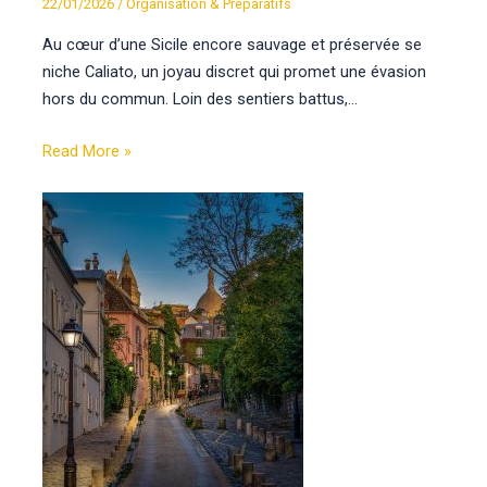
22/01/2026
/
Organisation & Préparatifs
Au cœur d’une Sicile encore sauvage et préservée se
niche Caliato, un joyau discret qui promet une évasion
hors du commun. Loin des sentiers battus,…
Read More »