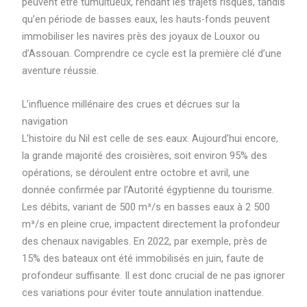
peuvent être tumultueux, rendant les trajets risqués, tandis
qu’en période de basses eaux, les hauts-fonds peuvent
immobiliser les navires près des joyaux de Louxor ou
d’Assouan. Comprendre ce cycle est la première clé d’une
aventure réussie.
L’influence millénaire des crues et décrues sur la
navigation
L’histoire du Nil est celle de ses eaux. Aujourd’hui encore,
la grande majorité des croisières, soit environ 95% des
opérations, se déroulent entre octobre et avril, une
donnée confirmée par l’Autorité égyptienne du tourisme.
Les débits, variant de 500 m³/s en basses eaux à 2 500
m³/s en pleine crue, impactent directement la profondeur
des chenaux navigables. En 2022, par exemple, près de
15% des bateaux ont été immobilisés en juin, faute de
profondeur suffisante. Il est donc crucial de ne pas ignorer
ces variations pour éviter toute annulation inattendue.