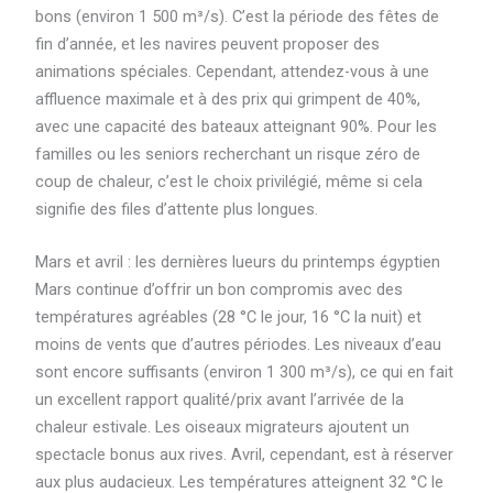
bons (environ 1 500 m³/s). C’est la période des fêtes de
fin d’année, et les navires peuvent proposer des
animations spéciales. Cependant, attendez-vous à une
affluence maximale et à des prix qui grimpent de 40%,
avec une capacité des bateaux atteignant 90%. Pour les
familles ou les seniors recherchant un risque zéro de
coup de chaleur, c’est le choix privilégié, même si cela
signifie des files d’attente plus longues.
Mars et avril : les dernières lueurs du printemps égyptien
Mars continue d’offrir un bon compromis avec des
températures agréables (28 °C le jour, 16 °C la nuit) et
moins de vents que d’autres périodes. Les niveaux d’eau
sont encore suffisants (environ 1 300 m³/s), ce qui en fait
un excellent rapport qualité/prix avant l’arrivée de la
chaleur estivale. Les oiseaux migrateurs ajoutent un
spectacle bonus aux rives. Avril, cependant, est à réserver
aux plus audacieux. Les températures atteignent 32 °C le