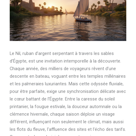
Le Nil, ruban d’argent serpentant à travers les sables
d’Égypte, est une invitation intemporelle à la découverte.
Chaque année, des milliers de voyageurs rêvent d’une
descente en bateau, voguant entre les temples millénaires
et les palmeraies luxuriantes. Mais cette odyssée fluviale,
pour être parfaite, exige une synchronisation délicate avec
le cœur battant de l’Égypte. Entre la caresse du soleil
printanier, la fougue estivale, la douceur automnale ou la
clémence hivernale, chaque saison déploie un visage
différent, influençant non seulement le climat, mais aussi
les flots du fleuve, l’affluence des sites et l’écho des tarifs.