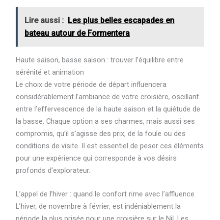
Lire aussi :
Les plus belles escapades en
bateau autour de Formentera
Haute saison, basse saison : trouver l’équilibre entre
sérénité et animation
Le choix de votre période de départ influencera
considérablement l’ambiance de votre croisière, oscillant
entre l’effervescence de la haute saison et la quiétude de
la basse. Chaque option a ses charmes, mais aussi ses
compromis, qu’il s’agisse des prix, de la foule ou des
conditions de visite. Il est essentiel de peser ces éléments
pour une expérience qui corresponde à vos désirs
profonds d’explorateur.
L’appel de l’hiver : quand le confort rime avec l’affluence
L’hiver, de novembre à février, est indéniablement la
période la plus prisée pour une croisière sur le Nil. Les