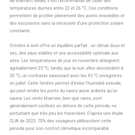
Nil vraiment idéale, il est recommandé de cibler des
températures diurnes entre 22 et 26 °C. Ces conditions
permettent de profiter pleinement des ponts ensoleillés et
des excursions sans la nécessité d’une protection solaire
constante.
Octobre à avril offre un équilibre parfait : un climat doux et
sec, des eaux stables et une accessibilité optimale aux
sites. Les températures de jour en novembre atteignent
agréablement 25 °C, tandis que la nuit, elles descendent à
20 °C, un contraste saisissant avec les 45 °C enregistrés
en juillet. Cette fenêtre permet d’éviter l’humidité estivale,
qui peut rendre les ponts du navire aussi ardents qu’un
sauna. Les vents khamsin, bien que rares, sont
généralement confinés en dehors de cette période, ne
perturbant que très peu les traversées. D’après une étude
CLIA de 2023, 70% des voyageurs plébiscitent cette
période pour son confort climatique incomparable.