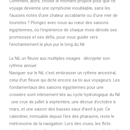
Comment, alors, choisir le moment propice pour que ce
voyage devienne une symphonie inoubliable, sans les
fausses notes d’une chaleur accablante ou d’une mer de
touristes ? Plongez avec nous au cœur des saisons
égyptiennes, où l’expérience de chaque mois dévoile ses
promesses et ses défis, pour vous guider vers
l’enchantement le plus pur le long du Nil.
Le Nil, un fleuve aux multiples visages : décrypter son
rythme annuel
Naviguer sur le Nil, c’est embrasser un rythme ancestral,
celui d’un fleuve qui dicte encore sa loi aux voyageurs. Les
fondamentaux des saisons égyptiennes pour une
croisière sont intimement liés au cycle hydrologique du Nil
: une crue de juillet à septembre, une décrue d’octobre à
mars, et une saison des basses eaux d’avril à juin. Ce
calendrier, immuable depuis l’ère des pharaons, reste le
métronome de la navigation. Lors des crues, les flots