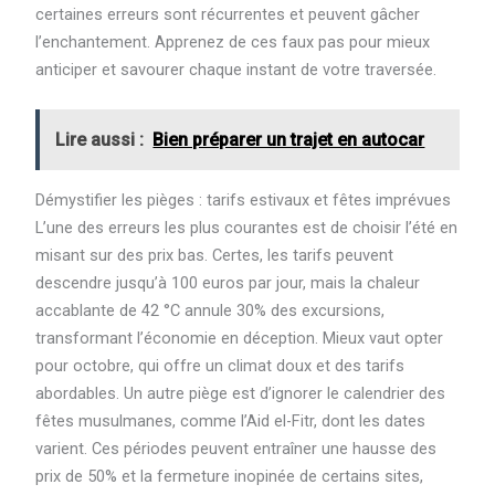
certaines erreurs sont récurrentes et peuvent gâcher
l’enchantement. Apprenez de ces faux pas pour mieux
anticiper et savourer chaque instant de votre traversée.
Lire aussi :
Bien préparer un trajet en autocar
Démystifier les pièges : tarifs estivaux et fêtes imprévues
L’une des erreurs les plus courantes est de choisir l’été en
misant sur des prix bas. Certes, les tarifs peuvent
descendre jusqu’à 100 euros par jour, mais la chaleur
accablante de 42 °C annule 30% des excursions,
transformant l’économie en déception. Mieux vaut opter
pour octobre, qui offre un climat doux et des tarifs
abordables. Un autre piège est d’ignorer le calendrier des
fêtes musulmanes, comme l’Aid el-Fitr, dont les dates
varient. Ces périodes peuvent entraîner une hausse des
prix de 50% et la fermeture inopinée de certains sites,