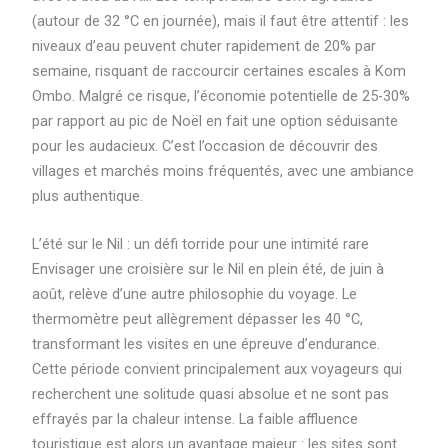
(autour de 32 °C en journée), mais il faut être attentif : les
niveaux d’eau peuvent chuter rapidement de 20% par
semaine, risquant de raccourcir certaines escales à Kom
Ombo. Malgré ce risque, l’économie potentielle de 25-30%
par rapport au pic de Noël en fait une option séduisante
pour les audacieux. C’est l’occasion de découvrir des
villages et marchés moins fréquentés, avec une ambiance
plus authentique.
L’été sur le Nil : un défi torride pour une intimité rare
Envisager une croisière sur le Nil en plein été, de juin à
août, relève d’une autre philosophie du voyage. Le
thermomètre peut allègrement dépasser les 40 °C,
transformant les visites en une épreuve d’endurance.
Cette période convient principalement aux voyageurs qui
recherchent une solitude quasi absolue et ne sont pas
effrayés par la chaleur intense. La faible affluence
touristique est alors un avantage majeur : les sites sont