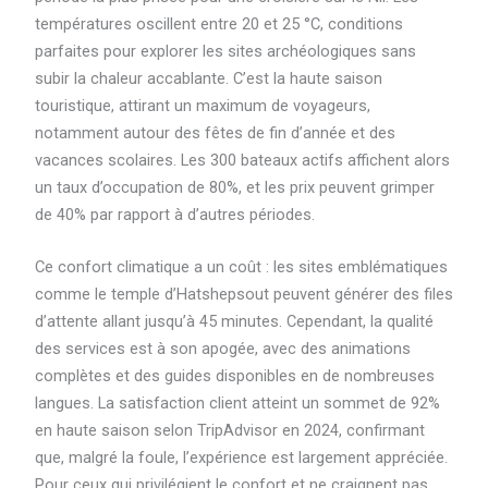
températures oscillent entre 20 et 25 °C, conditions
parfaites pour explorer les sites archéologiques sans
subir la chaleur accablante. C’est la haute saison
touristique, attirant un maximum de voyageurs,
notamment autour des fêtes de fin d’année et des
vacances scolaires. Les 300 bateaux actifs affichent alors
un taux d’occupation de 80%, et les prix peuvent grimper
de 40% par rapport à d’autres périodes.
Ce confort climatique a un coût : les sites emblématiques
comme le temple d’Hatshepsout peuvent générer des files
d’attente allant jusqu’à 45 minutes. Cependant, la qualité
des services est à son apogée, avec des animations
complètes et des guides disponibles en de nombreuses
langues. La satisfaction client atteint un sommet de 92%
en haute saison selon TripAdvisor en 2024, confirmant
que, malgré la foule, l’expérience est largement appréciée.
Pour ceux qui privilégient le confort et ne craignent pas