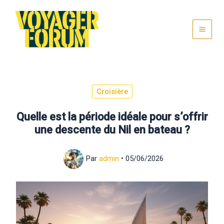
Aller
au
contenu
Croisière
Quelle est la période idéale pour s’offrir
une descente du Nil en bateau ?
Par
admin
•
05/06/2026