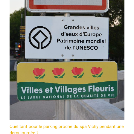
Quel tarif pour le parking proche du spa Vichy pendant une
demi‑journée ?