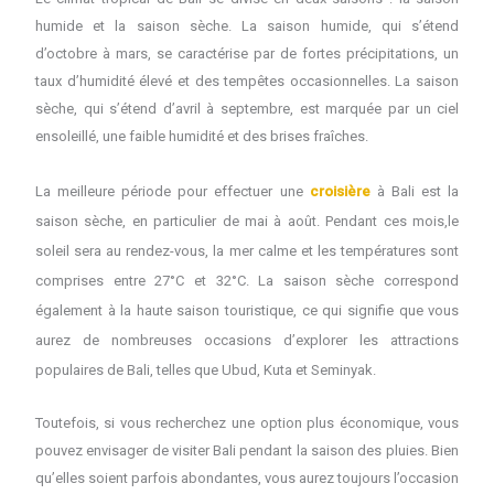
humide et la saison sèche. La saison humide, qui s’étend
d’octobre à mars, se caractérise par de fortes précipitations, un
taux d’humidité élevé et des tempêtes occasionnelles. La saison
sèche, qui s’étend d’avril à septembre, est marquée par un ciel
ensoleillé, une faible humidité et des brises fraîches.
La meilleure période pour effectuer une
croisière
à Bali est la
saison sèche, en particulier de mai à août. Pendant ces mois,
le
soleil sera au rendez-vous
,
la
mer calme et
l
es températures
sont
comprises entre 27°C et 32°C. La saison sèche correspond
également à la haute saison touristique, ce qui signifie que vous
aurez de nombreuses occasions d’explorer les attractions
populaires de Bali, telles que Ubud, Kuta et Seminyak.
Toutefois, si vous recherchez une option plus économique, vous
pouvez envisager de visiter Bali pendant la saison des pluies. Bien
qu’elles soient parfois abondantes, vous aurez toujours l’occasion