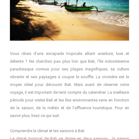
Vous rêvez d’une escapade tropicale alliant aventure, luxe et
détente ? Ne cherchez pas plus loin que Bali, l’île indonésienne
paradisiaque connue pour ses plages magnifiques, sa culture
vibrante et ses paysages à couper le souffle. La croisière est le
moyen idéal pour découvrir Bali. Mais avant de réserver votre
voyage, il est important de tenir compte du calendrier. La meilleure
période pour visiter Bali et les îles environnantes varie en fonction
de la saison, de la météo et de l’affluence touristique. Pour en
savoir plus, lisez ce qui suit.
Comprendre le climat et les saisons à Bali
Le climat tropical de Bali se divise en deux saisons : la saison