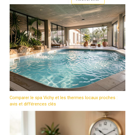
Comparer le spa Vichy et les thermes locaux proches :
avis et différences clés