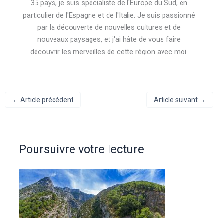
35 pays, je suis spécialiste de l'Europe du Sud, en
particulier de l'Espagne et de l'Italie. Je suis passionné
par la découverte de nouvelles cultures et de
nouveaux paysages, et j'ai hâte de vous faire
découvrir les merveilles de cette région avec moi.
←
Article précédent
Article suivant
→
Poursuivre votre lecture