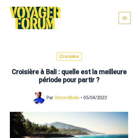
Aller
au
contenu
Croisière
Croisière à Bali : quelle est la meilleure
période pour partir ?
Par
VincentBello
•
05/04/2023