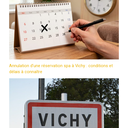
Annulation d’une réservation spa à Vichy : conditions et
délais à connaître