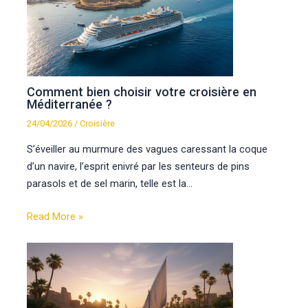
Comment bien choisir votre croisière en
Méditerranée ?
24/04/2026
/
Croisière
S’éveiller au murmure des vagues caressant la coque
d’un navire, l’esprit enivré par les senteurs de pins
parasols et de sel marin, telle est la…
Read More »