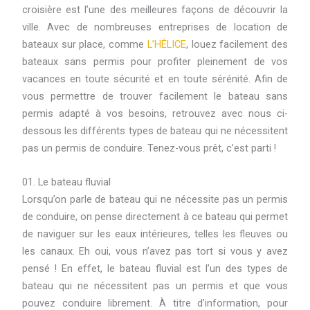
croisière est l’une des meilleures façons de découvrir la
ville. Avec de nombreuses entreprises de location de
bateaux sur place, comme
L’HÉLICE
, louez facilement des
bateaux sans permis pour profiter pleinement de vos
vacances en toute sécurité et en toute sérénité. Afin de
vous permettre de trouver facilement le bateau sans
permis adapté à vos besoins, retrouvez avec nous ci-
dessous les différents types de bateau qui ne nécessitent
pas un permis de conduire. Tenez-vous prêt, c’est parti !
01. Le bateau fluvial
Lorsqu’on parle de bateau qui ne nécessite pas un permis
de conduire, on pense directement à ce bateau qui permet
de naviguer sur les eaux intérieures, telles les fleuves ou
les canaux. Eh oui, vous n’avez pas tort si vous y avez
pensé ! En effet, le bateau fluvial est l’un des types de
bateau qui ne nécessitent pas un permis et que vous
pouvez conduire librement. À titre d’information, pour