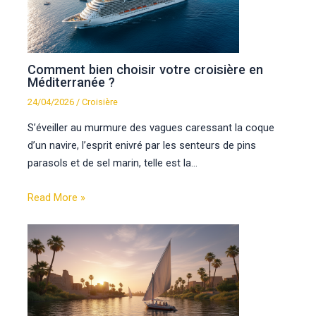
Comment bien choisir votre croisière en
Méditerranée ?
24/04/2026
/
Croisière
S’éveiller au murmure des vagues caressant la coque
d’un navire, l’esprit enivré par les senteurs de pins
parasols et de sel marin, telle est la…
Read More »