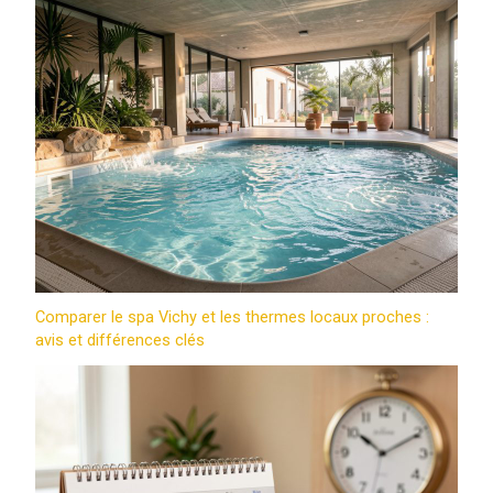
Comparer le spa Vichy et les thermes locaux proches :
avis et différences clés