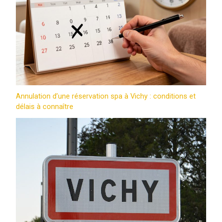
Annulation d’une réservation spa à Vichy : conditions et
délais à connaître