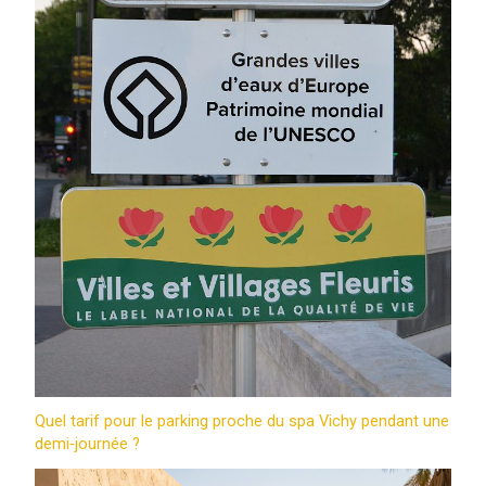
Quel tarif pour le parking proche du spa Vichy pendant une
demi‑journée ?