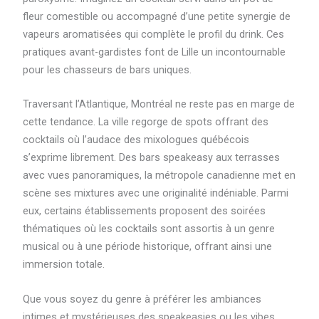
fleur comestible ou accompagné d’une petite synergie de
vapeurs aromatisées qui complète le profil du drink. Ces
pratiques avant-gardistes font de Lille un incontournable
pour les chasseurs de bars uniques.
Traversant l’Atlantique, Montréal ne reste pas en marge de
cette tendance. La ville regorge de spots offrant des
cocktails où l’audace des mixologues québécois
s’exprime librement. Des bars speakeasy aux terrasses
avec vues panoramiques, la métropole canadienne met en
scène ses mixtures avec une originalité indéniable. Parmi
eux, certains établissements proposent des soirées
thématiques où les cocktails sont assortis à un genre
musical ou à une période historique, offrant ainsi une
immersion totale.
Que vous soyez du genre à préférer les ambiances
intimes et mystérieuses des speakeasies ou les vibes