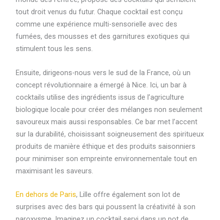
tout droit venus du futur. Chaque cocktail est conçu
comme une expérience multi-sensorielle avec des
fumées, des mousses et des garnitures exotiques qui
stimulent tous les sens.
Ensuite, dirigeons-nous vers le sud de la France, où un
concept révolutionnaire a émergé à Nice. Ici, un bar à
cocktails utilise des ingrédients issus de l’agriculture
biologique locale pour créer des mélanges non seulement
savoureux mais aussi responsables. Ce bar met l’accent
sur la durabilité, choisissant soigneusement des spiritueux
produits de manière éthique et des produits saisonniers
pour minimiser son empreinte environnementale tout en
maximisant les saveurs.
En dehors de Paris
, Lille offre également son lot de
surprises avec des bars qui poussent la créativité à son
paroxysme. Imaginez un cocktail servi dans un pot de