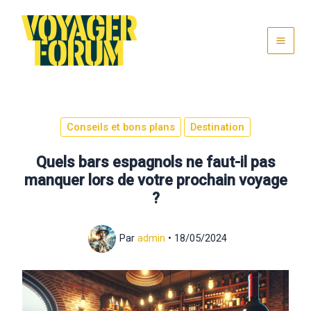
Aller
au
contenu
Conseils et bons plans
Destination
Quels bars espagnols ne faut-il pas
manquer lors de votre prochain voyage
?
Par
admin
•
18/05/2024