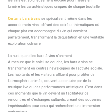
les vins est soigneusement étudiée pour mettre en
lumière les caractéristiques uniques de chaque bouteille.
Certains bars à vins
se spécialisent même dans les
accords mets-vins, offrant des soirées thématiques où
chaque plat est accompagné du vin qui convient
parfaitement, transformant la dégustation en une véritable
exploration culinaire.
La nuit, quand les bars à vins s’animent
À mesure que le soleil se couche, les bars à vins se
transforment en centres névralgiques de l’activité sociale.
Les habitants et les visiteurs affluent pour profiter de
l’atmosphère animée, souvent accentuée par de la
musique live ou des performances artistiques. C’est dans
ces moments que le vin devient un facilitateur de
rencontres et d’échanges culturels, créant des souvenirs
impérissables pour ceux qui recherchent une immersion
authentique.