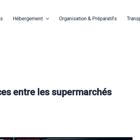
és
Hébergement
Organisation & Préparatifs
Trans
nces entre les supermarchés