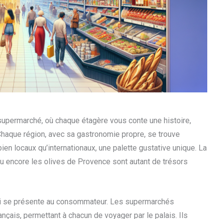
upermarché, où chaque étagère vous conte une histoire,
 Chaque région, avec sa gastronomie propre, se trouve
en locaux qu’internationaux, une palette gustative unique. La
u encore les olives de Provence sont autant de trésors
 qui se présente au consommateur. Les supermarchés
nçais, permettant à chacun de voyager par le palais. Ils