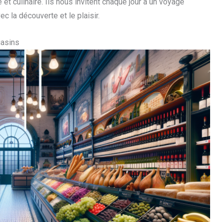
e et culinaire. Ils nous invitent chaque jour à un voyage
vec la découverte et le plaisir.
asins