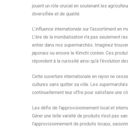
jouent un rôle crucial en soutenant les agricult
diversifiée et de qualité.
L’influence internationale sur l’assortiment en 
L’ère de la mondialisation n’a pas seulement ra
entier dans nos supermarchés. Imaginez trouver,
japonais ou encore le Kimchi coréen. Ces produi
répondent à la curiosité ainsi qu’à l’évolution des
Cette ouverture internationale en rayon ne cess
cultures sans quitter sa ville. Les supermarchés j
continuellement leur offre pour satisfaire une cl
Les défis de l’approvisionnement local et intern
Gérer une telle variété de produits n’est pas sa
l’approvisionnement de produits locaux, saisonnie