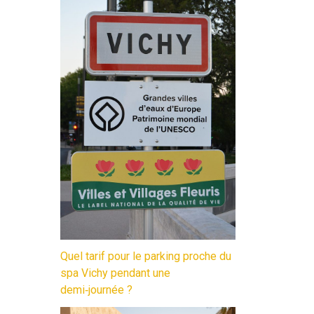
Quel tarif pour le parking proche du
spa Vichy pendant une
demi‑journée ?