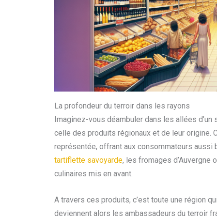
La profondeur du terroir dans les rayons
Imaginez-vous déambuler dans les allées d’un s
celle des produits régionaux et de leur origine.
représentée, offrant aux consommateurs aussi bi
tartiflette savoyarde
, les fromages d’Auvergne o
culinaires mis en avant.
A travers ces produits, c’est toute une région
deviennent alors les ambassadeurs du terroir fra