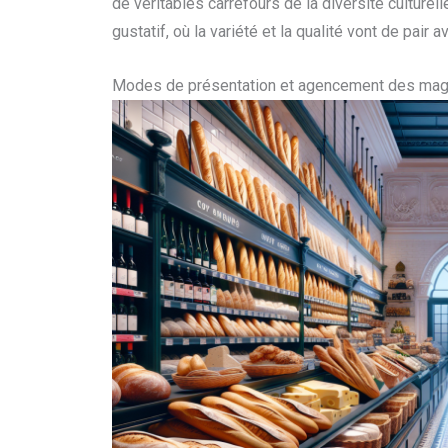
de véritables carrefours de la diversité culturell
gustatif, où la variété et la qualité vont de pair a
Modes de présentation et agencement des mag