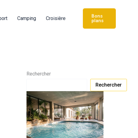
Bons
port
Camping
Croisière
plans
Rechercher
Rechercher