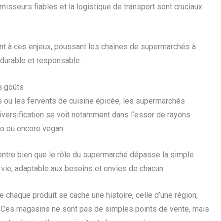
urnisseurs fiables et la logistique de transport sont cruciaux
nt à ces enjeux, poussant les chaînes de supermarchés à
durable et responsable.
s goûts
s ou les fervents de cuisine épicée, les supermarchés
 diversification se voit notamment dans l’essor de rayons
io ou encore vegan.
ontre bien que le rôle du supermarché dépasse la simple
e vie, adaptable aux besoins et envies de chacun.
re chaque produit se cache une histoire, celle d’une région,
ne. Ces magasins ne sont pas de simples points de vente, mais