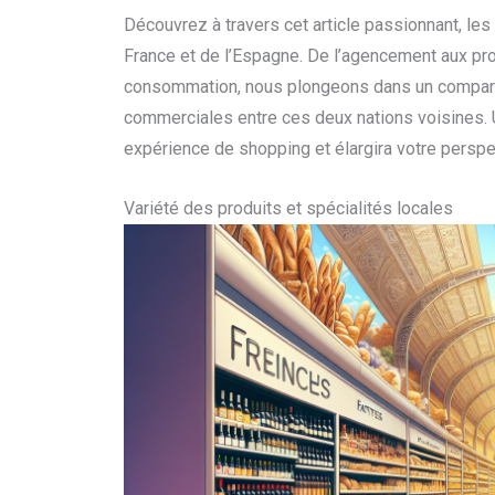
Découvrez à travers cet article passionnant, le
France et de l’Espagne. De l’agencement aux pro
consommation, nous plongeons dans un comparatif
commerciales entre ces deux nations voisines. Un
expérience de shopping et élargira votre perspec
Variété des produits et spécialités locales