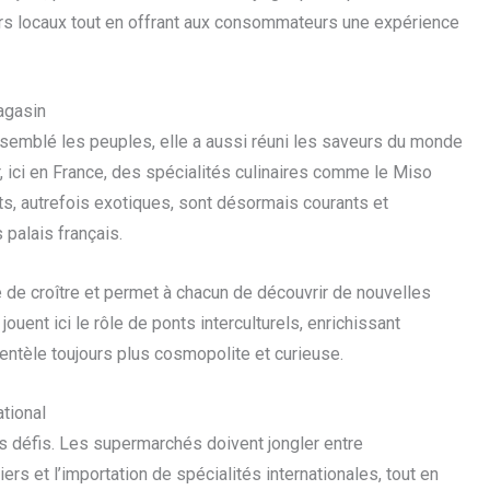
eurs locaux tout en offrant aux consommateurs une expérience
magasin
ssemblé les peuples, elle a aussi réuni les saveurs du monde
 ici en France, des spécialités culinaires comme le Miso
ts, autrefois exotiques, sont désormais courants et
 palais français.
e de croître et permet à chacun de découvrir de nouvelles
ouent ici le rôle de ponts interculturels, enrichissant
ientèle toujours plus cosmopolite et curieuse.
ational
ns défis. Les supermarchés doivent jongler entre
rs et l’importation de spécialités internationales, tout en