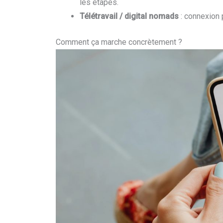
les étapes.
Télétravail / digital nomads
: connexion p
Comment ça marche concrètement ?