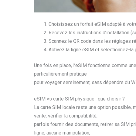
Choisissez un forfait eSIM adapté à votr
Recevez les instructions d’installation (
Scannez le QR code dans les réglages r
Activez la ligne eSIM et sélectionnez-la
Une fois en place, l’eSIM fonctionne comme une 
particulièrement pratique
pour voyager sereinement, sans dépendre du Wi-F
eSIM vs carte SIM physique : que choisir ?
La carte SIM locale reste une option possible, m
vente, vérifier la compatibilité,
parfois fournir des documents, retirer sa SIM pri
ligne, aucune manipulation,