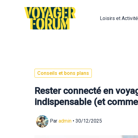
Aller
au
Loisirs et Activit
contenu
Conseils et bons plans
Rester connecté en voyag
indispensable (et comme
Par
admin
•
30/12/2025