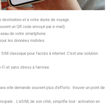
e destination et à votre durée de voyage.
souvent un QR code envoyé par e-mail).
éseau de votre smartphone.
 pour les données mobiles.
SIM classique pour l’accès à internet. C’est une solution
i et sans stress à l’arrivée.
ais elle demande souvent plus d’efforts : trouver un point de
ncipale… L’eSIM, de son côté, simplifie tout : activation en