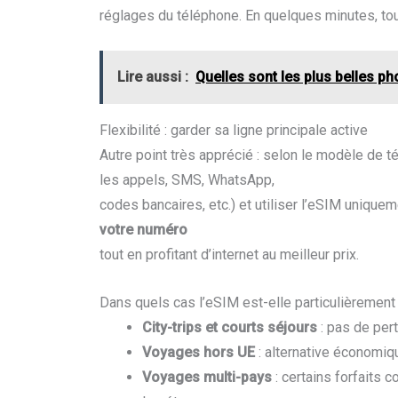
réglages du téléphone. En quelques minutes, tou
Lire aussi :
Quelles sont les plus belles ph
Flexibilité : garder sa ligne principale active
Autre point très apprécié : selon le modèle de 
les appels, SMS, WhatsApp,
codes bancaires, etc.) et utiliser l’eSIM uniquem
votre numéro
tout en profitant d’internet au meilleur prix.
Dans quels cas l’eSIM est-elle particulièrement 
City-trips et courts séjours
: pas de per
Voyages hors UE
: alternative économiqu
Voyages multi-pays
: certains forfaits 