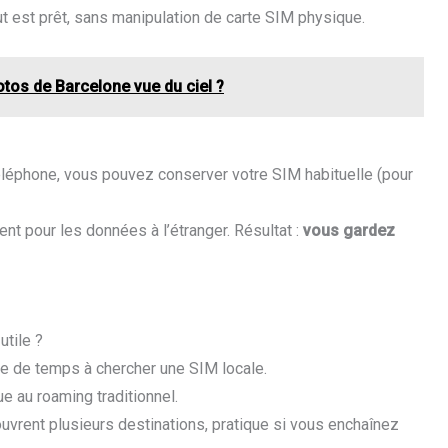
t est prêt, sans manipulation de carte SIM physique.
otos de Barcelone vue du ciel ?
téléphone, vous pouvez conserver votre SIM habituelle (pour
ent pour les données à l’étranger. Résultat :
vous gardez
utile ?
te de temps à chercher une SIM locale.
e au roaming traditionnel.
couvrent plusieurs destinations, pratique si vous enchaînez