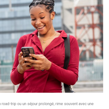
, un road-trip ou un séjour prolongé, rime souvent avec une