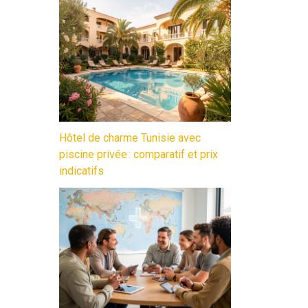
Hôtel de charme Tunisie avec
piscine privée : comparatif et prix
indicatifs