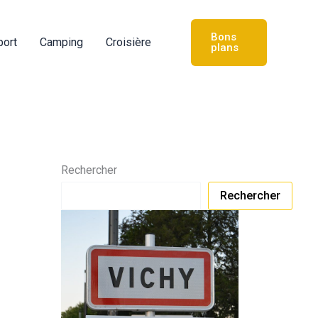
Bons
port
Camping
Croisière
plans
Rechercher
Rechercher