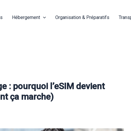
és
Hébergement
Organisation & Préparatifs
Trans
e : pourquoi l’eSIM devient
nt ça marche)