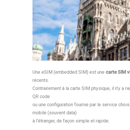
Une eSIM (embedded SIM) est une
carte SIM vi
récents.
Contrairement à la carte SIM physique, il n’y a ri
QR code
ou une configuration fournie par le service choisi.
mobile (souvent data)
à l’étranger, de façon simple et rapide.