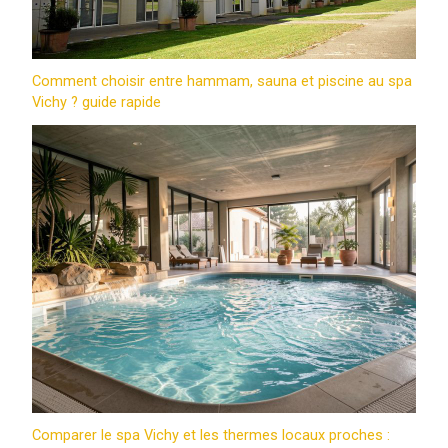
Comment choisir entre hammam, sauna et piscine au spa
Vichy ? guide rapide
Comparer le spa Vichy et les thermes locaux proches :