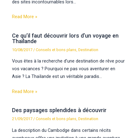
des sites incontournables lors…
Read More »
Ce qu’il faut découvrir lors d’un voyage en
Thaïlande
10/08/2017
/
Conseils et bons plans
,
Destination
Vous êtes à la recherche d’une destination de rêve pour
vos vacances ? Pourquoi ne pas vous aventurer en
Asie ? La Thaïlande est un véritable paradis…
Read More »
Des paysages splendides à découvrir
21/09/2017
/
Conseils et bons plans
,
Destination
La description du Cambodge dans certains récits
aventureux offre une invitation à une grande aventure.