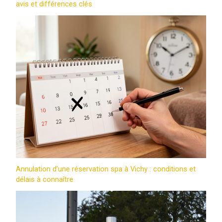
avis et différences clés
Annulation d’une réservation spa à Vichy : conditions et
délais à connaître