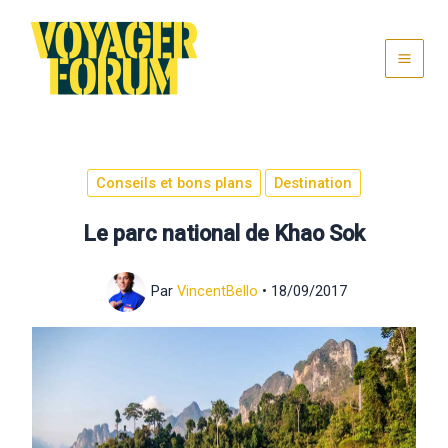
Aller
au
contenu
Conseils et bons plans
Destination
Le parc national de Khao Sok
Par
VincentBello
•
18/09/2017