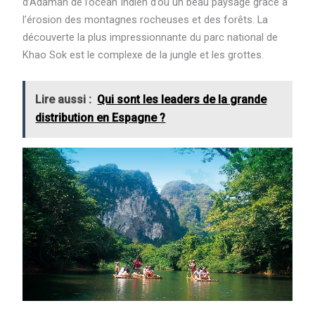
d’Adaman de l’océan Indien d’où un beau paysage grâce à
l’érosion des montagnes rocheuses et des forêts. La
découverte la plus impressionnante du parc national de
Khao Sok est le complexe de la jungle et les grottes.
Lire aussi :
Qui sont les leaders de la grande
distribution en Espagne ?