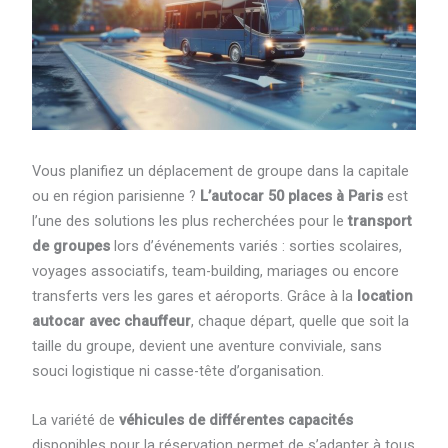
Vous planifiez un déplacement de groupe dans la capitale
ou en région parisienne ?
L’autocar 50 places à Paris
est
l’une des solutions les plus recherchées pour le
transport
de groupes
lors d’événements variés : sorties scolaires,
voyages associatifs, team-building, mariages ou encore
transferts vers les gares et aéroports. Grâce à la
location
autocar avec chauffeur
, chaque départ, quelle que soit la
taille du groupe, devient une aventure conviviale, sans
souci logistique ni casse-tête d’organisation.
La variété de
véhicules de différentes capacités
disponibles pour la réservation permet de s’adapter à tous