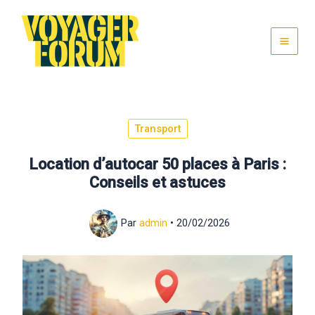
Aller
au
contenu
Transport
Location d’autocar 50 places à Paris :
Conseils et astuces
Par
admin
•
20/02/2026