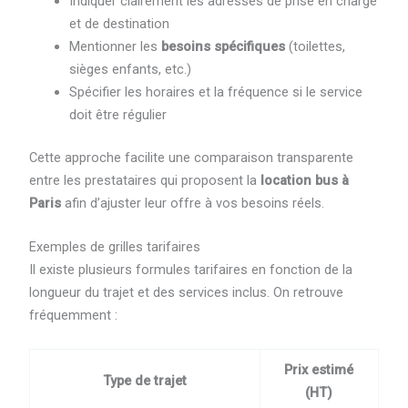
Indiquer clairement les adresses de prise en charge
et de destination
Mentionner les
besoins spécifiques
(toilettes,
sièges enfants, etc.)
Spécifier les horaires et la fréquence si le service
doit être régulier
Cette approche facilite une comparaison transparente
entre les prestataires qui proposent la
location bus à
Paris
afin d’ajuster leur offre à vos besoins réels.
Exemples de grilles tarifaires
Il existe plusieurs formules tarifaires en fonction de la
longueur du trajet et des services inclus. On retrouve
fréquemment :
Prix estimé
Type de trajet
(HT)