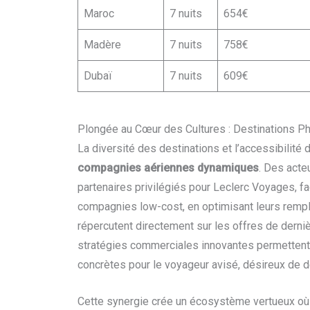
Maroc
7 nuits
654€
Madère
7 nuits
758€
Dubaï
7 nuits
609€
Plongée au Cœur des Cultures : Destinations P
La diversité des destinations et l’accessibilité 
compagnies aériennes dynamiques
. Des act
partenaires privilégiés pour Leclerc Voyages, fa
compagnies low-cost, en optimisant leurs rempl
répercutent directement sur les offres de derniè
stratégies commerciales innovantes permettent
concrètes pour le voyageur avisé, désireux de d
Cette synergie crée un écosystème vertueux où l