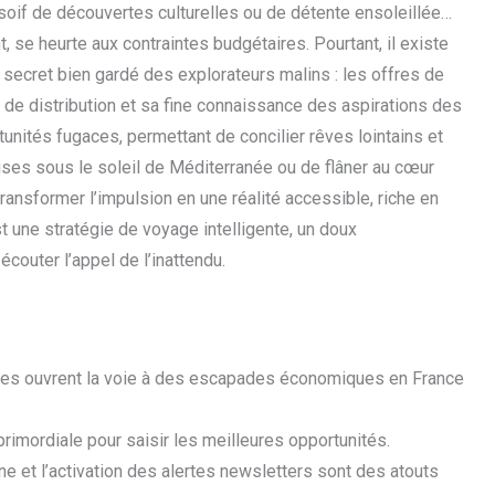
a soif de découvertes culturelles ou de détente ensoleillée…
, se heurte aux contraintes budgétaires. Pourtant, il existe
 secret bien gardé des explorateurs malins : les offres de
 de distribution et sa fine connaissance des aspirations des
unités fugaces, permettant de concilier rêves lointains et
lises sous le soleil de Méditerranée ou de flâner au cœur
 transformer l’impulsion en une réalité accessible, riche en
 une stratégie de voyage intelligente, un doux
couter l’appel de l’inattendu.
ges ouvrent la voie à des escapades économiques en France
 primordiale pour saisir les meilleures opportunités.
ne et l’activation des alertes newsletters sont des atouts