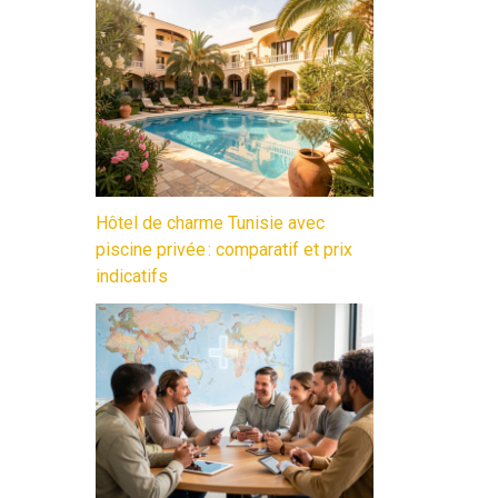
Hôtel de charme Tunisie avec
piscine privée : comparatif et prix
indicatifs