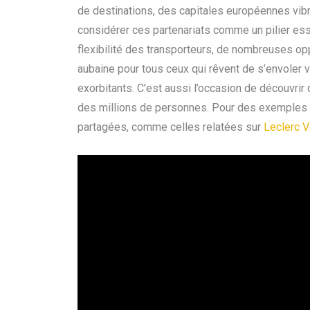
de destinations, des capitales européennes vibra
considérer ces partenariats comme un pilier ess
flexibilité des transporteurs, de nombreuses opp
aubaine pour tous ceux qui rêvent de s’envoler 
exorbitants. C’est aussi l’occasion de découvri
des millions de personnes. Pour des exemples c
partagées, comme celles relatées sur
Leclerc V