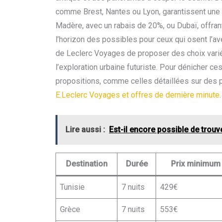
comme Brest, Nantes ou Lyon, garantissent une ac
Madère, avec un rabais de 20%, ou Dubaï, offran
l’horizon des possibles pour ceux qui osent l’a
de Leclerc Voyages de proposer des choix variés,
l’exploration urbaine futuriste. Pour dénicher ces
propositions, comme celles détaillées sur des p
E.Leclerc Voyages et offres de dernière minute
.
Lire aussi :
Est-il encore possible de trouv
Destination
Durée
Prix minimum
Tunisie
7 nuits
429€
Grèce
7 nuits
553€