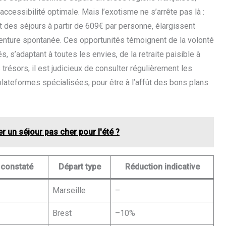
cessibilité optimale. Mais l’exotisme ne s’arrête pas là :
t des séjours à partir de 609€ par personne, élargissent
venture spontanée. Ces opportunités témoignent de la volonté
 s’adaptant à toutes les envies, de la retraite paisible à
 trésors, il est judicieux de consulter régulièrement les
lateformes spécialisées, pour être à l’affût des bons plans
er un séjour pas cher pour l'été ?
 constaté
Départ type
Réduction indicative
Marseille
–
Brest
–10%