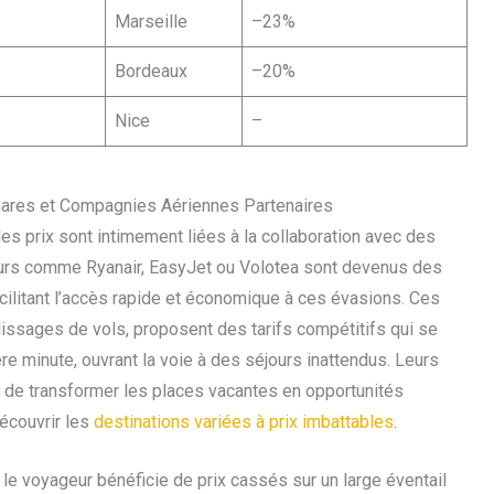
Marseille
–23%
Bordeaux
–20%
Nice
–
hares et Compagnies Aériennes Partenaires
des prix sont intimement liées à la collaboration avec des
eurs comme Ryanair, EasyJet ou Volotea sont devenus des
cilitant l’accès rapide et économique à ces évasions. Ces
issages de vols, proposent des tarifs compétitifs qui se
re minute, ouvrant la voie à des séjours inattendus. Leurs
 de transformer les places vacantes en opportunités
écouvrir les
destinations variées à prix imbattables
.
e voyageur bénéficie de prix cassés sur un large éventail