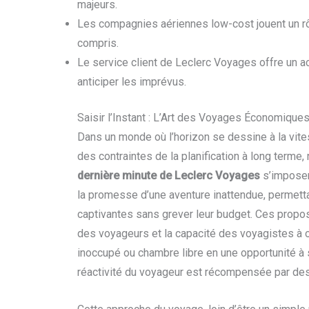
majeurs.
Les compagnies aériennes low-cost jouent un rôle
compris.
Le service client de Leclerc Voyages offre un 
anticiper les imprévus.
Saisir l’Instant : L’Art des Voyages Économique
Dans un monde où l’horizon se dessine à la vites
des contraintes de la planification à long terme,
dernière minute de Leclerc Voyages
s’imposen
la promesse d’une aventure inattendue, permett
captivantes sans grever leur budget. Ces proposi
des voyageurs et la capacité des voyagistes à 
inoccupé ou chambre libre en une opportunité à sa
réactivité du voyageur est récompensée par des 