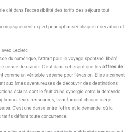
 clé dans l’accessibilité des tarifs des séjours tout
accompagnement expert pour optimiser chaque réservation et
s avec Leclerc
se du numérique, l’attrait pour le voyage spontané, libéré
 ne cesse de grandir. C’est dans cet esprit que les
offres de
t comme un véritable sésame pour l’évasion. Elles incarnent
ant aux âmes aventureuses de découvrir des destinations
tions éclairs sont le fruit d’une synergie entre la demande
optimiser leurs ressources, transformant chaque siège
isir. C’est une danse entre l’offre et la demande, où la
tarifs défiant toute concurrence.