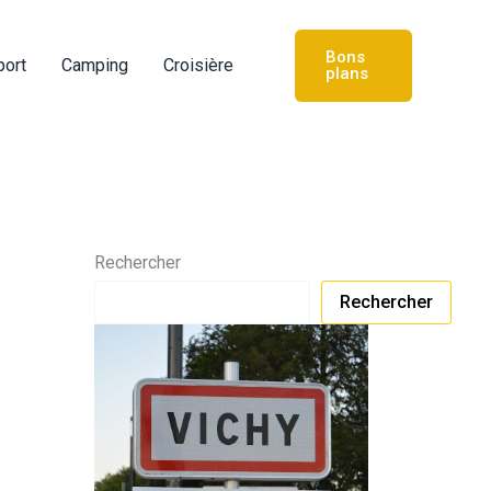
Bons
port
Camping
Croisière
plans
Rechercher
Rechercher