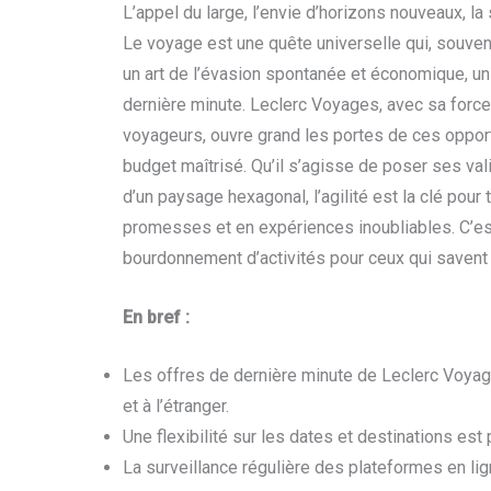
L’appel du large, l’envie d’horizons nouveaux, l
Le voyage est une quête universelle qui, souvent
un art de l’évasion spontanée et économique, un
dernière minute. Leclerc Voyages, avec sa force
voyageurs, ouvre grand les portes de ces opport
budget maîtrisé. Qu’il s’agisse de poser ses va
d’un paysage hexagonal, l’agilité est la clé pour
promesses et en expériences inoubliables. C’est
bourdonnement d’activités pour ceux qui savent é
En bref :
Les offres de dernière minute de Leclerc Voya
et à l’étranger.
Une flexibilité sur les dates et destinations est
La surveillance régulière des plateformes en lig