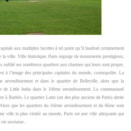
itale aux multiples facettes à tel point qu’il faudrait certainement
 la ville. Ville historique, Paris regorge de monuments prestigieux,
s oublié ses nombreux quartiers aux charmes qui leurs sont propre.
est à l’image des principales capitales du monde, cosmopolite. La
arrondissement et dans le quartier de Belleville, alors que la
ier de Little India dans le 10ème arrondissement. La communauté
re à Barbès. Le quartier Latin (un des plus anciens de Paris) abrite
 Alors que les quartiers du 16ème arrondissement et du 8ème sont
 ville la plus visitée au monde, Paris est une ville attrayante qui
 vie nocturne.