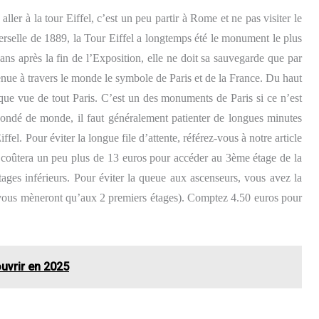
 aller à la tour Eiffel, c’est un peu partir à Rome et ne pas visiter le
erselle de 1889, la Tour Eiffel a longtemps été le monument le plus
s après la fin de l’Exposition, elle ne doit sa sauvegarde que par
evenue à travers le monde le symbole de Paris et de la France. Du haut
que vue de tout Paris. C’est un des monuments de Paris si ce n’est
bondé de monde, il faut généralement patienter de longues minutes
el. Pour éviter la longue file d’attente, référez-vous à notre article
n coûtera un peu plus de 13 euros pour accéder au 3ème étage de la
tages inférieurs. Pour éviter la queue aux ascenseurs, vous avez la
ne vous mèneront qu’aux 2 premiers étages). Comptez 4.50 euros pour
uvrir en 2025