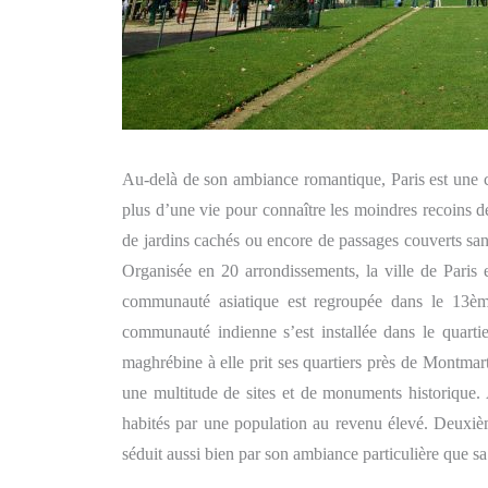
Au-delà de son ambiance romantique, Paris est une cap
plus d’une vie pour connaître les moindres recoins de
de jardins cachés ou encore de passages couverts san
Organisée en 20 arrondissements, la ville de Paris 
communauté asiatique est regroupée dans le 13ème 
communauté indienne s’est installée dans le quart
maghrébine à elle prit ses quartiers près de Montmart
une multitude de sites et de monuments historique.
habités par une population au revenu élevé. Deuxième
séduit aussi bien par son ambiance particulière que sa