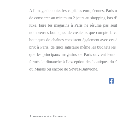
A l’image de toutes les capitales européennes, Paris o
de consacrer au minimum 2 jours au shopping lors d’u
luxe, faire les magasins à Paris ne résume pas seu
nombreuses boutiques de créateurs que compte la cap
boutiques de chaînes coexistent également avec ces de
prix à Paris, de quoi satisfaire même les budgets l
que les principaux magasins de Paris ouvrent leurs 
fermés le dimanche à l’exception des boutiques du 
du Marais ou encore de Sèvres-Babylone.