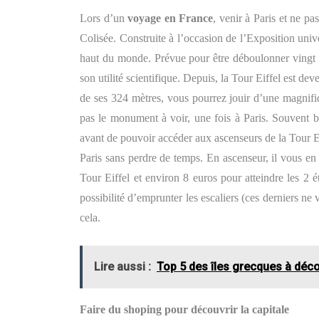
Lors d’un
voyage en France
, venir à Paris et ne pas
Colisée. Construite à l’occasion de l’Exposition univ
haut du monde. Prévue pour être déboulonner vingt an
son utilité scientifique. Depuis, la Tour Eiffel est d
de ses 324 mètres, vous pourrez jouir d’une magnifi
pas le monument à voir, une fois à Paris. Souvent 
avant de pouvoir accéder aux ascenseurs de la Tour Eiff
Paris sans perdre de temps. En ascenseur, il vous e
Tour Eiffel et environ 8 euros pour atteindre les 2 é
possibilité d’emprunter les escaliers (ces derniers 
cela.
Lire aussi :
Top 5 des îles grecques à déco
Faire du shoping pour découvrir la capitale