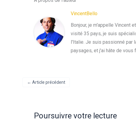
À propos de l'auteur
VincentBello
Bonjour, je m'appelle Vincent e
visité 35 pays, je suis spécial
l'Italie. Je suis passionné par
paysages, et j'ai hâte de vous 
←
Article précédent
Poursuivre votre lecture