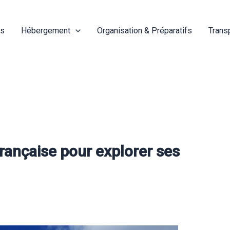
és
Hébergement
Organisation & Préparatifs
Trans
 Française pour explorer ses