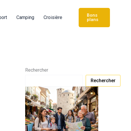
Bons
port
Camping
Croisière
plans
Rechercher
Rechercher