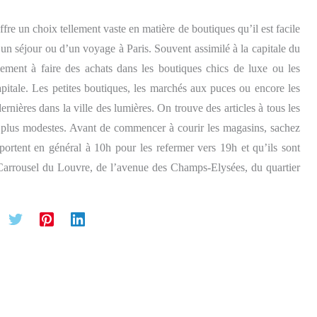
ffre un choix tellement vaste en matière de boutiques qu’il est facile
n séjour ou d’un voyage à Paris. Souvent assimilé à la capitale du
lement à faire des achats dans les boutiques chics de luxe ou les
itale. Les petites boutiques, les marchés aux puces ou encore les
rnières dans la ville des lumières. On trouve des articles à tous les
es plus modestes. Avant de commencer à courir les magasins, sachez
portent en général à 10h pour les refermer vers 19h et qu’ils sont
Carrousel du Louvre, de l’avenue des Champs-Elysées, du quartier