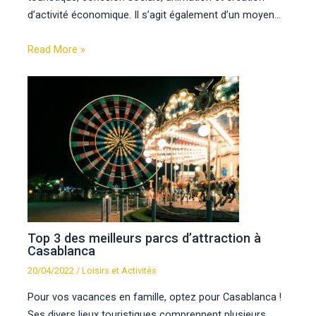
d’activité économique. Il s’agit également d’un moyen…
Read More »
Top 3 des meilleurs parcs d’attraction à
Casablanca
20/04/2022
/
Loisirs et Activités
Pour vos vacances en famille, optez pour Casablanca !
Ses divers lieux touristiques comprennent plusieurs