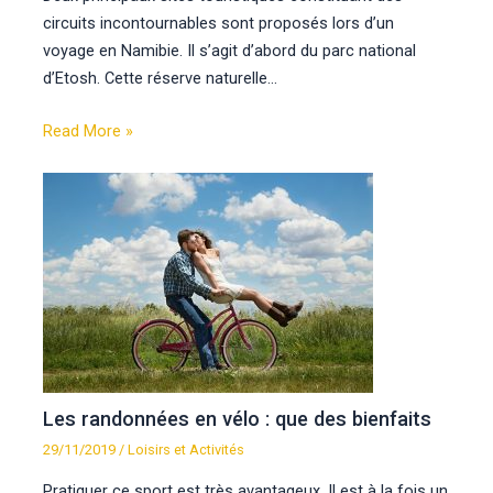
circuits incontournables sont proposés lors d’un
voyage en Namibie. Il s’agit d’abord du parc national
d’Etosh. Cette réserve naturelle…
Read More »
Les randonnées en vélo : que des bienfaits
29/11/2019
/
Loisirs et Activités
Pratiquer ce sport est très avantageux. Il est à la fois un