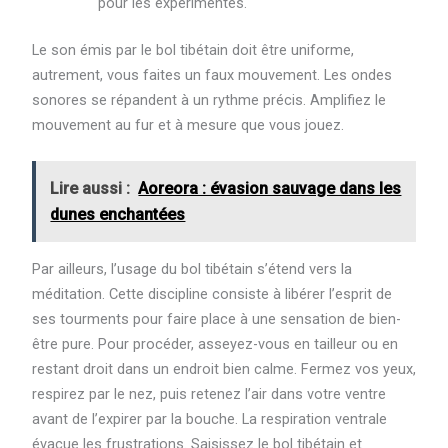
pour les expérimentés.
Le son émis par le bol tibétain doit être uniforme,
autrement, vous faites un faux mouvement. Les ondes
sonores se répandent à un rythme précis. Amplifiez le
mouvement au fur et à mesure que vous jouez.
Lire aussi :
Aoreora : évasion sauvage dans les
dunes enchantées
Par ailleurs, l’usage du bol tibétain s’étend vers la
méditation. Cette discipline consiste à libérer l’esprit de
ses tourments pour faire place à une sensation de bien-
être pure. Pour procéder, asseyez-vous en tailleur ou en
restant droit dans un endroit bien calme. Fermez vos yeux,
respirez par le nez, puis retenez l’air dans votre ventre
avant de l’expirer par la bouche. La respiration ventrale
évacue les frustrations. Saisissez le bol tibétain et