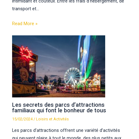
intimidant et coûteux. Entre les frais d’hébergement, de
transport et…
Read More »
Les secrets des parcs d’attractions
familiaux qui font le bonheur de tous
15/02/2024
/
Loisirs et Activités
Les parcs d’attractions offrent une variété d’activités
qui peuvent plaire à tout le monde, des plus petits aux