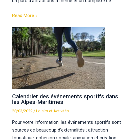
un parc d’attractions à thème et un complexe de…
Read More »
Calendrier des événements sportifs dans
les Alpes-Maritimes
28/03/2022
/
Loisirs et Activités
Pour votre information, les événements sportifs sont
sources de beaucoup d’externalités : attraction
touristique, cohésion sociale, animation et création