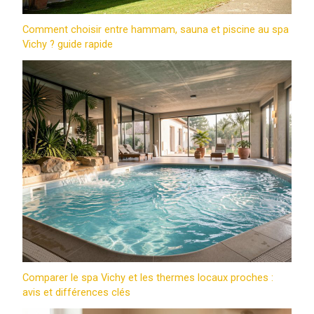
Comment choisir entre hammam, sauna et piscine au spa
Vichy ? guide rapide
Comparer le spa Vichy et les thermes locaux proches :
avis et différences clés