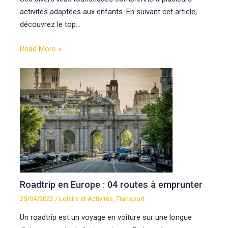
activités adaptées aux enfants. En suivant cet article,
découvrez le top…
Read More »
Roadtrip en Europe : 04 routes à emprunter
25/04/2022
/
Loisirs et Activités
,
Transport
Un roadtrip est un voyage en voiture sur une longue