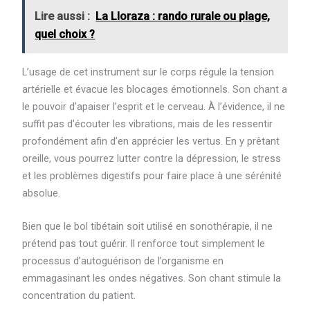
Lire aussi :
La Lloraza : rando rurale ou plage,
quel choix ?
L’usage de cet instrument sur le corps régule la tension
artérielle et évacue les blocages émotionnels. Son chant a
le pouvoir d’apaiser l’esprit et le cerveau. À l’évidence, il ne
suffit pas d’écouter les vibrations, mais de les ressentir
profondément afin d’en apprécier les vertus. En y prêtant
oreille, vous pourrez lutter contre la dépression, le stress
et les problèmes digestifs pour faire place à une sérénité
absolue.
Bien que le bol tibétain soit utilisé en sonothérapie, il ne
prétend pas tout guérir. Il renforce tout simplement le
processus d’autoguérison de l’organisme en
emmagasinant les ondes négatives. Son chant stimule la
concentration du patient.