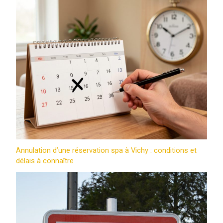
Annulation d’une réservation spa à Vichy : conditions et
délais à connaître