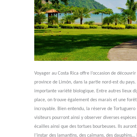
Voyager au Costa Rica offre l’occasion de découvrir 
province de Limón, dans la partie nord-est du pays
importante variété biologique. Entre autres lieux di
place, on trouve également des marais et une forêt
incroyable. Bien entendu, la réserve de Tortuguero 
visiteurs pourront ainsi y observer diverses espèces
écailles ainsi que des tortues bourbeuses. Ils auron
l’instar des lamantins, des caïmans, des dauphins… E