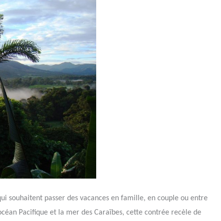
qui souhaitent passer des vacances en famille, en couple ou entre
océan Pacifique et la mer des Caraïbes, cette contrée recèle de