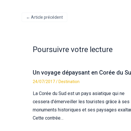
←
Article précédent
Poursuivre votre lecture
Un voyage dépaysant en Corée du S
24/07/2017
/
Destination
La Corée du Sud est un pays asiatique qui ne
cessera d’émerveiller les touristes grâce à ses
monuments historiques et ses paysages exaltan
Cette contrée…