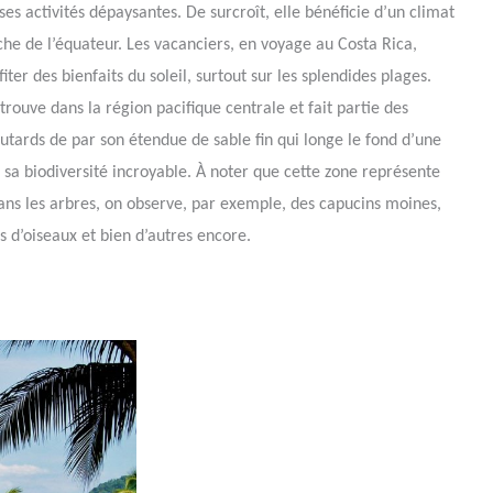
s activités dépaysantes. De surcroît, elle bénéficie d’un climat
che de l’équateur. Les vacanciers, en voyage au Costa Rica,
ter des bienfaits du soleil, surtout sur les splendides plages.
rouve dans la région pacifique centrale et fait partie des
routards de par son étendue de sable fin qui longe le fond d’une
 sa biodiversité incroyable. À noter que cette zone représente
ans les arbres, on observe, par exemple, des capucins moines,
s d’oiseaux et bien d’autres encore.