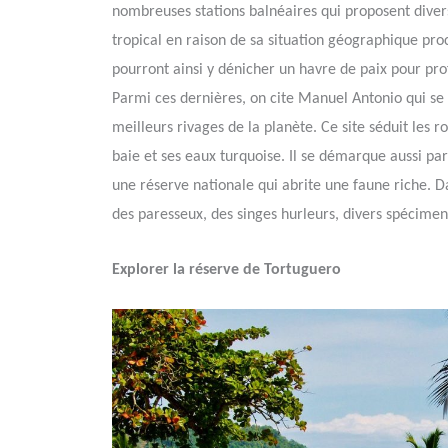
nombreuses stations balnéaires qui proposent diverse
tropical en raison de sa situation géographique pro
pourront ainsi y dénicher un havre de paix pour profi
Parmi ces dernières, on cite Manuel Antonio qui se t
meilleurs rivages de la planète. Ce site séduit les 
baie et ses eaux turquoise. Il se démarque aussi par
une réserve nationale qui abrite une faune riche. D
des paresseux, des singes hurleurs, divers spécimen
Explorer la réserve de Tortuguero