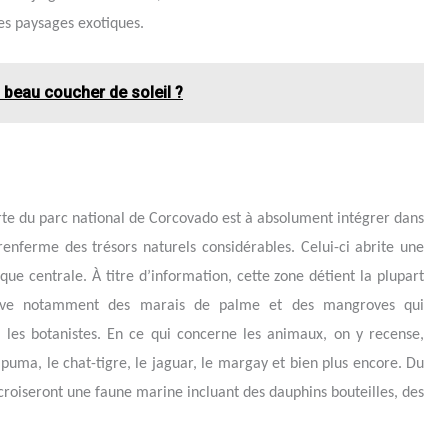
s paysages exotiques.
s beau coucher de soleil ?
rte du parc national de Corcovado est à absolument intégrer dans
e renferme des trésors naturels considérables. Celui-ci abrite une
que centrale. À titre d’information, cette zone détient la plupart
ouve notamment des marais de palme et des mangroves qui
 les botanistes. En ce qui concerne les animaux, on y recense,
uma, le chat-tigre, le jaguar, le margay et bien plus encore. Du
s croiseront une faune marine incluant des dauphins bouteilles, des