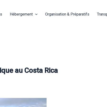
és
Hébergement
Organisation & Préparatifs
Trans
ique au Costa Rica