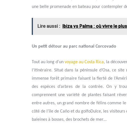
une belle promenade en bateau pour contempler de
Lire aussi :
Ibiza vs Palma : où vivre le plu
Un petit détour au parc national Corcovado
Tout au long d’un
voyage au Costa Rica
, la découve
l’itinéraire. Situé dans la péninsule d’Osa, ce sit
immense forêt primaire faisant la fierté de l’Améri
des espèces d’arbres de la contrée. On y tr
comprennent une variété de plantes faisant rêver
entre autres, un grand nombre de félins comme le p
côté de l’île de Caño et du golfoDulce, les visiteur
baleines à bosses, des brochets de mer…