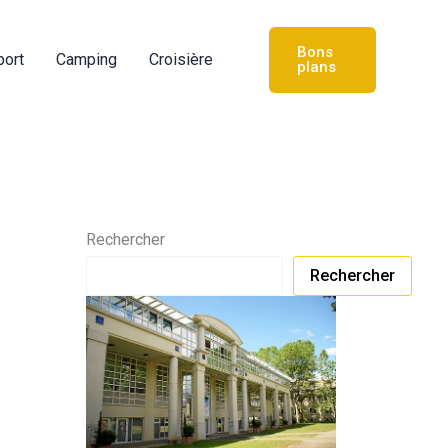
Bons
port
Camping
Croisière
plans
Rechercher
Rechercher