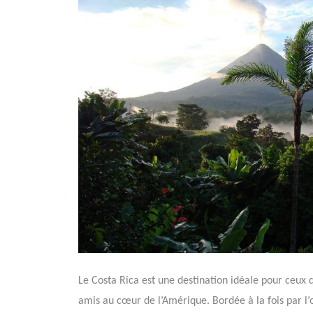
Le Costa Rica est une destination idéale pour ceux 
amis au cœur de l’Amérique. Bordée à la fois par l’