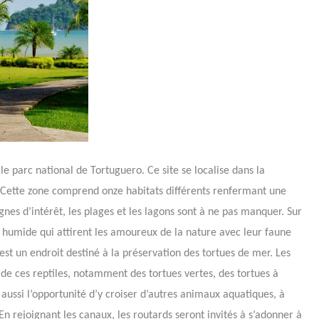
le parc national de Tortuguero. Ce site se localise dans la
. Cette zone comprend onze habitats différents renfermant une
gnes d’intérêt, les plages et les lagons sont à ne pas manquer. Sur
 humide qui attirent les amoureux de la nature avec leur faune
est un endroit destiné à la préservation des tortues de mer. Les
 de ces reptiles, notamment des tortues vertes, des tortues à
t aussi l’opportunité d’y croiser d’autres animaux aquatiques, à
n rejoignant les canaux, les routards seront invités à s’adonner à