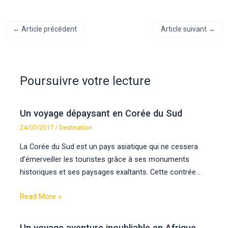
←
Article précédent
Article suivant
→
Poursuivre votre lecture
Un voyage dépaysant en Corée du Sud
24/07/2017
/
Destination
La Corée du Sud est un pays asiatique qui ne cessera
d’émerveiller les touristes grâce à ses monuments
historiques et ses paysages exaltants. Cette contrée…
Read More »
Un voyage aventure inoubliable en Afrique