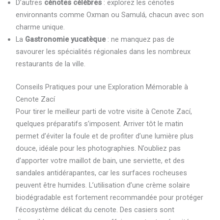
D’autres
cénotes célèbres
: explorez les cénotes
environnants comme Oxman ou Samulá, chacun avec son
charme unique.
La
Gastronomie yucatèque
: ne manquez pas de
savourer les spécialités régionales dans les nombreux
restaurants de la ville.
Conseils Pratiques pour une Exploration Mémorable à
Cenote Zací
Pour tirer le meilleur parti de votre visite à Cenote Zací,
quelques préparatifs s’imposent. Arriver tôt le matin
permet d’éviter la foule et de profiter d’une lumière plus
douce, idéale pour les photographies. N’oubliez pas
d’apporter votre maillot de bain, une serviette, et des
sandales antidérapantes, car les surfaces rocheuses
peuvent être humides. L’utilisation d’une crème solaire
biodégradable est fortement recommandée pour protéger
l’écosystème délicat du cenote. Des casiers sont