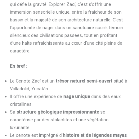
qui défie la gravité. Explorer Zací, c’est s’offrir une
immersion sensorielle unique, entre la fraîcheur de son
bassin et la majesté de son architecture naturelle. C’est
l’opportunité de nager dans un sanctuaire sacré, témoin
silencieux des civilisations passées, tout en profitant
d’une halte rafraîchissante au cœur d’une cité pleine de
caractère.
En bref :
Le Cenote Zací est un
trésor naturel semi-ouvert
situé à
Valladolid, Yucatán.
Il offre une expérience de
nage unique
dans des eaux
cristallines.
Sa
structure géologique impressionnante
se
caractérise par des stalactites et une végétation
luxuriante.
Le cenote est imprégné d’
histoire et de légendes mayas
,