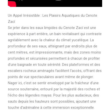
Un Appel Irrésistible : Les Plaisirs Aquatiques du Cenote
Zací
Se jeter dans les eaux limpides du Cenote Zací est une
expérience à part entière, un bain revitalisant qui contraste
agréablement avec la chaleur du climat yucatèque. La
profondeur de ses eaux, atteignant par endroits plus de
cent mètres, est impressionnante, mais des zones moins
profondes et sécurisées permettent à chacun de profiter
d’une baignade en toute sérénité. Des plateformes et des
escaliers rocheux aménagés facilitent l’accès, offrant des
points de vue spectaculaires avant même de plonger.
Nager ici, c’est se sentir enveloppé par la fraîcheur d’une
source souterraine, entouré par la majesté des roches et
l’écho des légendes mayas. Pour les plus audacieux, des
sauts depuis les hauteurs sont possibles, ajoutant une
touche d’adrénaline à cette immersion exceptionnelle.