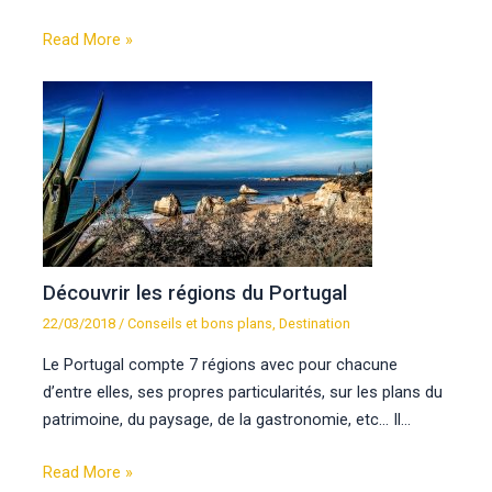
Read More »
Découvrir les régions du Portugal
22/03/2018
/
Conseils et bons plans
,
Destination
Le Portugal compte 7 régions avec pour chacune
d’entre elles, ses propres particularités, sur les plans du
patrimoine, du paysage, de la gastronomie, etc… Il…
Read More »