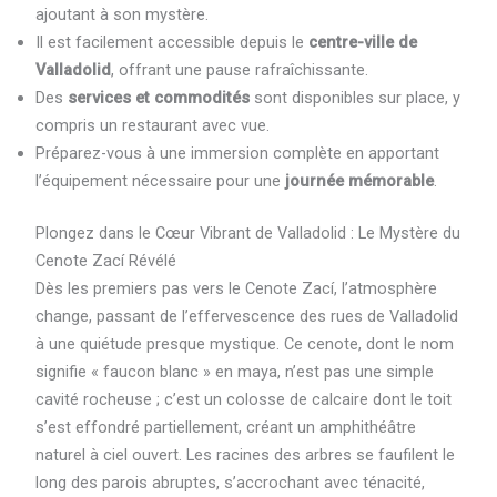
ajoutant à son mystère.
Il est facilement accessible depuis le
centre-ville de
Valladolid
, offrant une pause rafraîchissante.
Des
services et commodités
sont disponibles sur place, y
compris un restaurant avec vue.
Préparez-vous à une immersion complète en apportant
l’équipement nécessaire pour une
journée mémorable
.
Plongez dans le Cœur Vibrant de Valladolid : Le Mystère du
Cenote Zací Révélé
Dès les premiers pas vers le Cenote Zací, l’atmosphère
change, passant de l’effervescence des rues de Valladolid
à une quiétude presque mystique. Ce cenote, dont le nom
signifie « faucon blanc » en maya, n’est pas une simple
cavité rocheuse ; c’est un colosse de calcaire dont le toit
s’est effondré partiellement, créant un amphithéâtre
naturel à ciel ouvert. Les racines des arbres se faufilent le
long des parois abruptes, s’accrochant avec ténacité,