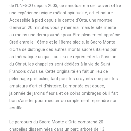
de l’UNESCO depuis 2003, ce sanctuaire à ciel ouvert offre
une expérience unique mêlant spiritualité, art et nature.
Accessible à pied depuis le centre d’Orta, une montée
d’environ 20 minutes vous y mènera, mais le site mérite
au moins une demi-journée pour être pleinement apprécié.
Créé entre le 16ème et le 18ème siècle, le Sacro Monte
d’Orta se distingue des autres monts sacrés italiens par
sa thématique unique : au lieu de représenter la Passion
du Christ, les chapelles sont dédiées à la vie de Saint
François d’Assise. Cette originalité en fait un lieu de
pèlerinage particulier, tant pour les croyants que pour les
amateurs d’art et d’histoire. La montée est douce,
jalonnée de jardins fleuris et de coins ombragés où il fait
bon s’arrêter pour méditer ou simplement reprendre son
souffle.
Le parcours du Sacro Monte d’Orta comprend 20
chapelles disséminées dans un parc arboré de 13