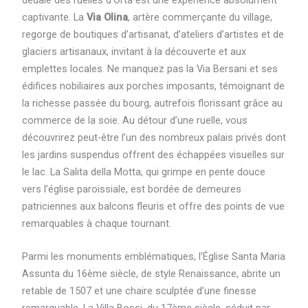
dédale des ruelles d’Orta est une expérience absolument
captivante. La
Via Olina
, artère commerçante du village,
regorge de boutiques d’artisanat, d’ateliers d’artistes et de
glaciers artisanaux, invitant à la découverte et aux
emplettes locales. Ne manquez pas la Via Bersani et ses
édifices nobiliaires aux porches imposants, témoignant de
la richesse passée du bourg, autrefois florissant grâce au
commerce de la soie. Au détour d’une ruelle, vous
découvrirez peut-être l’un des nombreux palais privés dont
les jardins suspendus offrent des échappées visuelles sur
le lac. La Salita della Motta, qui grimpe en pente douce
vers l’église paroissiale, est bordée de demeures
patriciennes aux balcons fleuris et offre des points de vue
remarquables à chaque tournant.
Parmi les monuments emblématiques, l’Église Santa Maria
Assunta du 16ème siècle, de style Renaissance, abrite un
retable de 1507 et une chaire sculptée d’une finesse