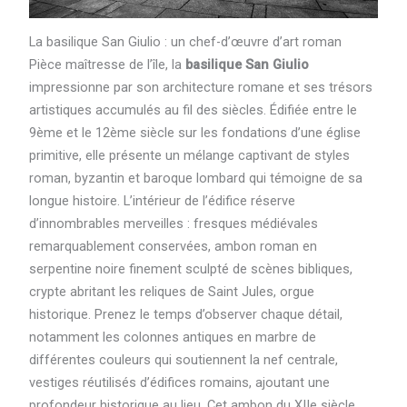
La basilique San Giulio : un chef-d’œuvre d’art roman
Pièce maîtresse de l’île, la
basilique San Giulio
impressionne par son architecture romane et ses trésors
artistiques accumulés au fil des siècles. Édifiée entre le
9ème et le 12ème siècle sur les fondations d’une église
primitive, elle présente un mélange captivant de styles
roman, byzantin et baroque lombard qui témoigne de sa
longue histoire. L’intérieur de l’édifice réserve
d’innombrables merveilles : fresques médiévales
remarquablement conservées, ambon roman en
serpentine noire finement sculpté de scènes bibliques,
crypte abritant les reliques de Saint Jules, orgue
historique. Prenez le temps d’observer chaque détail,
notamment les colonnes antiques en marbre de
différentes couleurs qui soutiennent la nef centrale,
vestiges réutilisés d’édifices romains, ajoutant une
profondeur historique au lieu. Cet ambon du XIIe siècle,