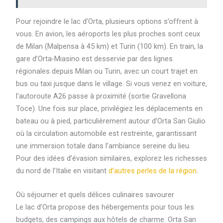
Pour rejoindre le lac d’Orta, plusieurs options s’offrent à
vous. En avion, les aéroports les plus proches sont ceux
de Milan (Malpensa à 45 km) et Turin (100 km). En train, la
gare d’Orta-Miasino est desservie par des lignes
régionales depuis Milan ou Turin, avec un court trajet en
bus ou taxi jusque dans le village. Si vous venez en voiture,
l’autoroute A26 passe à proximité (sortie Gravellona
Toce). Une fois sur place, privilégiez les déplacements en
bateau ou à pied, particulièrement autour d’Orta San Giulio
où la circulation automobile est restreinte, garantissant
une immersion totale dans l’ambiance sereine du lieu.
Pour des idées d’évasion similaires, explorez les richesses
du nord de l’Italie en visitant
d’autres perles de la région
.
Où séjourner et quels délices culinaires savourer
Le lac d’Orta propose des hébergements pour tous les
budgets, des campings aux hôtels de charme. Orta San