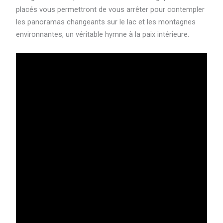
placés vous permettront de vous arrêter pour contempler
les panoramas changeants sur le lac et les montagnes
environnantes, un véritable hymne à la paix intérieure.