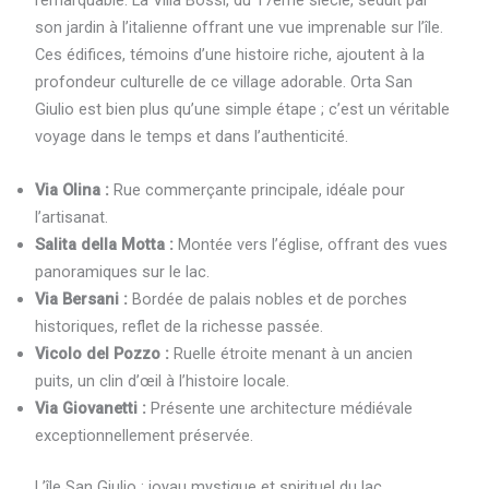
remarquable. La Villa Bossi, du 17ème siècle, séduit par
son jardin à l’italienne offrant une vue imprenable sur l’île.
Ces édifices, témoins d’une histoire riche, ajoutent à la
profondeur culturelle de ce village adorable. Orta San
Giulio est bien plus qu’une simple étape ; c’est un véritable
voyage dans le temps et dans l’authenticité.
Via Olina :
Rue commerçante principale, idéale pour
l’artisanat.
Salita della Motta :
Montée vers l’église, offrant des vues
panoramiques sur le lac.
Via Bersani :
Bordée de palais nobles et de porches
historiques, reflet de la richesse passée.
Vicolo del Pozzo :
Ruelle étroite menant à un ancien
puits, un clin d’œil à l’histoire locale.
Via Giovanetti :
Présente une architecture médiévale
exceptionnellement préservée.
L’île San Giulio : joyau mystique et spirituel du lac