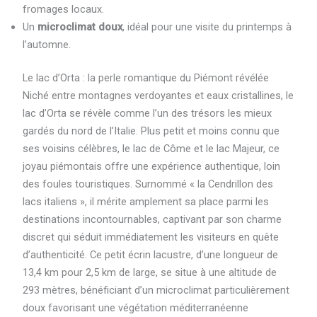
fromages locaux.
Un
microclimat doux
, idéal pour une visite du printemps à
l’automne.
Le lac d’Orta : la perle romantique du Piémont révélée
Niché entre montagnes verdoyantes et eaux cristallines, le
lac d’Orta se révèle comme l’un des trésors les mieux
gardés du nord de l’Italie. Plus petit et moins connu que
ses voisins célèbres, le lac de Côme et le lac Majeur, ce
joyau piémontais offre une expérience authentique, loin
des foules touristiques. Surnommé « la Cendrillon des
lacs italiens », il mérite amplement sa place parmi les
destinations incontournables, captivant par son charme
discret qui séduit immédiatement les visiteurs en quête
d’authenticité. Ce petit écrin lacustre, d’une longueur de
13,4 km pour 2,5 km de large, se situe à une altitude de
293 mètres, bénéficiant d’un microclimat particulièrement
doux favorisant une végétation méditerranéenne