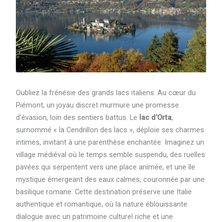
Oubliez la frénésie des grands lacs italiens. Au cœur du
Piémont, un joyau discret murmure une promesse
d’évasion, loin des sentiers battus. Le
lac d’Orta
,
surnommé « la Cendrillon des lacs », déploie ses charmes
intimes, invitant à une parenthèse enchantée. Imaginez un
village médiéval où le temps semble suspendu, des ruelles
pavées qui serpentent vers une place animée, et une île
mystique émergeant des eaux calmes, couronnée par une
basilique romane. Cette destination préserve une Italie
authentique et romantique, où la nature éblouissante
dialogue avec un patrimoine culturel riche et une