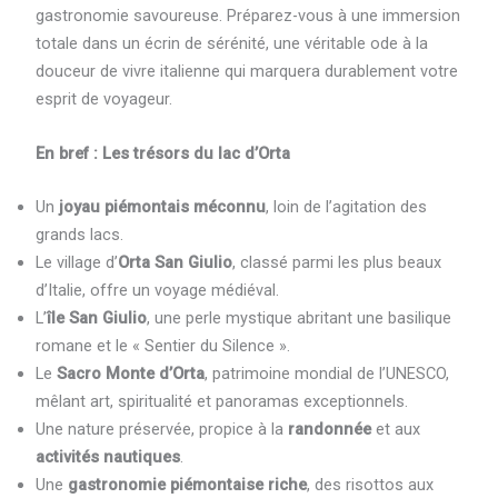
gastronomie savoureuse. Préparez-vous à une immersion
totale dans un écrin de sérénité, une véritable ode à la
douceur de vivre italienne qui marquera durablement votre
esprit de voyageur.
En bref : Les trésors du lac d’Orta
Un
joyau piémontais méconnu
, loin de l’agitation des
grands lacs.
Le village d’
Orta San Giulio
, classé parmi les plus beaux
d’Italie, offre un voyage médiéval.
L’
île San Giulio
, une perle mystique abritant une basilique
romane et le « Sentier du Silence ».
Le
Sacro Monte d’Orta
, patrimoine mondial de l’UNESCO,
mêlant art, spiritualité et panoramas exceptionnels.
Une nature préservée, propice à la
randonnée
et aux
activités nautiques
.
Une
gastronomie piémontaise riche
, des risottos aux