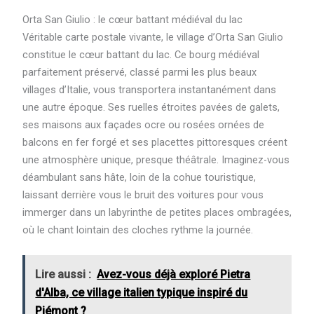
Orta San Giulio : le cœur battant médiéval du lac
Véritable carte postale vivante, le village d’Orta San Giulio
constitue le cœur battant du lac. Ce bourg médiéval
parfaitement préservé, classé parmi les plus beaux
villages d’Italie, vous transportera instantanément dans
une autre époque. Ses ruelles étroites pavées de galets,
ses maisons aux façades ocre ou rosées ornées de
balcons en fer forgé et ses placettes pittoresques créent
une atmosphère unique, presque théâtrale. Imaginez-vous
déambulant sans hâte, loin de la cohue touristique,
laissant derrière vous le bruit des voitures pour vous
immerger dans un labyrinthe de petites places ombragées,
où le chant lointain des cloches rythme la journée.
Lire aussi :
Avez-vous déjà exploré Pietra
d'Alba, ce village italien typique inspiré du
Piémont ?