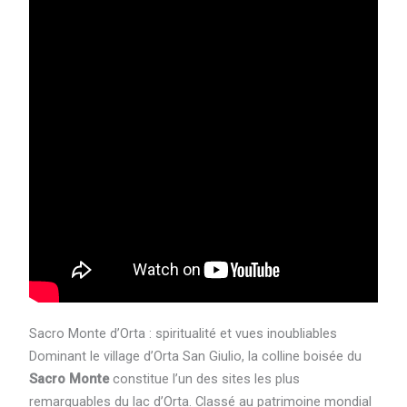
Sacro Monte d’Orta : spiritualité et vues inoubliables
Dominant le village d’Orta San Giulio, la colline boisée du
Sacro Monte
constitue l’un des sites les plus
remarquables du lac d’Orta. Classé au patrimoine mondial