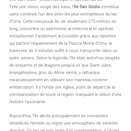
Telle une vision surgie des eaux, l’
île San Giulio
constitue
sans conteste l’un des sites les plus enchanteurs du lac
d’Orta. Cette minuscule île, de seulement 275 mètres de
long, concentre un patrimoine architectural et spirituel
exceptionnel. Facilement accessible grâce aux navettes
qui partent régulièrement de la Piazza Motta d’Orta, la
traversée de 5 minutes suffit à vous transporter dans un
autre univers. Selon la légende, l’île était autrefois peuplée
de serpents et de dragons jusqu’à ce que Saint Jules,
évangélisateur grec du 4ème siècle, y débarque
miraculeusement en utilisant son manteau comme
embarcation. Il y fonda une église, point de départ de la
christianisation de toute la région, marquant le début d’une
histoire fascinante.
Aujourd’hui, l’île abrite principalement un monastère
bénédictin féminin où règne une atmosphère de sérénité
absolue. Ce lieu de paix invite à la contemplation, à l’écart