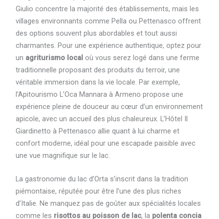
Giulio concentre la majorité des établissements, mais les
villages environnants comme Pella ou Pettenasco offrent
des options souvent plus abordables et tout aussi
charmantes. Pour une expérience authentique, optez pour
un
agriturismo local
où vous serez logé dans une ferme
traditionnelle proposant des produits du terroir, une
véritable immersion dans la vie locale. Par exemple,
l’Apitourismo L’Oca Mannara à Armeno propose une
expérience pleine de douceur au cœur d’un environnement
apicole, avec un accueil des plus chaleureux. L’Hôtel Il
Giardinetto à Pettenasco allie quant à lui charme et
confort moderne, idéal pour une escapade paisible avec
une vue magnifique sur le lac.
La gastronomie du lac d’Orta s’inscrit dans la tradition
piémontaise, réputée pour être l’une des plus riches
d’Italie. Ne manquez pas de goûter aux spécialités locales
comme les
risottos au poisson de lac
, la
polenta concia