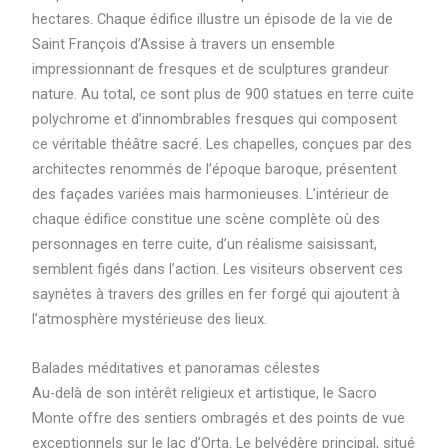
hectares. Chaque édifice illustre un épisode de la vie de
Saint François d’Assise à travers un ensemble
impressionnant de fresques et de sculptures grandeur
nature. Au total, ce sont plus de 900 statues en terre cuite
polychrome et d’innombrables fresques qui composent
ce véritable théâtre sacré. Les chapelles, conçues par des
architectes renommés de l’époque baroque, présentent
des façades variées mais harmonieuses. L’intérieur de
chaque édifice constitue une scène complète où des
personnages en terre cuite, d’un réalisme saisissant,
semblent figés dans l’action. Les visiteurs observent ces
saynètes à travers des grilles en fer forgé qui ajoutent à
l’atmosphère mystérieuse des lieux.
Balades méditatives et panoramas célestes
Au-delà de son intérêt religieux et artistique, le Sacro
Monte offre des sentiers ombragés et des points de vue
exceptionnels sur le lac d’Orta. Le belvédère principal, situé