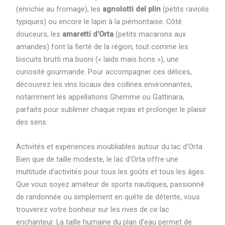
(enrichie au fromage), les
agnolotti del plin
(petits raviolis
typiques) ou encore le lapin à la piémontaise. Côté
douceurs, les
amaretti d’Orta
(petits macarons aux
amandes) font la fierté de la région, tout comme les
biscuits brutti ma buoni (« laids mais bons »), une
curiosité gourmande. Pour accompagner ces délices,
découvrez les vins locaux des collines environnantes,
notamment les appellations Ghemme ou Gattinara,
parfaits pour sublimer chaque repas et prolonger le plaisir
des sens.
Activités et expériences inoubliables autour du lac d’Orta
Bien que de taille modeste, le lac d’Orta offre une
multitude d’activités pour tous les goûts et tous les âges.
Que vous soyez amateur de sports nautiques, passionné
de randonnée ou simplement en quête de détente, vous
trouverez votre bonheur sur les rives de ce lac
enchanteur. La taille humaine du plan d’eau permet de