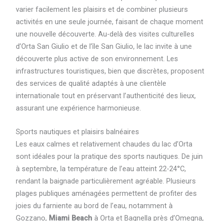
varier facilement les plaisirs et de combiner plusieurs
activités en une seule journée, faisant de chaque moment
une nouvelle découverte. Au-delà des visites culturelles
d’Orta San Giulio et de l’île San Giulio, le lac invite à une
découverte plus active de son environnement. Les
infrastructures touristiques, bien que discrètes, proposent
des services de qualité adaptés à une clientèle
internationale tout en préservant l’authenticité des lieux,
assurant une expérience harmonieuse.
Sports nautiques et plaisirs balnéaires
Les eaux calmes et relativement chaudes du lac d’Orta
sont idéales pour la pratique des sports nautiques. De juin
à septembre, la température de l’eau atteint 22-24°C,
rendant la baignade particulièrement agréable. Plusieurs
plages publiques aménagées permettent de profiter des
joies du farniente au bord de l’eau, notamment à
Gozzano,
Miami Beach
à Orta et Bagnella près d’Omegna,