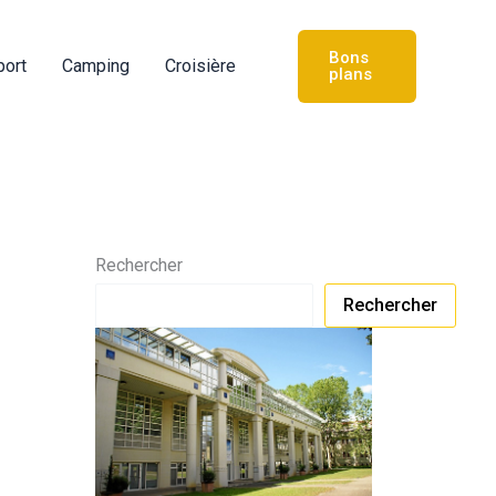
Bons
port
Camping
Croisière
plans
Rechercher
Rechercher