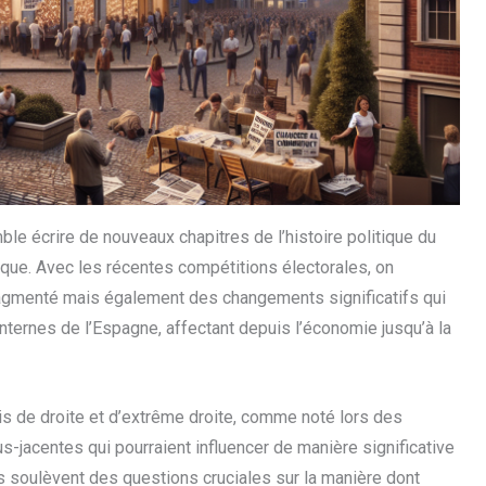
e écrire de nouveaux chapitres de l’histoire politique du
tique. Avec les récentes compétitions électorales, on
agmenté mais également des changements significatifs qui
nternes de l’Espagne, affectant depuis l’économie jusqu’à la
is de droite et d’extrême droite, comme noté lors des
s-jacentes qui pourraient influencer de manière significative
soulèvent des questions cruciales sur la manière dont