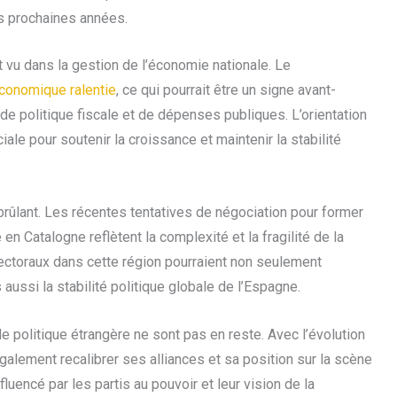
es prochaines années.
t vu dans la gestion de l’économie nationale. Le
conomique ralentie
, ce qui pourrait être un signe avant-
de politique fiscale et de dépenses publiques. L’orientation
le pour soutenir la croissance et maintenir la stabilité
brûlant. Les récentes tentatives de négociation pour former
 Catalogne reflètent la complexité et la fragilité de la
lectoraux dans cette région pourraient non seulement
 aussi la stabilité politique globale de l’Espagne.
de politique étrangère ne sont pas en reste. Avec l’évolution
alement recalibrer ses alliances et sa position sur la scène
fluencé par les partis au pouvoir et leur vision de la