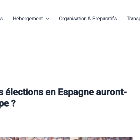
és
Hébergement
Organisation & Préparatifs
Trans
 élections en Espagne auront-
ope ?