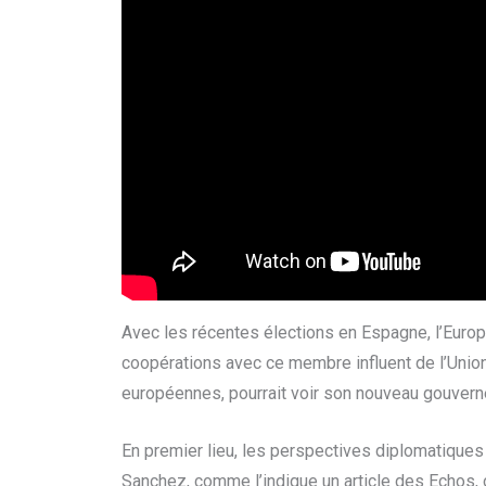
Avec les récentes élections en Espagne, l’Europ
coopérations avec ce membre influent de l’Union
européennes, pourrait voir son nouveau gouverne
En premier lieu, les perspectives diplomatique
Sanchez, comme l’indique un article des Echos, o