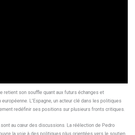
e retient son souffle quant aux futurs échanges et
 européenne. L’Espagne, un acteur clé dans les politiques
ment redéfinir ses positions sur plusieurs fronts critiques.
s sont au cœur des discussions. La réélection de Pedro
uvre la voie à des politiques plus orientées vers le soutien