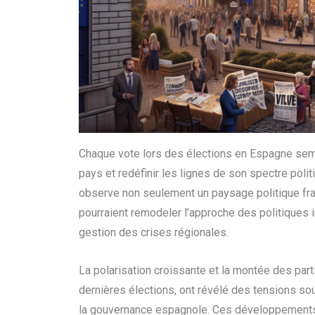
Chaque vote lors des élections en Espagne sembl
pays et redéfinir les lignes de son spectre poli
observe non seulement un paysage politique fr
pourraient remodeler l’approche des politiques i
gestion des crises régionales.
La polarisation croissante et la montée des part
dernières élections, ont révélé des tensions sou
la gouvernance espagnole. Ces développements 