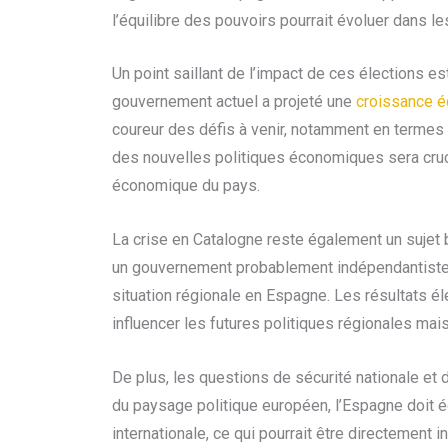
l’équilibre des pouvoirs pourrait évoluer dans l
Un point saillant de l’impact de ces élections es
gouvernement actuel a projeté une
croissance é
coureur des défis à venir, notamment en termes 
des nouvelles politiques économiques sera crucia
économique du pays.
La crise en Catalogne reste également un sujet 
un gouvernement probablement indépendantiste en
situation régionale en Espagne. Les résultats é
influencer les futures politiques régionales mais
De plus, les questions de sécurité nationale et 
du paysage politique européen, l’Espagne doit ég
internationale, ce qui pourrait être directement in