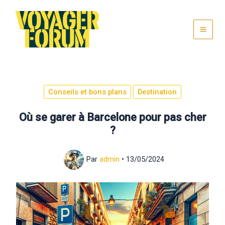
Aller
au
contenu
Conseils et bons plans
Destination
Où se garer à Barcelone pour pas cher
?
Par
admin
•
13/05/2024