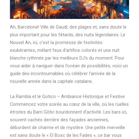
Ah, Barcelone! Ville de Gaudí, des plages et, sans doute le
plus important pour les fêtards, des nuits légendaires. Le
Nouvel An, ici, c’est la promesse de festivités
exubérantes, mêlant feux d’artifice colorés et une nuit
blanche rythmée par les meilleurs DJ’s du moment. Pour
vous aider à naviguer dans l’océan de possibilités, voici un
guide des incontournables où célébrer l’arrivée de la
nouvelle année dans la capitale catalane.
La Rambla et le Gotico – Ambiance Historique et Festive
Commencez votre soirée au cœur de la ville, où les ruelles
étroites du Barri Gòtic bourdonnent d’activité. Les bars ici,
souvent cachés derrière des façades anciennes,
débordent de charme et de mystère. Une petite merveille
est sans doute le « El Bosc de les Fades », ce bar vous