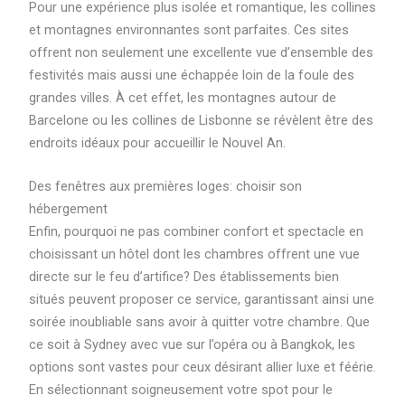
Pour une expérience plus isolée et romantique, les collines
et montagnes environnantes sont parfaites. Ces sites
offrent non seulement une excellente vue d’ensemble des
festivités mais aussi une échappée loin de la foule des
grandes villes. À cet effet, les montagnes autour de
Barcelone ou les collines de Lisbonne se révèlent être des
endroits idéaux pour accueillir le Nouvel An.
Des fenêtres aux premières loges: choisir son
hébergement
Enfin, pourquoi ne pas combiner confort et spectacle en
choisissant un hôtel dont les chambres offrent une vue
directe sur le feu d’artifice? Des établissements bien
situés peuvent proposer ce service, garantissant ainsi une
soirée inoubliable sans avoir à quitter votre chambre. Que
ce soit à Sydney avec vue sur l’opéra ou à Bangkok, les
options sont vastes pour ceux désirant allier luxe et féérie.
En sélectionnant soigneusement votre spot pour le