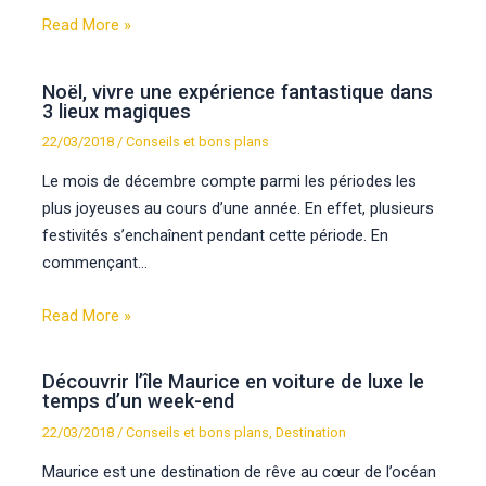
Read More »
Noël, vivre une expérience fantastique dans
3 lieux magiques
22/03/2018
/
Conseils et bons plans
Le mois de décembre compte parmi les périodes les
plus joyeuses au cours d’une année. En effet, plusieurs
festivités s’enchaînent pendant cette période. En
commençant…
Read More »
Découvrir l’île Maurice en voiture de luxe le
temps d’un week-end
22/03/2018
/
Conseils et bons plans
,
Destination
Maurice est une destination de rêve au cœur de l’océan