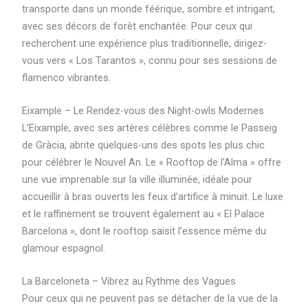
transporte dans un monde féérique, sombre et intrigant,
avec ses décors de forêt enchantée. Pour ceux qui
recherchent une expérience plus traditionnelle, dirigez-
vous vers « Los Tarantos », connu pour ses sessions de
flamenco vibrantes.
Eixample – Le Rendez-vous des Night-owls Modernes
L’Eixample, avec ses artères célèbres comme le Passeig
de Gràcia, abrite quelques-uns des spots les plus chic
pour célébrer le Nouvel An. Le « Rooftop de l’Alma » offre
une vue imprenable sur la ville illuminée, idéale pour
accueillir à bras ouverts les feux d’artifice à minuit. Le luxe
et le raffinement se trouvent également au « El Palace
Barcelona », dont le rooftop saisit l’essence même du
glamour espagnol.
La Barceloneta – Vibrez au Rythme des Vagues
Pour ceux qui ne peuvent pas se détacher de la vue de la