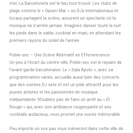
mer, La Barceloneta est le lieu tout trouvé. Les clubs de
plage comme le « Opium Mar » où DJs internationaux et
locaux partagent la scène, assurent un spectacle où la
musique ne s’arrête jamais. Imaginez danser toute la nuit
les pieds dans le sable, cocktail en main, en attendant les
premiers rayons du soleil de l’année.
Poble-sec – Une Scène Alternatif en Effervescence
Un peu à l’écart du centre-ville, Poble-sec est le repaire de
l’avant-garde barcelonaise. Le « Sala Apolo », avec sa
programmation variée, accueille aussi bien des concerts
que des soirées DJ sets et est un pôle attractif pour les
jeunes artistes et les passionnés de musique
indépendante. N’oubliez pas de faire un arrêt au « El
Rouge » qui, avec son ambiance rougeoyante et ses
cocktails audacieux, vous promet une soirée mémorable.
Peu importe où vos pas vous mèneront dans cette ville de