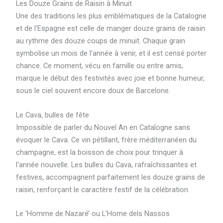
Les Douze Grains de Raisin à Minuit
Une des traditions les plus emblématiques de la Catalogne
et de l’Espagne est celle de manger douze grains de raisin
au rythme des douze coups de minuit. Chaque grain
symbolise un mois de l’année à venir, et il est censé porter
chance. Ce moment, vécu en famille ou entre amis,
marque le début des festivités avec joie et bonne humeur,
sous le ciel souvent encore doux de Barcelone.
Le Cava, bulles de fête
Impossible de parler du Nouvel An en Catalogne sans
évoquer le Cava. Ce vin pétillant, frère méditerranéen du
champagne, est la boisson de choix pour trinquer à
l’année nouvelle. Les bulles du Cava, rafraîchissantes et
festives, accompagnent parfaitement les douze grains de
raisin, renforçant le caractère festif de la célébration.
Le ‘Homme de Nazaré’ ou L’Home dels Nassos