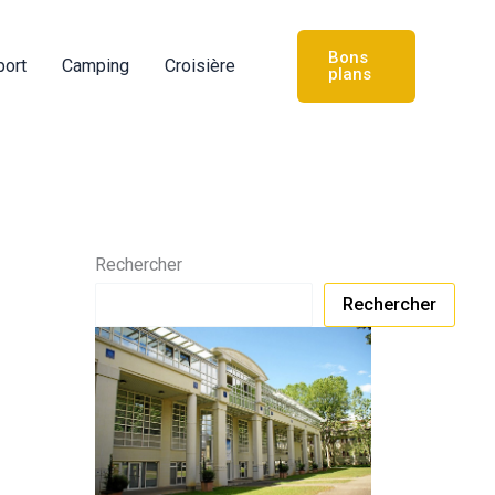
Bons
port
Camping
Croisière
plans
Rechercher
Rechercher