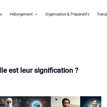
és
Hébergement
Organisation & Préparatifs
Trans
le est leur signification ?