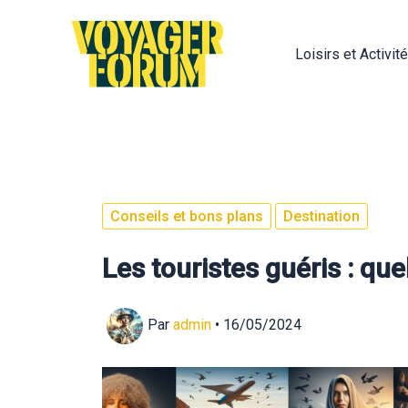
Aller
au
Loisirs et Activit
contenu
Conseils et bons plans
Destination
Les touristes guéris : quel
Par
admin
•
16/05/2024