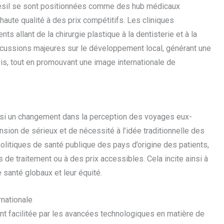
Brésil se sont positionnées comme des hub médicaux
haute qualité à des prix compétitifs. Les cliniques
s allant de la chirurgie plastique à la dentisterie et à la
ercussions majeures sur le développement local, générant une
is, tout en promouvant une image internationale de
si un changement dans la perception des voyages eux-
sion de sérieux et de nécessité à l’idée traditionnelle des
politiques de santé publique des pays d’origine des patients,
 de traitement ou à des prix accessibles. Cela incite ainsi à
santé globaux et leur équité.
rnationale
t facilitée par les avancées technologiques en matière de