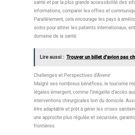
santé et par la plus grande accessibilité des in
informations, comparer les offres et communiqu
Parallèlement, cela encourage les pays à amélior
soins pour attirer les patients internationaux, en
domaine de la santé.
Lire aussi :
Trouver un billet d'avion pas 
Challenges et Perspectives d’Avenir
Malgré ses nombreux bénéfices, le tourisme méd
légales émergent, comme l’inégalité d’accès aux
interventions chirurgicales loin du domicile. Au
être adaptable et prêt à gérer les crises sanitai
une approche plus régulée et sécurisée, garantis
frontières.