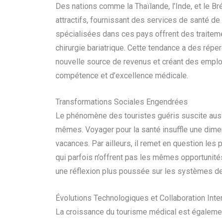
Des nations comme la Thaïlande, l’Inde, et le 
attractifs, fournissant des services de santé de 
spécialisées dans ces pays offrent des traitement
chirurgie bariatrique. Cette tendance a des rép
nouvelle source de revenus et créant des emplo
compétence et d’excellence médicale.
Transformations Sociales Engendrées
Le phénomène des touristes guéris suscite aus
mêmes. Voyager pour la santé insuffle une dimen
vacances. Par ailleurs, il remet en question les 
qui parfois n’offrent pas les mêmes opportunités
une réflexion plus poussée sur les systèmes de 
Évolutions Technologiques et Collaboration Inte
La croissance du tourisme médical est égalemen