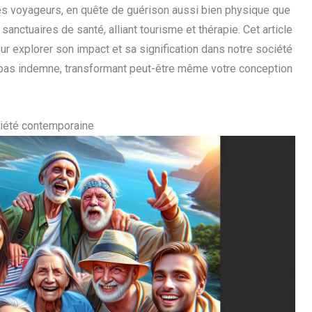
es voyageurs, en quête de guérison aussi bien physique que
 sanctuaires de santé, alliant tourisme et thérapie. Cet article
r explorer son impact et sa signification dans notre société
 pas indemne, transformant peut-être même votre conception
ociété contemporaine