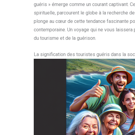
guéris » émerge comme un courant captivant. C
spirituelle, parcourent le globe à la recherche de
plonge au cœur de cette tendance fascinante pou
contemporaine. Un voyage qui ne vous laissera
du tourisme et de la guérison.
La signification des touristes guéris dans la s