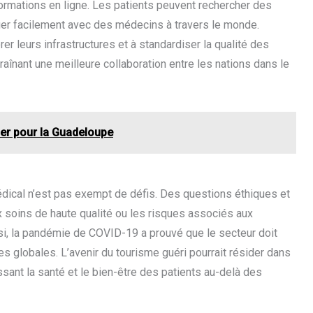
formations en ligne. Les patients peuvent rechercher des
er facilement avec des médecins à travers le monde.
er leurs infrastructures et à standardiser la qualité des
traînant une meilleure collaboration entre les nations dans le
cher pour la Guadeloupe
ical n’est pas exempt de défis. Des questions éthiques et
 soins de haute qualité ou les risques associés aux
ssi, la pandémie de COVID-19 a prouvé que le secteur doit
res globales. L’avenir du tourisme guéri pourrait résider dans
sant la santé et le bien-être des patients au-delà des