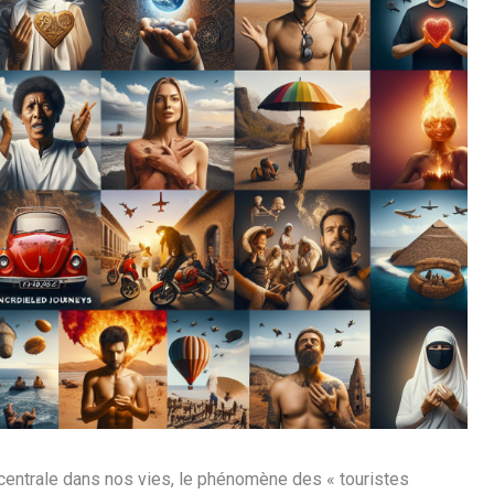
centrale dans nos vies, le phénomène des « touristes