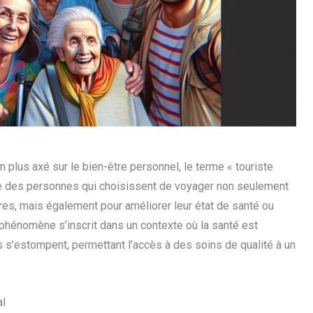
 plus axé sur le bien-être personnel, le terme « touriste
gne des personnes qui choisissent de voyager non seulement
res, mais également pour améliorer leur état de santé ou
phénomène s’inscrit dans un contexte où la santé est
s s’estompent, permettant l’accès à des soins de qualité à un
al