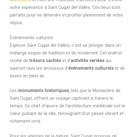
votre expérience à Sant Cugat del Vallès. Ces lieux sont
parfaits pour se détendre et profiter pleinement de votre
séjour.
Événements culturels
Explorer Sant Cugat del Vallès, c’est se plonger dans un
mélange exquis de tradition et de modernité. Cet endroit
recèle de
trésors cachés
et d’
activités variées
qui
sauront ravir les amoureux d’
événements culturels
et de
loisirs en plein air.
Les
monuments historiques
, tels que le Monastère de
Sant Cugat, offrent un voyage captivant à travers le
temps. Ce chef-d’œuvre de l’architecture médiévale est le
cœur pulsant de la ville, témoignant d’un passé vibrant et
richement orné.
Pour les adeptes de la nature, Sant Cugat propose de