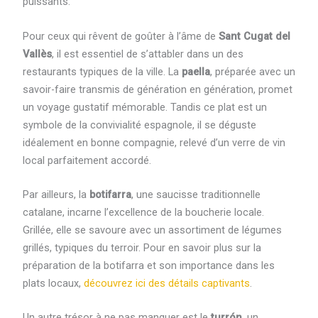
puissants.
Pour ceux qui rêvent de goûter à l’âme de
Sant Cugat del
Vallès
, il est essentiel de s’attabler dans un des
restaurants typiques de la ville. La
paella
, préparée avec un
savoir-faire transmis de génération en génération, promet
un voyage gustatif mémorable. Tandis ce plat est un
symbole de la convivialité espagnole, il se déguste
idéalement en bonne compagnie, relevé d’un verre de vin
local parfaitement accordé.
Par ailleurs, la
botifarra
, une saucisse traditionnelle
catalane, incarne l’excellence de la boucherie locale.
Grillée, elle se savoure avec un assortiment de légumes
grillés, typiques du terroir. Pour en savoir plus sur la
préparation de la botifarra et son importance dans les
plats locaux,
découvrez ici des détails captivants
.
Un autre trésor à ne pas manquer est le
turrón
, un