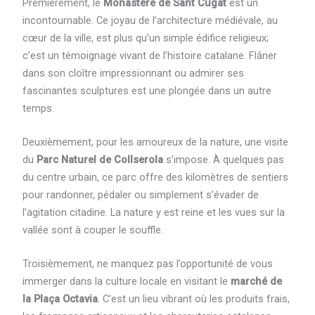
Premièrement, le
Monastère de Sant Cugat
est un
incontournable. Ce joyau de l’architecture médiévale, au
cœur de la ville, est plus qu’un simple édifice religieux;
c’est un témoignage vivant de l’histoire catalane. Flâner
dans son cloître impressionnant ou admirer ses
fascinantes sculptures est une plongée dans un autre
temps.
Deuxièmement, pour les amoureux de la nature, une visite
du
Parc Naturel de Collserola
s’impose. À quelques pas
du centre urbain, ce parc offre des kilomètres de sentiers
pour randonner, pédaler ou simplement s’évader de
l’agitation citadine. La nature y est reine et les vues sur la
vallée sont à couper le souffle.
Troisièmement, ne manquez pas l’opportunité de vous
immerger dans la culture locale en visitant le
marché de
la Plaça Octavia
. C’est un lieu vibrant où les produits frais,