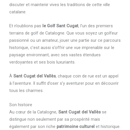
discuter et maintenir vives les traditions de cette ville
catalane.
Et n’oublions pas
le Golf Sant Cugat
, l’un des premiers
terrains de golf de Catalogne. Que vous soyez un golfeur
passionné ou un amateur, jouer une partie sur ce parcours
historique, c’est aussi s’offrir une vue imprenable sur le
paysage environnant, avec ses vastes étendues
verdoyantes et ses bois luxuriants.
À
Sant Cugat del Vallès
, chaque coin de rue est un appel
à l’aventure. Il suffit d’oser s’y aventurer pour en découvrir
tous les charmes.
Son histoire
Au cœur de la Catalogne,
Sant Cugat del Vallès
se
distingue non seulement par sa prospérité mais
également par son riche
patrimoine culturel
et historique.