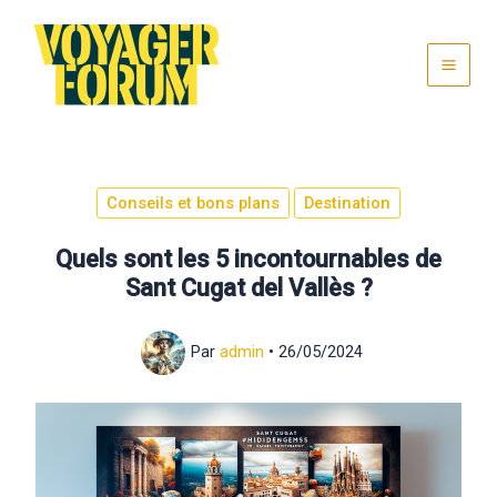
Aller
au
contenu
Conseils et bons plans
Destination
Quels sont les 5 incontournables de
Sant Cugat del Vallès ?
Par
admin
•
26/05/2024