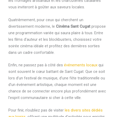
les fromages artisanaux et les charcuteries catalanes
vous inviteront à goûter aux saveurs locales.
Quatrièmement, pour ceux qui cherchent un
divertissement moderne, le
Cinéma Sant Cugat
propose
une programmation variée qui saura plaire à tous. Entre
les films d’auteur et les blockbusters, choisissez votre
soirée cinéma idéale et profitez des dernières sorties
dans un cadre confortable.
Enfin, ne passez pas à côté des
événements locaux
qui
sont souvent le cœur battant de Sant Cugat. Que ce soit
lors d’un festival de musique, d’une fête traditionnelle ou
d’un événement artistique, chaque moment est une
chance de se connecter encore plus profondément avec
l’esprit communautaire si cher à cette ville.
Pour finir, n’oubliez pas de visiter
les divers sites dédiés
aux loisirs
, offrant une multitude d’activités pour enrichir