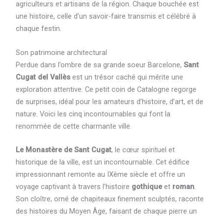
agriculteurs et artisans de la région. Chaque bouchée est
une histoire, celle d’un savoir-faire transmis et célébré à
chaque festin.
Son patrimoine architectural
Perdue dans l’ombre de sa grande soeur Barcelone,
Sant
Cugat del Vallès
est un trésor caché qui mérite une
exploration attentive. Ce petit coin de Catalogne regorge
de surprises, idéal pour les amateurs d’histoire, d’art, et de
nature. Voici les cinq incontournables qui font la
renommée de cette charmante ville.
Le Monastère de Sant Cugat
, le cœur spirituel et
historique de la ville, est un incontournable. Cet édifice
impressionnant remonte au IXème siècle et offre un
voyage captivant à travers l’histoire
gothique
et
roman
.
Son cloître, orné de chapiteaux finement sculptés, raconte
des histoires du Moyen Âge, faisant de chaque pierre un