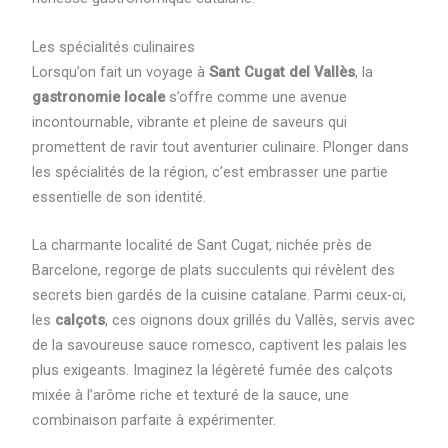
Les spécialités culinaires
Lorsqu’on fait un voyage à
Sant Cugat del Vallès
, la
gastronomie locale
s’offre comme une avenue
incontournable, vibrante et pleine de saveurs qui
promettent de ravir tout aventurier culinaire. Plonger dans
les spécialités de la région, c’est embrasser une partie
essentielle de son identité.
La charmante localité de Sant Cugat, nichée près de
Barcelone, regorge de plats succulents qui révèlent des
secrets bien gardés de la cuisine catalane. Parmi ceux-ci,
les
calçots
, ces oignons doux grillés du Vallès, servis avec
de la savoureuse sauce romesco, captivent les palais les
plus exigeants. Imaginez la légèreté fumée des calçots
mixée à l’arôme riche et texturé de la sauce, une
combinaison parfaite à expérimenter.