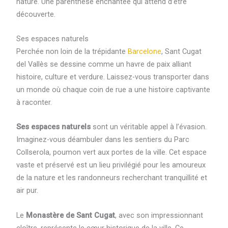
nature. Une parenthèse enchantée qui attend d’être
découverte.
Ses espaces naturels
Perchée non loin de la trépidante
Barcelone
, Sant Cugat
del Vallès se dessine comme un havre de paix alliant
histoire, culture et verdure. Laissez-vous transporter dans
un monde où chaque coin de rue a une histoire captivante
à raconter.
Ses espaces naturels
sont un véritable appel à l’évasion.
Imaginez-vous déambuler dans les sentiers du Parc
Collserola, poumon vert aux portes de la ville. Cet espace
vaste et préservé est un lieu privilégié pour les amoureux
de la nature et les randonneurs recherchant tranquillité et
air pur.
Le
Monastère de Sant Cugat
, avec son impressionnant
cloître, représente le cœur historique de la ville. Ce