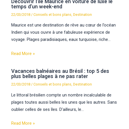
Découvrir l’île Maurice en voiture de luxe le
temps d’un week-end
22/03/2018
/
Conseils et bons plans
,
Destination
Maurice est une destination de rêve au cœur de l’océan
Indien qui vous ouvre à une fabuleuse expérience de
voyage. Plages paradisiaques, eaux turquoise, riche…
Read More »
Vacances balnéaires au Brésil : top 5 des
plus belles plages à ne pas rater
22/03/2018
/
Conseils et bons plans
,
Destination
Le littoral brésilien compte un nombre incalculable de
plages toutes aussi belles les unes que les autres. Sans
oublier celles de ses îles. D’ailleurs, le…
Read More »