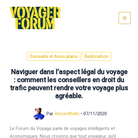
Aller
au
contenu
Conseils et bons plans
Destination
Naviguer dans l’aspect légal du voyage
: comment les conseillers en droit du
trafic peuvent rendre votre voyage plus
agréable.
Par
VincentBello
•
07/11/2020
Le Forum du Voyage parle de voyages intelligents et
économiques. Nous croyons que tout voyageur, qu’il