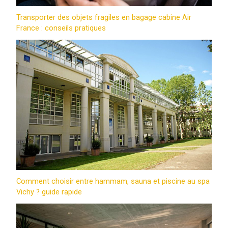
Transporter des objets fragiles en bagage cabine Air
France : conseils pratiques
Comment choisir entre hammam, sauna et piscine au spa
Vichy ? guide rapide