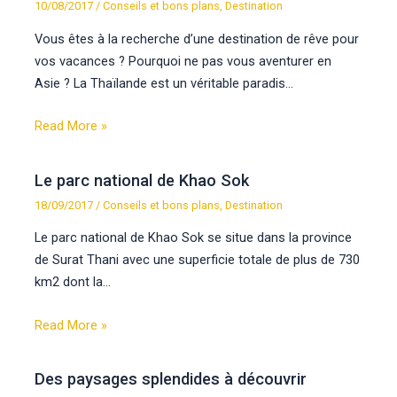
10/08/2017
/
Conseils et bons plans
,
Destination
Vous êtes à la recherche d’une destination de rêve pour
vos vacances ? Pourquoi ne pas vous aventurer en
Asie ? La Thaïlande est un véritable paradis…
Read More »
Le parc national de Khao Sok
18/09/2017
/
Conseils et bons plans
,
Destination
Le parc national de Khao Sok se situe dans la province
de Surat Thani avec une superficie totale de plus de 730
km2 dont la…
Read More »
Des paysages splendides à découvrir