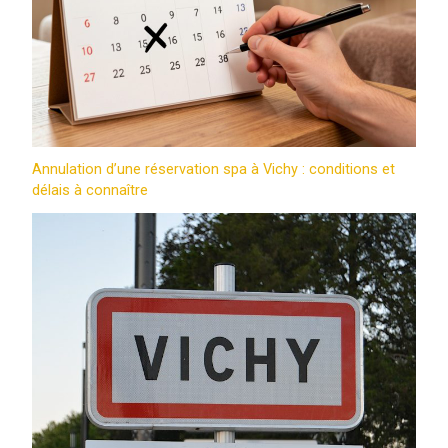
Annulation d’une réservation spa à Vichy : conditions et
délais à connaître