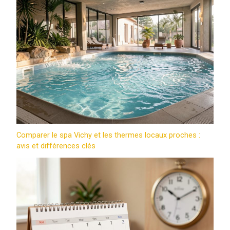
Comparer le spa Vichy et les thermes locaux proches :
avis et différences clés