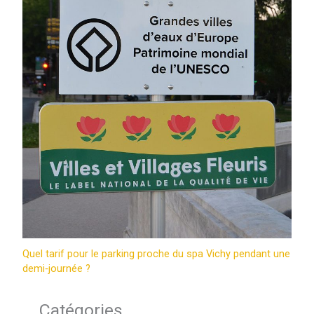
Quel tarif pour le parking proche du spa Vichy pendant une
demi‑journée ?
Catégories