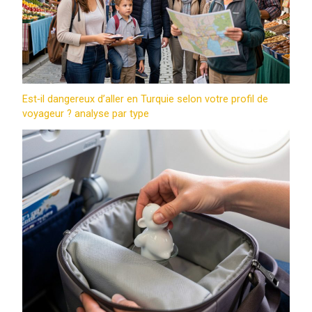
Est‑il dangereux d’aller en Turquie selon votre profil de
voyageur ? analyse par type