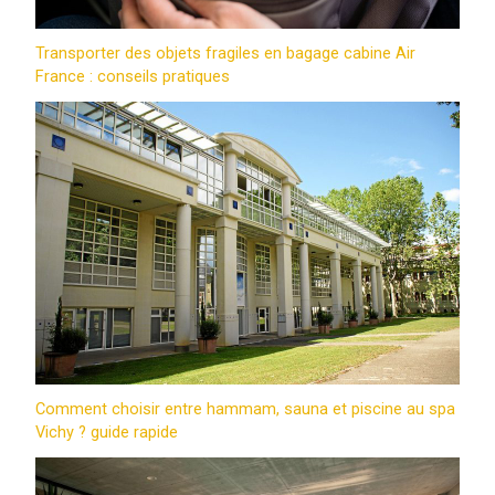
Transporter des objets fragiles en bagage cabine Air
France : conseils pratiques
Comment choisir entre hammam, sauna et piscine au spa
Vichy ? guide rapide