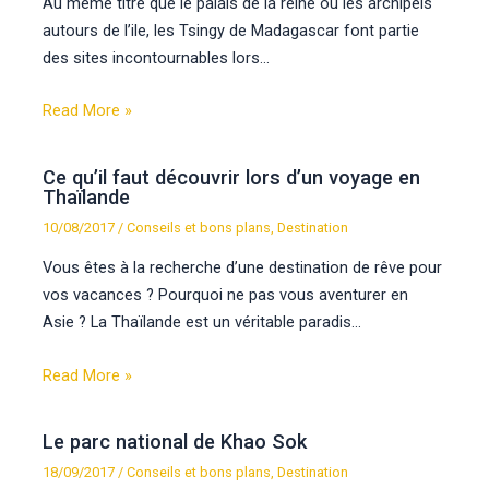
Au même titre que le palais de la reine ou les archipels
autours de l’ile, les Tsingy de Madagascar font partie
des sites incontournables lors…
Read More »
Ce qu’il faut découvrir lors d’un voyage en
Thaïlande
10/08/2017
/
Conseils et bons plans
,
Destination
Vous êtes à la recherche d’une destination de rêve pour
vos vacances ? Pourquoi ne pas vous aventurer en
Asie ? La Thaïlande est un véritable paradis…
Read More »
Le parc national de Khao Sok
18/09/2017
/
Conseils et bons plans
,
Destination