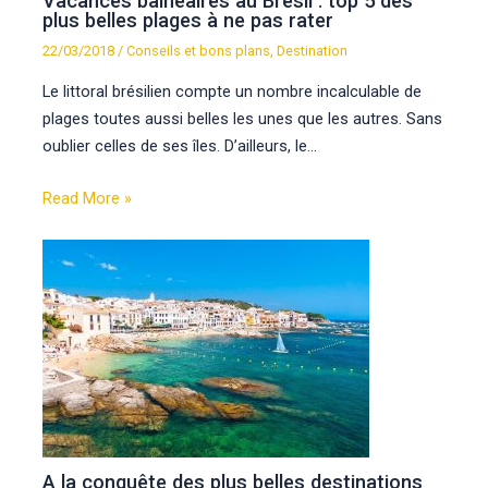
Vacances balnéaires au Brésil : top 5 des
plus belles plages à ne pas rater
22/03/2018
/
Conseils et bons plans
,
Destination
Le littoral brésilien compte un nombre incalculable de
plages toutes aussi belles les unes que les autres. Sans
oublier celles de ses îles. D’ailleurs, le…
Read More »
A la conquête des plus belles destinations