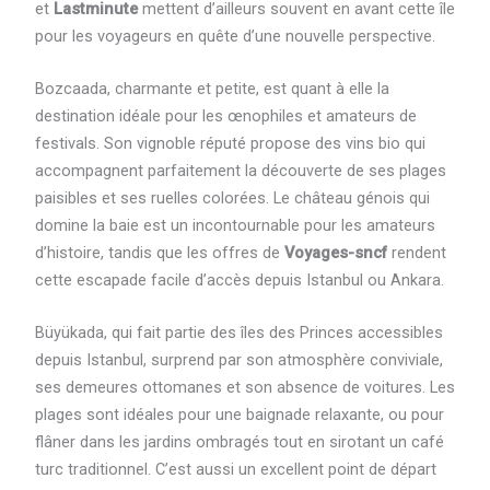
et
Lastminute
mettent d’ailleurs souvent en avant cette île
pour les voyageurs en quête d’une nouvelle perspective.
Bozcaada, charmante et petite, est quant à elle la
destination idéale pour les œnophiles et amateurs de
festivals. Son vignoble réputé propose des vins bio qui
accompagnent parfaitement la découverte de ses plages
paisibles et ses ruelles colorées. Le château génois qui
domine la baie est un incontournable pour les amateurs
d’histoire, tandis que les offres de
Voyages-sncf
rendent
cette escapade facile d’accès depuis Istanbul ou Ankara.
Büyükada, qui fait partie des îles des Princes accessibles
depuis Istanbul, surprend par son atmosphère conviviale,
ses demeures ottomanes et son absence de voitures. Les
plages sont idéales pour une baignade relaxante, ou pour
flâner dans les jardins ombragés tout en sirotant un café
turc traditionnel. C’est aussi un excellent point de départ