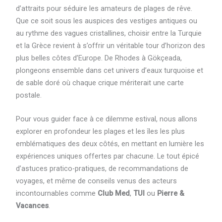
d’attraits pour séduire les amateurs de plages de rêve.
Que ce soit sous les auspices des vestiges antiques ou
au rythme des vagues cristallines, choisir entre la Turquie
et la Grèce revient à s’offrir un véritable tour d’horizon des
plus belles côtes d’Europe. De Rhodes à Gökçeada,
plongeons ensemble dans cet univers d’eaux turquoise et
de sable doré où chaque crique mériterait une carte
postale.
Pour vous guider face à ce dilemme estival, nous allons
explorer en profondeur les plages et les îles les plus
emblématiques des deux côtés, en mettant en lumière les
expériences uniques offertes par chacune. Le tout épicé
d’astuces pratico-pratiques, de recommandations de
voyages, et même de conseils venus des acteurs
incontournables comme
Club Med
,
TUI
ou
Pierre &
Vacances
.