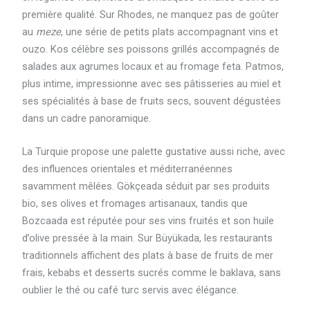
première qualité. Sur Rhodes, ne manquez pas de goûter
au
meze
, une série de petits plats accompagnant vins et
ouzo. Kos célèbre ses poissons grillés accompagnés de
salades aux agrumes locaux et au fromage feta. Patmos,
plus intime, impressionne avec ses pâtisseries au miel et
ses spécialités à base de fruits secs, souvent dégustées
dans un cadre panoramique.
La Turquie propose une palette gustative aussi riche, avec
des influences orientales et méditerranéennes
savamment mêlées. Gökçeada séduit par ses produits
bio, ses olives et fromages artisanaux, tandis que
Bozcaada est réputée pour ses vins fruités et son huile
d’olive pressée à la main. Sur Büyükada, les restaurants
traditionnels affichent des plats à base de fruits de mer
frais, kebabs et desserts sucrés comme le baklava, sans
oublier le thé ou café turc servis avec élégance.