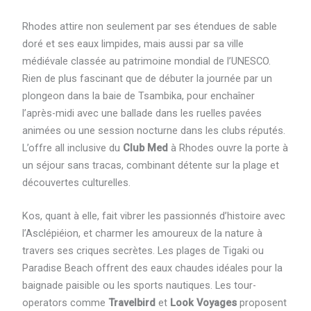
Rhodes attire non seulement par ses étendues de sable
doré et ses eaux limpides, mais aussi par sa ville
médiévale classée au patrimoine mondial de l’UNESCO.
Rien de plus fascinant que de débuter la journée par un
plongeon dans la baie de Tsambika, pour enchaîner
l’après-midi avec une ballade dans les ruelles pavées
animées ou une session nocturne dans les clubs réputés.
L’offre all inclusive du
Club Med
à Rhodes ouvre la porte à
un séjour sans tracas, combinant détente sur la plage et
découvertes culturelles.
Kos, quant à elle, fait vibrer les passionnés d’histoire avec
l’Asclépiéion, et charmer les amoureux de la nature à
travers ses criques secrètes. Les plages de Tigaki ou
Paradise Beach offrent des eaux chaudes idéales pour la
baignade paisible ou les sports nautiques. Les tour-
operators comme
Travelbird
et
Look Voyages
proposent