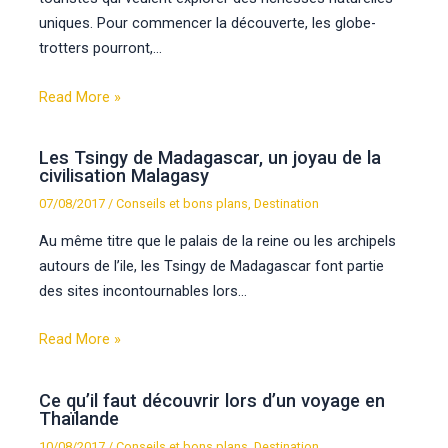
uniques. Pour commencer la découverte, les globe-
trotters pourront,…
Read More »
Les Tsingy de Madagascar, un joyau de la
civilisation Malagasy
07/08/2017
/
Conseils et bons plans
,
Destination
Au même titre que le palais de la reine ou les archipels
autours de l’ile, les Tsingy de Madagascar font partie
des sites incontournables lors…
Read More »
Ce qu’il faut découvrir lors d’un voyage en
Thaïlande
10/08/2017
/
Conseils et bons plans
,
Destination