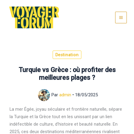
Aller
au
contenu
Destination
Turquie vs Grèce : où profiter des
meilleures plages ?
Par
admin
•
18/05/2025
La mer Égée, joyau séculaire et frontière naturelle, sépare
la Turquie et la Grèce tout en les unissant par un lien
indéfectible de culture, d’histoire et beauté naturelle. En
2025, ces deux destinations méditerranéennes rivalisent