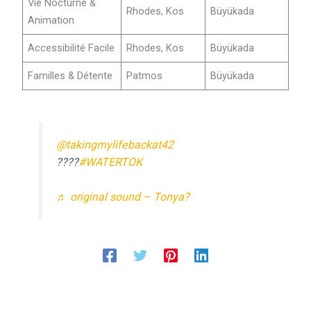
Vie Nocturne &
Rhodes, Kos
Büyükada
Animation
Accessibilité Facile
Rhodes, Kos
Büyükada
Familles & Détente
Patmos
Büyükada
@takingmylifebackat42
????
#WATERTOK
♬ original sound – Tonya?