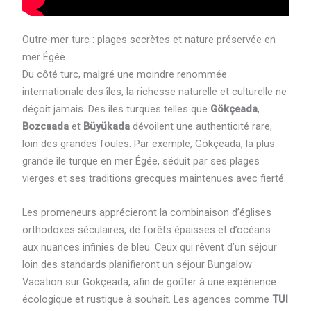
Outre-mer turc : plages secrètes et nature préservée en
mer Égée
Du côté turc, malgré une moindre renommée
internationale des îles, la richesse naturelle et culturelle ne
déçoit jamais. Des îles turques telles que
Gökçeada
,
Bozcaada
et
Büyükada
dévoilent une authenticité rare,
loin des grandes foules. Par exemple, Gökçeada, la plus
grande île turque en mer Égée, séduit par ses plages
vierges et ses traditions grecques maintenues avec fierté.
Les promeneurs apprécieront la combinaison d’églises
orthodoxes séculaires, de forêts épaisses et d’océans
aux nuances infinies de bleu. Ceux qui rêvent d’un séjour
loin des standards planifieront un séjour Bungalow
Vacation sur Gökçeada, afin de goûter à une expérience
écologique et rustique à souhait. Les agences comme
TUI