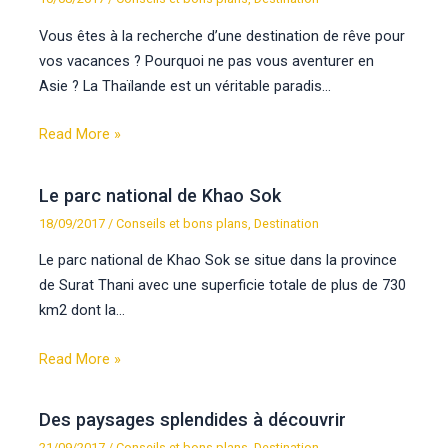
Vous êtes à la recherche d’une destination de rêve pour
vos vacances ? Pourquoi ne pas vous aventurer en
Asie ? La Thaïlande est un véritable paradis…
Read More »
Le parc national de Khao Sok
18/09/2017
/
Conseils et bons plans
,
Destination
Le parc national de Khao Sok se situe dans la province
de Surat Thani avec une superficie totale de plus de 730
km2 dont la…
Read More »
Des paysages splendides à découvrir
21/09/2017
/
Conseils et bons plans
,
Destination