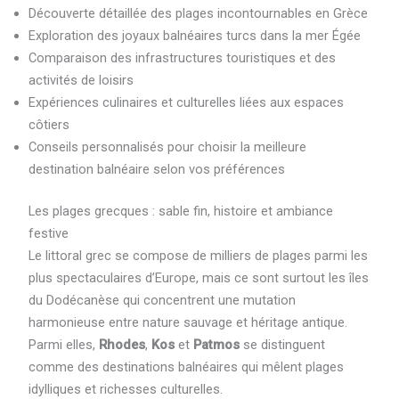
Découverte détaillée des plages incontournables en Grèce
Exploration des joyaux balnéaires turcs dans la mer Égée
Comparaison des infrastructures touristiques et des
activités de loisirs
Expériences culinaires et culturelles liées aux espaces
côtiers
Conseils personnalisés pour choisir la meilleure
destination balnéaire selon vos préférences
Les plages grecques : sable fin, histoire et ambiance
festive
Le littoral grec se compose de milliers de plages parmi les
plus spectaculaires d’Europe, mais ce sont surtout les îles
du Dodécanèse qui concentrent une mutation
harmonieuse entre nature sauvage et héritage antique.
Parmi elles,
Rhodes
,
Kos
et
Patmos
se distinguent
comme des destinations balnéaires qui mêlent plages
idylliques et richesses culturelles.