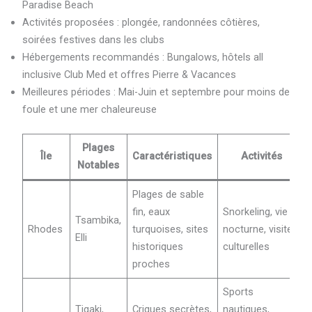
Paradise Beach
Activités proposées : plongée, randonnées côtières,
soirées festives dans les clubs
Hébergements recommandés : Bungalows, hôtels all
inclusive Club Med et offres Pierre & Vacances
Meilleures périodes : Mai-Juin et septembre pour moins de
foule et une mer chaleureuse
Plages
Île
Caractéristiques
Activités
Notables
Plages de sable
fin, eaux
Snorkeling, vie
Tsambika,
Rhodes
turquoises, sites
nocturne, visites
Elli
historiques
culturelles
proches
Sports
Tigaki,
Criques secrètes,
nautiques,