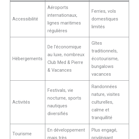
Aéroports
Ferries, vols
internationaux,
Accessibilité
domestiques
lignes maritimes
limités
régulières
Gîtes
De l’économique
traditionnels,
au luxe, nombreux
Hébergements
écotourisme,
Club Med & Pierre
bungalows
& Vacances
vacances
Randonnées
Festivals, vie
nature, visites
nocturne, sports
Activités
culturelles,
nautiques
calme et
diversifiés
tranquillité
En développement
Plus engagé,
Tourisme
mais très
privilégiant