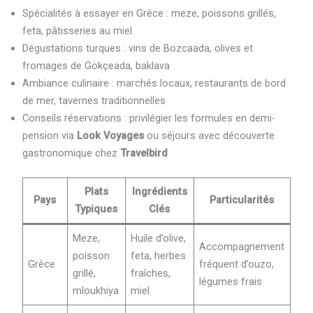
Spécialités à essayer en Grèce : meze, poissons grillés,
feta, pâtisseries au miel
Dégustations turques : vins de Bozcaada, olives et
fromages de Gökçeada, baklava
Ambiance culinaire : marchés locaux, restaurants de bord
de mer, tavernes traditionnelles
Conseils réservations : privilégier les formules en demi-
pension via
Look Voyages
ou séjours avec découverte
gastronomique chez
Travelbird
Plats
Ingrédients
Pays
Particularités
Typiques
Clés
Meze,
Huile d’olive,
Accompagnement
poisson
feta, herbes
Grèce
fréquent d’ouzo,
grillé,
fraîches,
légumes frais
mloukhiya
miel