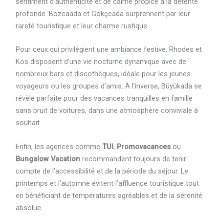
sentiment d’authenticité et de calme propice à la détente
profonde. Bozcaada et Gökçeada surprennent par leur
rareté touristique et leur charme rustique.
Pour ceux qui privilégient une ambiance festive, Rhodes et
Kos disposent d’une vie nocturne dynamique avec de
nombreux bars et discothèques, idéale pour les jeunes
voyageurs ou les groupes d’amis. À l’inverse, Büyükada se
révèle parfaite pour des vacances tranquilles en famille
sans bruit de voitures, dans une atmosphère conviviale à
souhait.
Enfin, les agences comme
TUI
,
Promovacances
ou
Bungalow Vacation
recommandent toujours de tenir
compte de l’accessibilité et de la période du séjour. Le
printemps et l’automne évitent l’affluence touristique tout
en bénéficiant de températures agréables et de la sérénité
absolue.