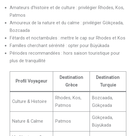
Amateurs d’histoire et de culture : privilégier Rhodes, Kos,
Patmos
Amoureux de la nature et du calme : privilégier Gökçeada,
Bozcaada
Fêtards et noctambules : mettre le cap sur Rhodes et Kos
Familles cherchant sérénité : opter pour Büyükada
Périodes recommandées : hors saison touristique pour
plus de tranquillité
Destination
Destination
Profil Voyageur
Grèce
Turquie
Rhodes, Kos,
Bozcaada,
Culture & Histoire
Patmos
Gökçeada
Gökçeada,
Nature & Calme
Patmos
Büyükada