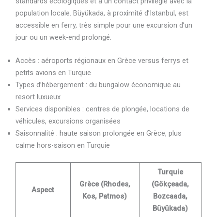
standards écologiques et à un contact privilégié avec la
population locale. Büyükada, à proximité d’Istanbul, est
accessible en ferry, très simple pour une excursion d’un
jour ou un week-end prolongé.
Accès : aéroports régionaux en Grèce versus ferrys et
petits avions en Turquie
Types d’hébergement : du bungalow économique au
resort luxueux
Services disponibles : centres de plongée, locations de
véhicules, excursions organisées
Saisonnalité : haute saison prolongée en Grèce, plus
calme hors-saison en Turquie
Turquie
Grèce (Rhodes,
(Gökçeada,
Aspect
Kos, Patmos)
Bozcaada,
Büyükada)