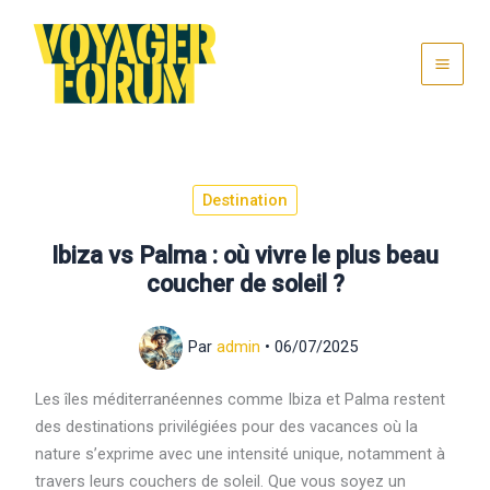
Aller
au
contenu
Destination
Ibiza vs Palma : où vivre le plus beau
coucher de soleil ?
Par
admin
•
06/07/2025
Les îles méditerranéennes comme Ibiza et Palma restent
des destinations privilégiées pour des vacances où la
nature s’exprime avec une intensité unique, notamment à
travers leurs couchers de soleil. Que vous soyez un