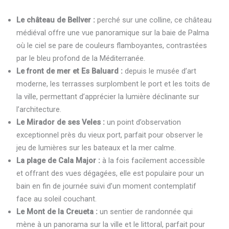
Le château de Bellver :
perché sur une colline, ce château
médiéval offre une vue panoramique sur la baie de Palma
où le ciel se pare de couleurs flamboyantes, contrastées
par le bleu profond de la Méditerranée.
Le front de mer et Es Baluard :
depuis le musée d’art
moderne, les terrasses surplombent le port et les toits de
la ville, permettant d’apprécier la lumière déclinante sur
l’architecture.
Le Mirador de ses Veles :
un point d’observation
exceptionnel près du vieux port, parfait pour observer le
jeu de lumières sur les bateaux et la mer calme.
La plage de Cala Major :
à la fois facilement accessible
et offrant des vues dégagées, elle est populaire pour un
bain en fin de journée suivi d’un moment contemplatif
face au soleil couchant.
Le Mont de la Creueta :
un sentier de randonnée qui
mène à un panorama sur la ville et le littoral, parfait pour