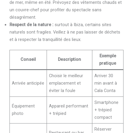
de mer, même en été. Prévoyez des vêtements chauds et
un couvre-chef pour profiter du spectacle sans
désagrément.
Respect de la nature :
surtout à Ibiza, certains sites
naturels sont fragiles. Veillez à ne pas laisser de déchets
et à respecter la tranquillité des lieux.
Exemple
Conseil
Description
pratique
Choisir le meilleur
Arriver 30
Arrivée anticipée
emplacement et
min avant à
éviter la foule
Cala Conta
Smartphone
Équipement
Appareil performant
+ trépied
photo
+ trépied
compact
Réserver
Restaurant ou bar