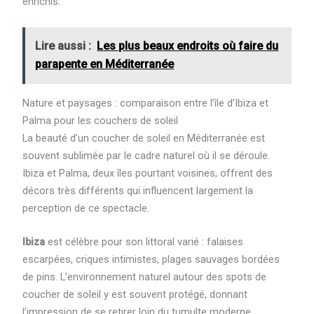
enrichis.
Lire aussi :
Les plus beaux endroits où faire du
parapente en Méditerranée
Nature et paysages : comparaison entre l’île d’Ibiza et
Palma pour les couchers de soleil
La beauté d’un coucher de soleil en Méditerranée est
souvent sublimée par le cadre naturel où il se déroule.
Ibiza et Palma, deux îles pourtant voisines, offrent des
décors très différents qui influencent largement la
perception de ce spectacle.
Ibiza
est célèbre pour son littoral varié : falaises
escarpées, criques intimistes, plages sauvages bordées
de pins. L’environnement naturel autour des spots de
coucher de soleil y est souvent protégé, donnant
l’impression de se retirer loin du tumulte moderne.