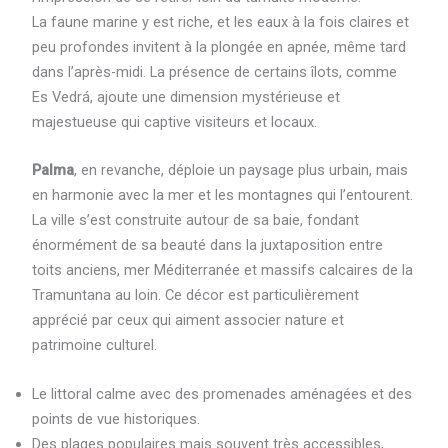
La faune marine y est riche, et les eaux à la fois claires et
peu profondes invitent à la plongée en apnée, même tard
dans l’après-midi. La présence de certains îlots, comme
Es Vedrá, ajoute une dimension mystérieuse et
majestueuse qui captive visiteurs et locaux.
Palma
, en revanche, déploie un paysage plus urbain, mais
en harmonie avec la mer et les montagnes qui l’entourent.
La ville s’est construite autour de sa baie, fondant
énormément de sa beauté dans la juxtaposition entre
toits anciens, mer Méditerranée et massifs calcaires de la
Tramuntana au loin. Ce décor est particulièrement
apprécié par ceux qui aiment associer nature et
patrimoine culturel.
Le littoral calme avec des promenades aménagées et des
points de vue historiques.
Des plages populaires mais souvent très accessibles,