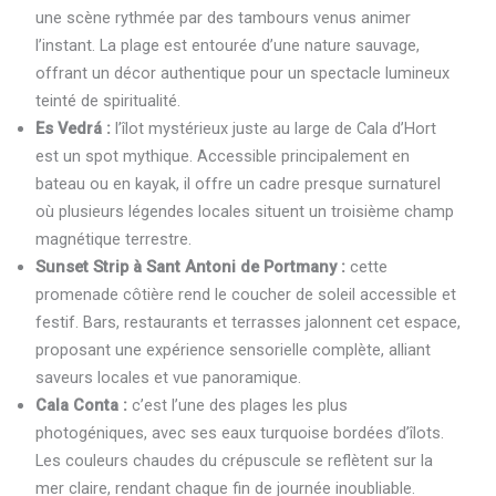
une scène rythmée par des tambours venus animer
l’instant. La plage est entourée d’une nature sauvage,
offrant un décor authentique pour un spectacle lumineux
teinté de spiritualité.
Es Vedrá :
l’îlot mystérieux juste au large de Cala d’Hort
est un spot mythique. Accessible principalement en
bateau ou en kayak, il offre un cadre presque surnaturel
où plusieurs légendes locales situent un troisième champ
magnétique terrestre.
Sunset Strip à Sant Antoni de Portmany :
cette
promenade côtière rend le coucher de soleil accessible et
festif. Bars, restaurants et terrasses jalonnent cet espace,
proposant une expérience sensorielle complète, alliant
saveurs locales et vue panoramique.
Cala Conta :
c’est l’une des plages les plus
photogéniques, avec ses eaux turquoise bordées d’îlots.
Les couleurs chaudes du crépuscule se reflètent sur la
mer claire, rendant chaque fin de journée inoubliable.