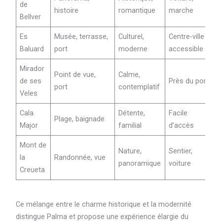
de
histoire
romantique
marche
Bellver
Es
Musée, terrasse,
Culturel,
Centre-ville
Baluard
port
moderne
accessible
Mirador
Point de vue,
Calme,
de ses
Près du port
port
contemplatif
Veles
Cala
Détente,
Facile
Plage, baignade
Major
familial
d’accès
Mont de
Nature,
Sentier,
la
Randonnée, vue
panoramique
voiture
Creueta
Ce mélange entre le charme historique et la modernité
distingue Palma et propose une expérience élargie du