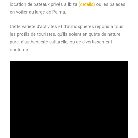
location de bateaux privés à Ibiza
(détails)
ou les balades
en voilier au large de Palma.
Cette variété d’activités et d’atmosphères répond à tous
les profils de touristes, qu’ils soient en quête de nature
pure, d’authenticité culturelle, ou de divertissement
nocturne.