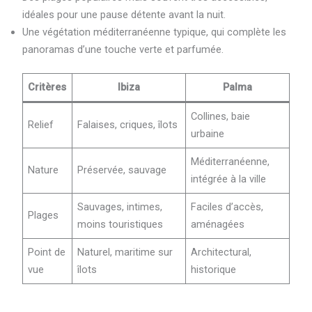
idéales pour une pause détente avant la nuit.
Une végétation méditerranéenne typique, qui complète les
panoramas d’une touche verte et parfumée.
Critères
Ibiza
Palma
Collines, baie
Relief
Falaises, criques, îlots
urbaine
Méditerranéenne,
Nature
Préservée, sauvage
intégrée à la ville
Sauvages, intimes,
Faciles d’accès,
Plages
moins touristiques
aménagées
Point de
Naturel, maritime sur
Architectural,
vue
îlots
historique