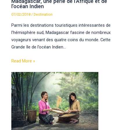
Madagascar, une perle de l’Afrique et de
l’océan Indien
07/02/2018
/
Destination
Parmi les destinations touristiques intéressantes de
l’hémisphère sud, Madagascar fascine de nombreux
voyageurs venant des quatre coins du monde. Cette
Grande Ile de l’océan Indien…
Read More »