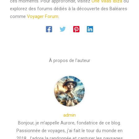
ces moments. Pour approfondir, visitez
One Villas Ibiza
ou
explorez des forums dédiés à la découverte des Baléares
comme
Voyager Forum
.
À propos de l'auteur
admin
Bonjour, je m'appelle Aurore, fondatrice de ce blog.
Passionnée de voyages, j'ai fait le tour du monde en
2018. J'adore la randonnée et capturer les paysages