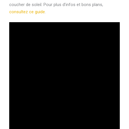
coucher de soleil. Pour plus d’infos et bons plans,
consultez ce guide
.