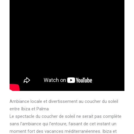
Ambiance locale et divertissement au coucher du soleil
entre Ibiza et Palma
Le spectacle du coucher de soleil ne serait pas complète
sans l’ambiance qui l’entoure, faisant de cet instant un
moment fort des vacances méditerranéennes. Ibiza et