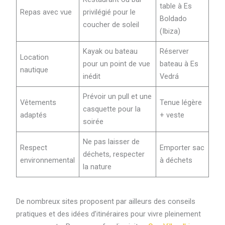
table à Es
Repas avec vue
privilégié pour le
Boldado
coucher de soleil
(Ibiza)
Kayak ou bateau
Réserver
Location
pour un point de vue
bateau à Es
nautique
inédit
Vedrá
Prévoir un pull et une
Vêtements
Tenue légère
casquette pour la
adaptés
+ veste
soirée
Ne pas laisser de
Respect
Emporter sac
déchets, respecter
environnemental
à déchets
la nature
De nombreux sites proposent par ailleurs des conseils
pratiques et des idées d’itinéraires pour vivre pleinement