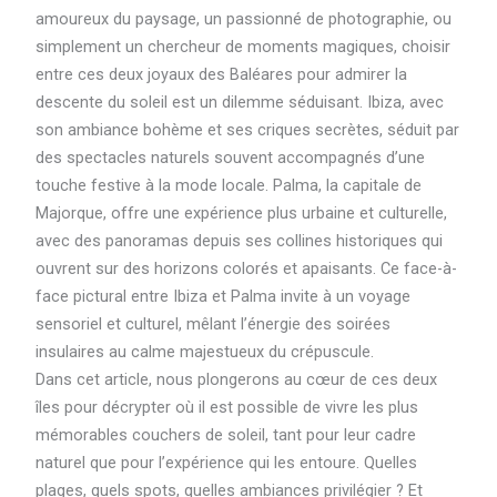
amoureux du paysage, un passionné de photographie, ou
simplement un chercheur de moments magiques, choisir
entre ces deux joyaux des Baléares pour admirer la
descente du soleil est un dilemme séduisant. Ibiza, avec
son ambiance bohème et ses criques secrètes, séduit par
des spectacles naturels souvent accompagnés d’une
touche festive à la mode locale. Palma, la capitale de
Majorque, offre une expérience plus urbaine et culturelle,
avec des panoramas depuis ses collines historiques qui
ouvrent sur des horizons colorés et apaisants. Ce face-à-
face pictural entre Ibiza et Palma invite à un voyage
sensoriel et culturel, mêlant l’énergie des soirées
insulaires au calme majestueux du crépuscule.
Dans cet article, nous plongerons au cœur de ces deux
îles pour décrypter où il est possible de vivre les plus
mémorables couchers de soleil, tant pour leur cadre
naturel que pour l’expérience qui les entoure. Quelles
plages, quels spots, quelles ambiances privilégier ? Et