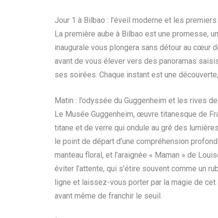
Jour 1 à Bilbao : l’éveil moderne et les premie
La première aube à Bilbao est une promesse, u
inaugurale vous plongera sans détour au cœur de l’
avant de vous élever vers des panoramas saisiss
ses soirées. Chaque instant est une découverte, 
Matin : l’odyssée du Guggenheim et les rives de 
Le Musée Guggenheim, œuvre titanesque de Frank
titane et de verre qui ondule au gré des lumière
le point de départ d’une compréhension profond
manteau floral, et l’araignée « Maman » de Loui
éviter l’attente, qui s’étire souvent comme un ru
ligne et laissez-vous porter par la magie de cet 
avant même de franchir le seuil.