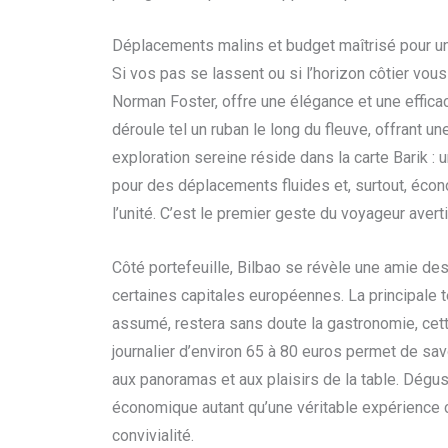
Déplacements malins et budget maîtrisé pour u
Si vos pas se lassent ou si l’horizon côtier vou
Norman Foster, offre une élégance et une efficac
déroule tel un ruban le long du fleuve, offrant 
exploration sereine réside dans la carte Barik :
pour des déplacements fluides et, surtout, éco
l’unité. C’est le premier geste du voyageur averti
Côté portefeuille, Bilbao se révèle une amie des
certaines capitales européennes. La principale 
assumé, restera sans doute la gastronomie, cet
journalier d’environ 65 à 80 euros permet de savo
aux panoramas et aux plaisirs de la table. Dégus
économique autant qu’une véritable expérience c
convivialité.