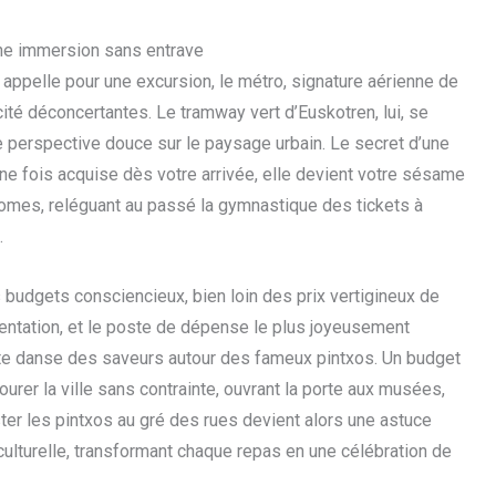
ne immersion sans entrave
s appelle pour une excursion, le métro, signature aérienne de
ité déconcertantes. Le tramway vert d’Euskotren, lui, se
une perspective douce sur le paysage urbain. Le secret d’une
 une fois acquise dès votre arrivée, elle devient votre sésame
nomes, reléguant au passé la gymnastique des tickets à
.
 budgets consciencieux, bien loin des prix vertigineux de
tentation, et le poste de dépense le plus joyeusement
te danse des saveurs autour des fameux pintxos. Un budget
urer la ville sans contrainte, ouvrant la porte aux musées,
ter les pintxos au gré des rues devient alors une astuce
ulturelle, transformant chaque repas en une célébration de