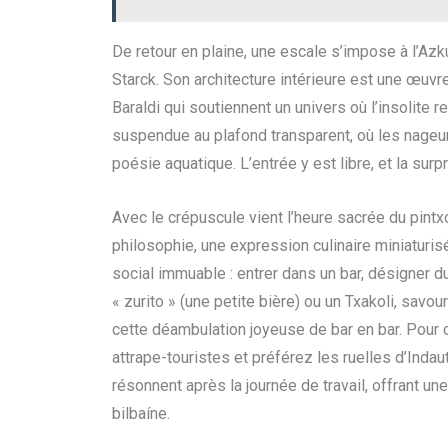
De retour en plaine, une escale s’impose à l’Azk
Starck. Son architecture intérieure est une œuv
Baraldi qui soutiennent un univers où l’insolite 
suspendue au plafond transparent, où les nageu
poésie aquatique. L’entrée y est libre, et la surpr
Avec le crépuscule vient l’heure sacrée du pintx
philosophie, une expression culinaire miniaturisé
social immuable : entrer dans un bar, désigner 
« zurito » (une petite bière) ou un Txakoli, savour
cette déambulation joyeuse de bar en bar. Pour 
attrape-touristes et préférez les ruelles d’Indau
résonnent après la journée de travail, offrant u
bilbaíne.