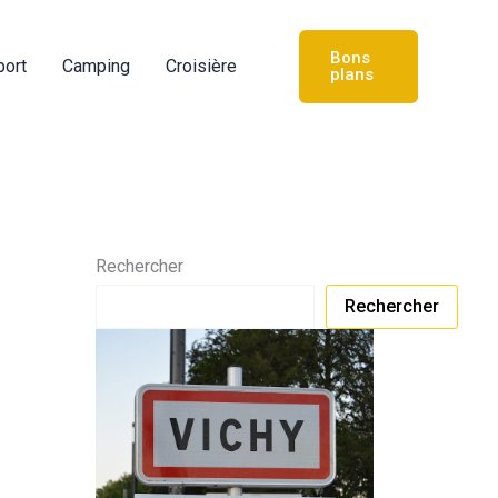
Bons
port
Camping
Croisière
plans
Rechercher
Rechercher