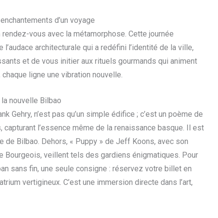
rs enchantements d’un voyage
n rendez-vous avec la métamorphose. Cette journée
audace architecturale qui a redéfini l’identité de la ville,
ants et de vous initier aux rituels gourmands qui animent
chaque ligne une vibration nouvelle.
la nouvelle Bilbao
 Gehry, n’est pas qu’un simple édifice ; c’est un poème de
s, capturant l’essence même de la renaissance basque. Il est
e de Bilbao. Dehors, « Puppy » de Jeff Koons, avec son
se Bourgeois, veillent tels des gardiens énigmatiques. Pour
ban sans fin, une seule consigne : réservez votre billet en
atrium vertigineux. C’est une immersion directe dans l’art,