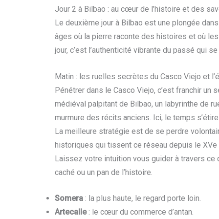
Jour 2 à Bilbao : au cœur de l’histoire et des s
Le deuxième jour à Bilbao est une plongée dans 
âges où la pierre raconte des histoires et où le
jour, c’est l’authenticité vibrante du passé qui s
Matin : les ruelles secrètes du Casco Viejo et l
Pénétrer dans le Casco Viejo, c’est franchir un se
médiéval palpitant de Bilbao, un labyrinthe de 
murmure des récits anciens. Ici, le temps s’étire
La meilleure stratégie est de se perdre volontai
historiques qui tissent ce réseau depuis le XVe 
Laissez votre intuition vous guider à travers ce 
caché ou un pan de l’histoire.
Somera
: la plus haute, le regard porte loin.
Artecalle
: le cœur du commerce d’antan.