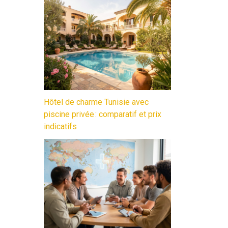
Hôtel de charme Tunisie avec
piscine privée : comparatif et prix
indicatifs