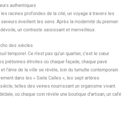
aveurs authentiques
les racines profondes de la cité, un voyage à travers les
s saveurs éveillent les sens. Après la modernité du premier
e dévoile, un contraste saisissant et merveilleux.
’écho des siècles
uil temporel. Ce n’est pas qu’un quartier, c’est le cœur
rues piétonnes étroites où chaque façade, chaque pavé
 et l’âme de la ville se révèle, loin du tumulte contemporain.
rement dans les « Siete Calles », les sept artères
siècle, telles des veines nourrissant un organisme vivant.
dédale, où chaque coin révèle une boutique d’artisan, un café