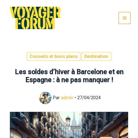
Aller
au
contenu
Conseils et bons plans
Destination
Les soldes d’hiver à Barcelone et en
Espagne : à ne pas manquer !
Par
admin
•
27/04/2024