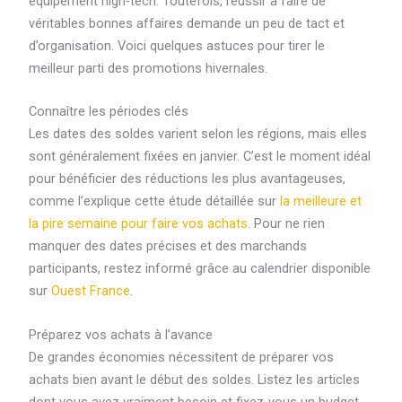
équipement high-tech. Toutefois, réussir à faire de
véritables bonnes affaires demande un peu de tact et
d’organisation. Voici quelques astuces pour tirer le
meilleur parti des promotions hivernales.
Connaître les périodes clés
Les dates des soldes varient selon les régions, mais elles
sont généralement fixées en janvier. C’est le moment idéal
pour bénéficier des réductions les plus avantageuses,
comme l’explique cette étude détaillée sur
la meilleure et
la pire semaine pour faire vos achats
. Pour ne rien
manquer des dates précises et des marchands
participants, restez informé grâce au calendrier disponible
sur
Ouest France
.
Préparez vos achats à l’avance
De grandes économies nécessitent de préparer vos
achats bien avant le début des soldes. Listez les articles
dont vous avez vraiment besoin et fixez-vous un budget