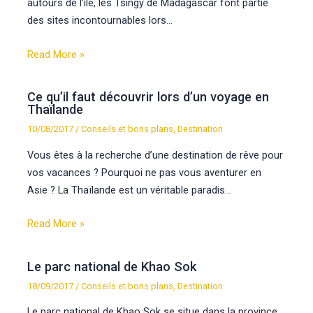
autours de l’ile, les Tsingy de Madagascar font partie
des sites incontournables lors…
Read More »
Ce qu’il faut découvrir lors d’un voyage en
Thaïlande
10/08/2017
/
Conseils et bons plans
,
Destination
Vous êtes à la recherche d’une destination de rêve pour
vos vacances ? Pourquoi ne pas vous aventurer en
Asie ? La Thaïlande est un véritable paradis…
Read More »
Le parc national de Khao Sok
18/09/2017
/
Conseils et bons plans
,
Destination
Le parc national de Khao Sok se situe dans la province