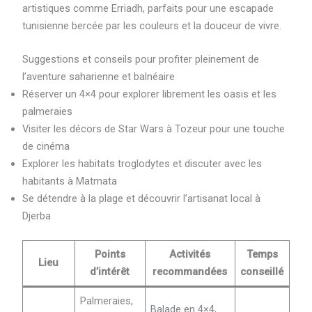
artistiques comme Erriadh, parfaits pour une escapade
tunisienne bercée par les couleurs et la douceur de vivre.
Suggestions et conseils pour profiter pleinement de
l’aventure saharienne et balnéaire
Réserver un 4×4 pour explorer librement les oasis et les
palmeraies
Visiter les décors de Star Wars à Tozeur pour une touche
de cinéma
Explorer les habitats troglodytes et discuter avec les
habitants à Matmata
Se détendre à la plage et découvrir l’artisanat local à
Djerba
Points
Activités
Temps
Lieu
d’intérêt
recommandées
conseillé
Palmeraies,
Balade en 4×4,