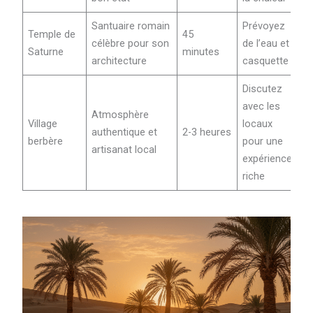
Santuaire romain
Prévoyez
Temple de
45
célèbre pour son
de l’eau et
Saturne
minutes
architecture
casquette
Discutez
avec les
Atmosphère
Village
locaux
authentique et
2-3 heures
berbère
pour une
artisanat local
expérience
riche