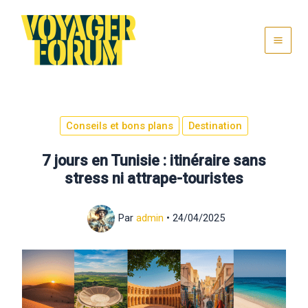
Aller
au
contenu
Conseils et bons plans
Destination
7 jours en Tunisie : itinéraire sans
stress ni attrape-touristes
Par
admin
•
24/04/2025