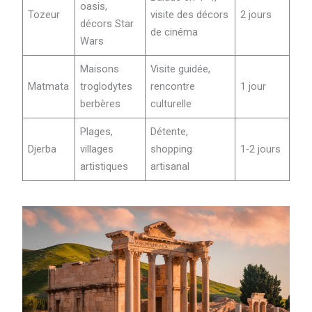
oasis,
Tozeur
visite des décors
2 jours
décors Star
de cinéma
Wars
Maisons
Visite guidée,
Matmata
troglodytes
rencontre
1 jour
berbères
culturelle
Plages,
Détente,
Djerba
villages
shopping
1-2 jours
artistiques
artisanal