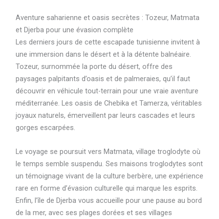
Aventure saharienne et oasis secrètes : Tozeur, Matmata
et Djerba pour une évasion complète
Les derniers jours de cette escapade tunisienne invitent à
une immersion dans le désert et à la détente balnéaire.
Tozeur, surnommée la porte du désert, offre des
paysages palpitants d’oasis et de palmeraies, qu’il faut
découvrir en véhicule tout-terrain pour une vraie aventure
méditerranée. Les oasis de Chebika et Tamerza, véritables
joyaux naturels, émerveillent par leurs cascades et leurs
gorges escarpées.
Le voyage se poursuit vers Matmata, village troglodyte où
le temps semble suspendu. Ses maisons troglodytes sont
un témoignage vivant de la culture berbère, une expérience
rare en forme d’évasion culturelle qui marque les esprits.
Enfin, l’île de Djerba vous accueille pour une pause au bord
de la mer, avec ses plages dorées et ses villages