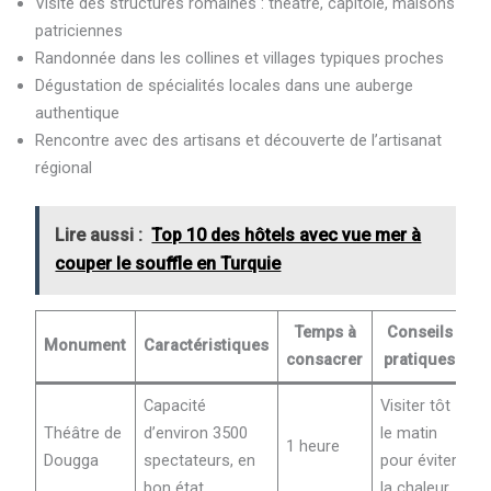
Visite des structures romaines : théâtre, capitole, maisons
patriciennes
Randonnée dans les collines et villages typiques proches
Dégustation de spécialités locales dans une auberge
authentique
Rencontre avec des artisans et découverte de l’artisanat
régional
Lire aussi :
Top 10 des hôtels avec vue mer à
couper le souffle en Turquie
Temps à
Conseils
Monument
Caractéristiques
consacrer
pratiques
Capacité
Visiter tôt
Théâtre de
d’environ 3500
le matin
1 heure
Dougga
spectateurs, en
pour éviter
bon état
la chaleur