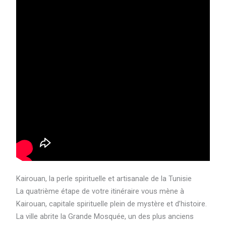
Kairouan, la perle spirituelle et artisanale de la Tunisie
La quatrième étape de votre itinéraire vous mène à
Kairouan, capitale spirituelle plein de mystère et d’histoire.
La ville abrite la Grande Mosquée, un des plus anciens