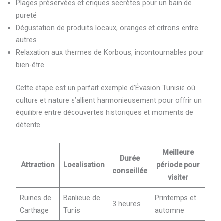
Plages préservées et criques secrètes pour un bain de
pureté
Dégustation de produits locaux, oranges et citrons entre
autres
Relaxation aux thermes de Korbous, incontournables pour
bien-être
Cette étape est un parfait exemple d’Évasion Tunisie où
culture et nature s’allient harmonieusement pour offrir un
équilibre entre découvertes historiques et moments de
détente.
Meilleure
Durée
Attraction
Localisation
période pour
conseillée
visiter
Ruines de
Banlieue de
Printemps et
3 heures
Carthage
Tunis
automne