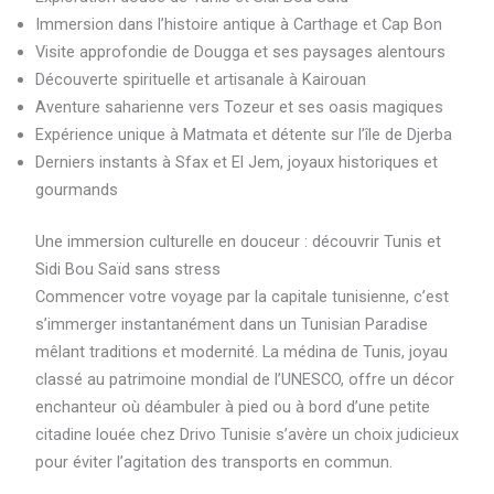
Immersion dans l’histoire antique à Carthage et Cap Bon
Visite approfondie de Dougga et ses paysages alentours
Découverte spirituelle et artisanale à Kairouan
Aventure saharienne vers Tozeur et ses oasis magiques
Expérience unique à Matmata et détente sur l’île de Djerba
Derniers instants à Sfax et El Jem, joyaux historiques et
gourmands
Une immersion culturelle en douceur : découvrir Tunis et
Sidi Bou Saïd sans stress
Commencer votre voyage par la capitale tunisienne, c’est
s’immerger instantanément dans un Tunisian Paradise
mêlant traditions et modernité. La médina de Tunis, joyau
classé au patrimoine mondial de l’UNESCO, offre un décor
enchanteur où déambuler à pied ou à bord d’une petite
citadine louée chez Drivo Tunisie s’avère un choix judicieux
pour éviter l’agitation des transports en commun.