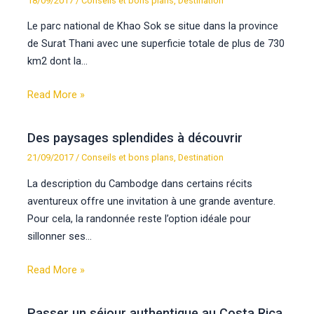
18/09/2017
/
Conseils et bons plans
,
Destination
Le parc national de Khao Sok se situe dans la province
de Surat Thani avec une superficie totale de plus de 730
km2 dont la…
Read More »
Des paysages splendides à découvrir
21/09/2017
/
Conseils et bons plans
,
Destination
La description du Cambodge dans certains récits
aventureux offre une invitation à une grande aventure.
Pour cela, la randonnée reste l’option idéale pour
sillonner ses…
Read More »
Passer un séjour authentique au Costa Rica