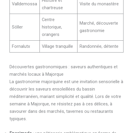
Histoire et
Valldemossa
Visite du monastère
chartreuse
Centre
Marché, découverte
Sóller
historique,
gastronomie
orangers
Fornalutx
Village tranquille
Randonnée, détente
Découvertes gastronomiques : saveurs authentiques et
marchés locaux à Majorque
La gastronomie majorquine est une invitation sensorielle à
découvrir les saveurs ensoleillées du bassin
méditerranéen, mariant simplicité et qualité. Lors de votre
semaine à Majorque, ne résistez pas à ces délices, à
savourer dans des marchés, tavernes ou restaurants
typiques.