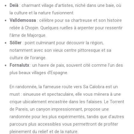
Deià
: charmant village d’artistes, niché dans une baie, où
la culture et la nature fusionnent.
Valldemossa
: célèbre pour sa chartreuse et son histoire
reliée à Chopin. Quelques ruelles à arpenter pour ressentir
l’âme de Majorque.
Sóller
: point culminant pour découvrir la région,
notamment avec son vieux centre pittoresque et sa
culture de l’orange.
Fornalutx
: un havre de paix, souvent cité comme l’un des
plus beaux villages d’Espagne.
En randonnée, la fameuse route vers Sa Calobra est un
must : sinueuse et spectaculaire, elle vous mènera à une
crique ubicalement encastrée dans les falaises. Le Torrent
de Pareis, un canyon impressionnant, propose une
randonnée pour les plus expérimentés, tandis que d’autres
parcours plus accessibles vous permettront de profiter
pleinement du relief et de la nature.