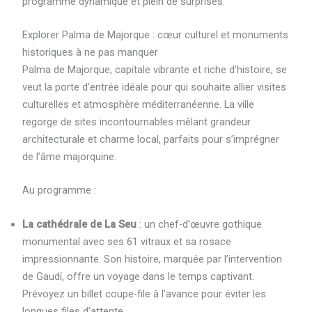
programme dynamique et plein de surprises.
Explorer Palma de Majorque : cœur culturel et monuments
historiques à ne pas manquer
Palma de Majorque, capitale vibrante et riche d’histoire, se
veut la porte d’entrée idéale pour qui souhaite allier visites
culturelles et atmosphère méditerranéenne. La ville
regorge de sites incontournables mêlant grandeur
architecturale et charme local, parfaits pour s’imprégner
de l’âme majorquine.
Au programme :
La cathédrale de La Seu
: un chef-d’œuvre gothique
monumental avec ses 61 vitraux et sa rosace
impressionnante. Son histoire, marquée par l’intervention
de Gaudí, offre un voyage dans le temps captivant.
Prévoyez un billet coupe-file à l’avance pour éviter les
longues files d’attente.