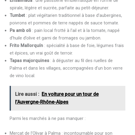
Ensaimada
: une pâtisserie emblématique en forme de
spirale, légère et sucrée, parfaite au petit-déjeuner.
Tumbet
: plat végétarien traditionnel à base d’aubergines,
poivrons et pommes de terre nappés de sauce tomate.
Pa amb oli
: pain local frotté à l’ail et à la tomate, nappé
d’huile d’olive et garni de fromages ou jambon.
Frito Mallorquín
: spécialité à base de foie, légumes frais
et épices, un vrai goût de terroir.
Tapas majorquines
: à déguster au fil des ruelles de
Palma et dans les villages, accompagnées d’un bon verre
de vino local.
Lire aussi :
En voiture pour un tour de
l’Auvergne-Rhône-Alpes
Parmi les marchés à ne pas manquer :
Mercat de l’Olivar à Palma : incontournable pour son