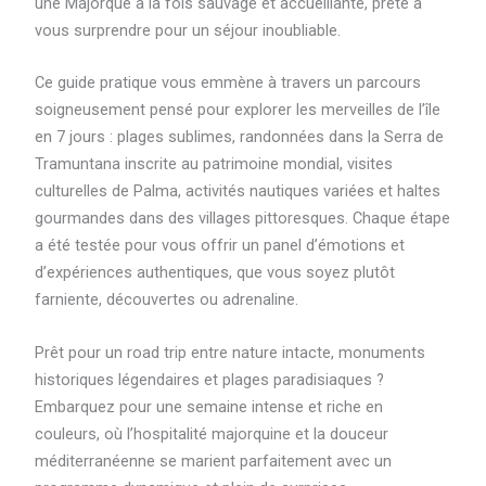
une Majorque à la fois sauvage et accueillante, prête à
vous surprendre pour un séjour inoubliable.
Ce guide pratique vous emmène à travers un parcours
soigneusement pensé pour explorer les merveilles de l’île
en 7 jours : plages sublimes, randonnées dans la Serra de
Tramuntana inscrite au patrimoine mondial, visites
culturelles de Palma, activités nautiques variées et haltes
gourmandes dans des villages pittoresques. Chaque étape
a été testée pour vous offrir un panel d’émotions et
d’expériences authentiques, que vous soyez plutôt
farniente, découvertes ou adrenaline.
Prêt pour un road trip entre nature intacte, monuments
historiques légendaires et plages paradisiaques ?
Embarquez pour une semaine intense et riche en
couleurs, où l’hospitalité majorquine et la douceur
méditerranéenne se marient parfaitement avec un