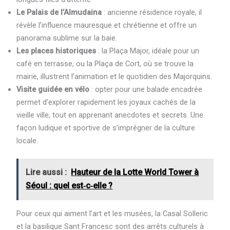
Le Palais de l’Almudaina
: ancienne résidence royale, il
révèle l’influence mauresque et chrétienne et offre un
panorama sublime sur la baie.
Les places historiques
: la Plaça Major, idéale pour un
café en terrasse, ou la Plaça de Cort, où se trouve la
mairie, illustrent l’animation et le quotidien des Majorquins.
Visite guidée en vélo
: opter pour une balade encadrée
permet d’explorer rapidement les joyaux cachés de la
vieille ville, tout en apprenant anecdotes et secrets. Une
façon ludique et sportive de s’imprégner de la culture
locale.
Lire aussi :
Hauteur de la Lotte World Tower à
Séoul : quel est‑c‑elle ?
Pour ceux qui aiment l’art et les musées, la Casal Solleric
et la basilique Sant Francesc sont des arrêts culturels à