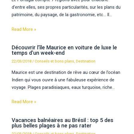
d’entre elles, ses propres particularités, sur les plans du
patrimoine, du paysage, de la gastronomie, etc… Il…
Read More »
Découvrir l’île Maurice en voiture de luxe le
temps d’un week-end
22/03/2018
/
Conseils et bons plans
,
Destination
Maurice est une destination de rêve au cœur de l’océan
Indien qui vous ouvre à une fabuleuse expérience de
voyage. Plages paradisiaques, eaux turquoise, riche…
Read More »
Vacances balnéaires au Brésil : top 5 des
plus belles plages à ne pas rater
22/03/2018
/
Conseils et bons plans
,
Destination