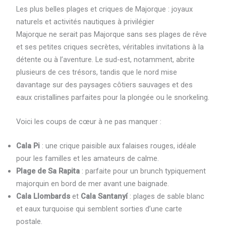
Les plus belles plages et criques de Majorque : joyaux
naturels et activités nautiques à privilégier
Majorque ne serait pas Majorque sans ses plages de rêve
et ses petites criques secrètes, véritables invitations à la
détente ou à l’aventure. Le sud-est, notamment, abrite
plusieurs de ces trésors, tandis que le nord mise
davantage sur des paysages côtiers sauvages et des
eaux cristallines parfaites pour la plongée ou le snorkeling.
Voici les coups de cœur à ne pas manquer :
Cala Pi
: une crique paisible aux falaises rouges, idéale
pour les familles et les amateurs de calme.
Plage de Sa Rapita
: parfaite pour un brunch typiquement
majorquin en bord de mer avant une baignade.
Cala Llombards
et
Cala Santanyí
: plages de sable blanc
et eaux turquoise qui semblent sorties d’une carte
postale.