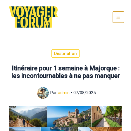
Aller
au
contenu
Destination
Itinéraire pour 1 semaine à Majorque :
les incontournables à ne pas manquer
Par
admin
•
07/08/2025