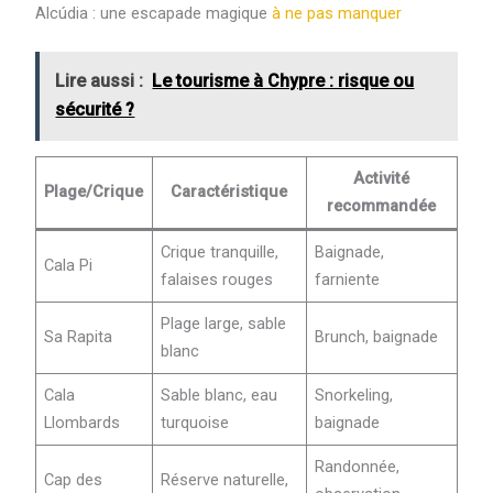
Alcúdia : une escapade magique
à ne pas manquer
Lire aussi :
Le tourisme à Chypre : risque ou
sécurité ?
Activité
Plage/Crique
Caractéristique
recommandée
Crique tranquille,
Baignade,
Cala Pi
falaises rouges
farniente
Plage large, sable
Sa Rapita
Brunch, baignade
blanc
Cala
Sable blanc, eau
Snorkeling,
Llombards
turquoise
baignade
Randonnée,
Cap des
Réserve naturelle,