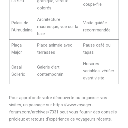
La Seu
gothique, vitraux
coupe-file
colorés
Architecture
Palais de
Visite guidée
mauresque, vue sur la
l’Almudaina
recommandée
baie
Plaça
Place animée avec
Pause café ou
Major
terrasses
tapas
Horaires
Casal
Galerie d’art
variables, vérifier
Solleric
contemporain
avant visite
Pour approfondir votre découverte ou organiser vos
visites, un passage sur https://www.voyager-
forum.com/archives/7331 peut vous fournir des conseils
précieux et retours d’expérience de voyageurs récents.