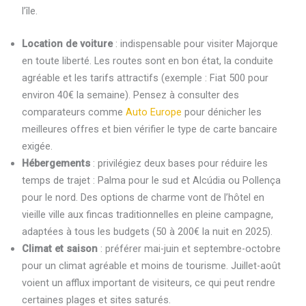
l’île.
Location de voiture
: indispensable pour visiter Majorque
en toute liberté. Les routes sont en bon état, la conduite
agréable et les tarifs attractifs (exemple : Fiat 500 pour
environ 40€ la semaine). Pensez à consulter des
comparateurs comme
Auto Europe
pour dénicher les
meilleures offres et bien vérifier le type de carte bancaire
exigée.
Hébergements
: privilégiez deux bases pour réduire les
temps de trajet : Palma pour le sud et Alcúdia ou Pollença
pour le nord. Des options de charme vont de l’hôtel en
vieille ville aux fincas traditionnelles en pleine campagne,
adaptées à tous les budgets (50 à 200€ la nuit en 2025).
Climat et saison
: préférer mai-juin et septembre-octobre
pour un climat agréable et moins de tourisme. Juillet-août
voient un afflux important de visiteurs, ce qui peut rendre
certaines plages et sites saturés.