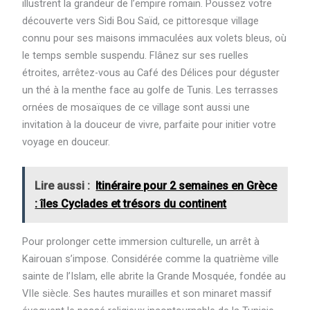
illustrent la grandeur de l’empire romain. Poussez votre
découverte vers Sidi Bou Saïd, ce pittoresque village
connu pour ses maisons immaculées aux volets bleus, où
le temps semble suspendu. Flânez sur ses ruelles
étroites, arrêtez-vous au Café des Délices pour déguster
un thé à la menthe face au golfe de Tunis. Les terrasses
ornées de mosaïques de ce village sont aussi une
invitation à la douceur de vivre, parfaite pour initier votre
voyage en douceur.
Lire aussi :
Itinéraire pour 2 semaines en Grèce
: îles Cyclades et trésors du continent
Pour prolonger cette immersion culturelle, un arrêt à
Kairouan s’impose. Considérée comme la quatrième ville
sainte de l’Islam, elle abrite la Grande Mosquée, fondée au
VIIe siècle. Ses hautes murailles et son minaret massif