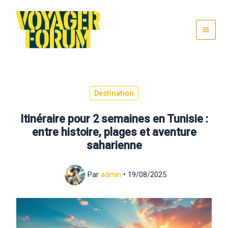
Aller
au
contenu
Destination
Itinéraire pour 2 semaines en Tunisie :
entre histoire, plages et aventure
saharienne
Par
admin
•
19/08/2025