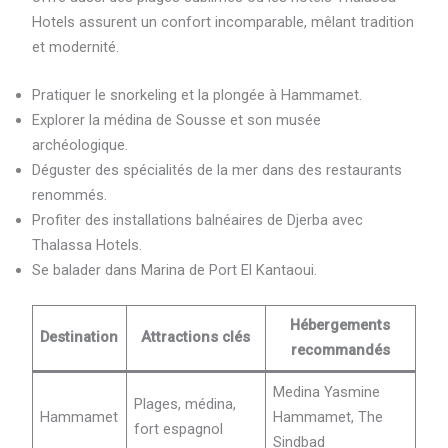
Hotels assurent un confort incomparable, mêlant tradition
et modernité.
Pratiquer le snorkeling et la plongée à Hammamet.
Explorer la médina de Sousse et son musée
archéologique.
Déguster des spécialités de la mer dans des restaurants
renommés.
Profiter des installations balnéaires de Djerba avec
Thalassa Hotels.
Se balader dans Marina de Port El Kantaoui.
Hébergements
Destination
Attractions clés
recommandés
Medina Yasmine
Plages, médina,
Hammamet
Hammamet, The
fort espagnol
Sindbad