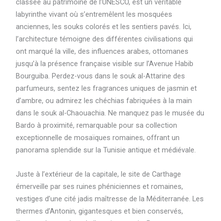
classée au patrimoine de l’UNESCO, est un véritable
labyrinthe vivant où s’entremêlent les mosquées
anciennes, les souks colorés et les sentiers pavés. Ici,
l’architecture témoigne des différentes civilisations qui
ont marqué la ville, des influences arabes, ottomanes
jusqu’à la présence française visible sur l’Avenue Habib
Bourguiba. Perdez-vous dans le souk al-Attarine des
parfumeurs, sentez les fragrances uniques de jasmin et
d’ambre, ou admirez les chéchias fabriquées à la main
dans le souk al-Chaouachia. Ne manquez pas le musée du
Bardo à proximité, remarquable pour sa collection
exceptionnelle de mosaïques romaines, offrant un
panorama splendide sur la Tunisie antique et médiévale.
Juste à l’extérieur de la capitale, le site de Carthage
émerveille par ses ruines phéniciennes et romaines,
vestiges d’une cité jadis maîtresse de la Méditerranée. Les
thermes d’Antonin, gigantesques et bien conservés,