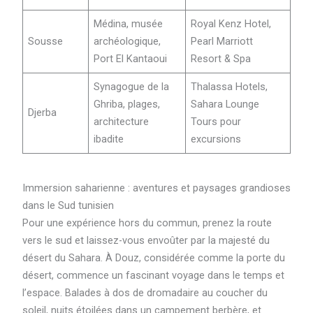
Médina, musée
Royal Kenz Hotel,
Sousse
archéologique,
Pearl Marriott
Port El Kantaoui
Resort & Spa
Synagogue de la
Thalassa Hotels,
Ghriba, plages,
Sahara Lounge
Djerba
architecture
Tours pour
ibadite
excursions
Immersion saharienne : aventures et paysages grandioses
dans le Sud tunisien
Pour une expérience hors du commun, prenez la route
vers le sud et laissez-vous envoûter par la majesté du
désert du Sahara. À Douz, considérée comme la porte du
désert, commence un fascinant voyage dans le temps et
l’espace. Balades à dos de dromadaire au coucher du
soleil, nuits étoilées dans un campement berbère, et