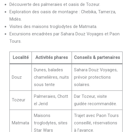
Découverte des palmeraies et oasis de Tozeur.
Exploration des oasis de montagne : Chebika, Tamerza,
Midès.
Visites des maisons troglodytes de Matmata.
Excursions encadrées par Sahara Douz Voyages et Paon
Tours.
Localité
Activités phares
Conseils & partenaires
Dunes, balades
Sahara Douz Voyages,
Douz
chamelières, nuits
prévoir protections
sous tente
solaires.
Palmeraies, Chott
Dar Tozeur, visite
Tozeur
el Jerid
guidée recommandée.
Maisons
Trajet avec Paon Tours
Matmata
troglodytes, sites
conseillé, réservations
Star Wars
à l’avance.