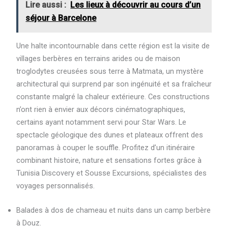
Lire aussi :
Les lieux à découvrir au cours d’un
séjour à Barcelone
Une halte incontournable dans cette région est la visite de
villages berbères en terrains arides ou de maison
troglodytes creusées sous terre à Matmata, un mystère
architectural qui surprend par son ingénuité et sa fraîcheur
constante malgré la chaleur extérieure. Ces constructions
n’ont rien à envier aux décors cinématographiques,
certains ayant notamment servi pour Star Wars. Le
spectacle géologique des dunes et plateaux offrent des
panoramas à couper le souffle. Profitez d’un itinéraire
combinant histoire, nature et sensations fortes grâce à
Tunisia Discovery et Sousse Excursions, spécialistes des
voyages personnalisés.
Balades à dos de chameau et nuits dans un camp berbère
à Douz.