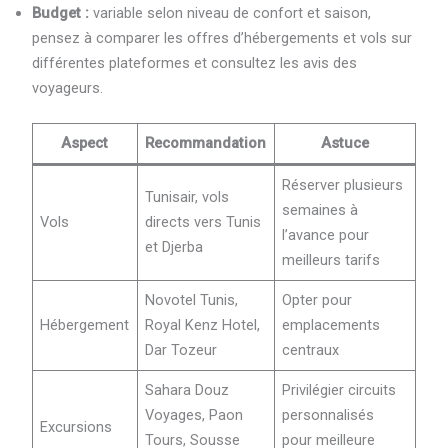
Budget :
variable selon niveau de confort et saison,
pensez à comparer les offres d’hébergements et vols sur
différentes plateformes et consultez les avis des
voyageurs.
Aspect
Recommandation
Astuce
Réserver plusieurs
Tunisair, vols
semaines à
Vols
directs vers Tunis
l’avance pour
et Djerba
meilleurs tarifs
Novotel Tunis,
Opter pour
Hébergement
Royal Kenz Hotel,
emplacements
Dar Tozeur
centraux
Sahara Douz
Privilégier circuits
Voyages, Paon
personnalisés
Excursions
Tours, Sousse
pour meilleure