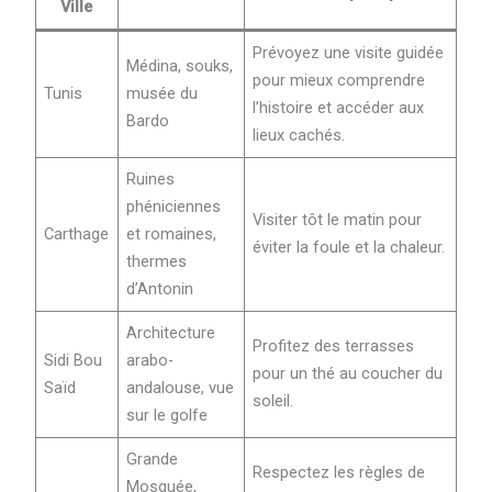
Ville
Prévoyez une visite guidée
Médina, souks,
pour mieux comprendre
Tunis
musée du
l’histoire et accéder aux
Bardo
lieux cachés.
Ruines
phéniciennes
Visiter tôt le matin pour
Carthage
et romaines,
éviter la foule et la chaleur.
thermes
d’Antonin
Architecture
Profitez des terrasses
Sidi Bou
arabo-
pour un thé au coucher du
Saïd
andalouse, vue
soleil.
sur le golfe
Grande
Respectez les règles de
Mosquée,