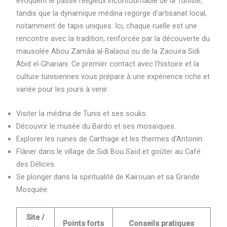
évoquent le passé religieux incontournable de la Tunisie,
tandis que la dynamique médina regorge d’artisanat local,
notamment de tapis uniques. Ici, chaque ruelle est une
rencontre avec la tradition, renforcée par la découverte du
mausolée Abou Zamâa al-Balaoui ou de la Zaouïra Sidi
Abid el-Ghariani. Ce premier contact avec l’histoire et la
culture tunisiennes vous prépare à une expérience riche et
variée pour les jours à venir.
Visiter la médina de Tunis et ses souks.
Découvrir le musée du Bardo et ses mosaïques.
Explorer les ruines de Carthage et les thermes d’Antonin.
Flâner dans le village de Sidi Bou Saïd et goûter au Café
des Délices.
Se plonger dans la spiritualité de Kairouan et sa Grande
Mosquée.
Site /
Points forts
Conseils pratiques