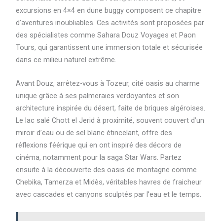
excursions en 4×4 en dune buggy composent ce chapitre
d’aventures inoubliables. Ces activités sont proposées par
des spécialistes comme Sahara Douz Voyages et Paon
Tours, qui garantissent une immersion totale et sécurisée
dans ce milieu naturel extrême.
Avant Douz, arrêtez-vous à Tozeur, cité oasis au charme
unique grâce à ses palmeraies verdoyantes et son
architecture inspirée du désert, faite de briques algéroises.
Le lac salé Chott el Jerid à proximité, souvent couvert d’un
miroir d’eau ou de sel blanc étincelant, offre des
réflexions féérique qui en ont inspiré des décors de
cinéma, notamment pour la saga Star Wars. Partez
ensuite à la découverte des oasis de montagne comme
Chebika, Tamerza et Midès, véritables havres de fraicheur
avec cascades et canyons sculptés par l’eau et le temps.