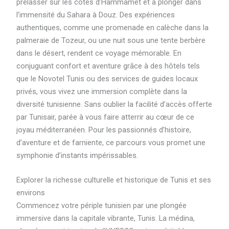
prélasser sur les côtes d’Hammamet et à plonger dans
l’immensité du Sahara à Douz. Des expériences
authentiques, comme une promenade en calèche dans la
palmeraie de Tozeur, ou une nuit sous une tente berbère
dans le désert, rendent ce voyage mémorable. En
conjuguant confort et aventure grâce à des hôtels tels
que le Novotel Tunis ou des services de guides locaux
privés, vous vivez une immersion complète dans la
diversité tunisienne. Sans oublier la facilité d’accès offerte
par Tunisair, parée à vous faire atterrir au cœur de ce
joyau méditerranéen. Pour les passionnés d’histoire,
d’aventure et de farniente, ce parcours vous promet une
symphonie d’instants impérissables.
Explorer la richesse culturelle et historique de Tunis et ses
environs
Commencez votre périple tunisien par une plongée
immersive dans la capitale vibrante, Tunis. La médina,