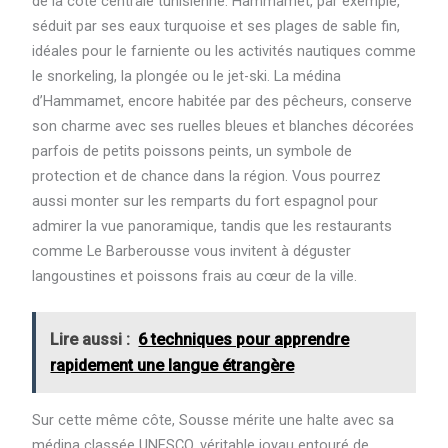
de la côte centrale tunisienne. Hammamet, par exemple,
séduit par ses eaux turquoise et ses plages de sable fin,
idéales pour le farniente ou les activités nautiques comme
le snorkeling, la plongée ou le jet-ski. La médina
d’Hammamet, encore habitée par des pêcheurs, conserve
son charme avec ses ruelles bleues et blanches décorées
parfois de petits poissons peints, un symbole de
protection et de chance dans la région. Vous pourrez
aussi monter sur les remparts du fort espagnol pour
admirer la vue panoramique, tandis que les restaurants
comme Le Barberousse vous invitent à déguster
langoustines et poissons frais au cœur de la ville.
Lire aussi :
6 techniques pour apprendre
rapidement une langue étrangère
Sur cette même côte, Sousse mérite une halte avec sa
médina classée UNESCO, véritable joyau entouré de