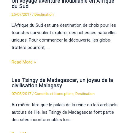
Un voyage aventure inoubliable en Afrique
du Sud
25/07/2017
/
Destination
L’Afrique du Sud est une destination de choix pour les
touristes qui veulent explorer des richesses naturelles
uniques. Pour commencer la découverte, les globe-
trotters pourront,…
Read More »
Les Tsingy de Madagascar, un joyau de la
civilisation Malagasy
07/08/2017
/
Conseils et bons plans
,
Destination
Au même titre que le palais de la reine ou les archipels
autours de l’ile, les Tsingy de Madagascar font partie
des sites incontournables lors…