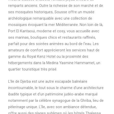
remparts anciens. Outre la richesse de son marché et de
ses mosquées historiques, Sousse offre un musée
archéologique remarquable avec une collection de
mosaïques évoquant la mer Méditerranée. Non loin de là,
Port El Kantaoui, moderne et cosy, vous accueille avec
ses marinas, boutiques chics et restaurants raffinés,
parfait pour des soirées animées au bord de l’eau. Les
amateurs de confort apprécieront les services haut de
gamme du Royal Kenz Hotel ou la proximité des
hébergements dans la Medina Yasmine Hammamet, un
quartier touristique très prisé.
L’île de Djerba est une autre escapade balnéaire
incontournable, le tout sous le charme d’une architecture
ibadite typique et d’un patrimoine judéo-arabe marqué
notamment par la célèbre synagogue de la Ghriba, lieu de
pèlerinage unique. L’île, avec son ambiance détendue,
offre aussi des plages sublimes où les hôtels Thalassa