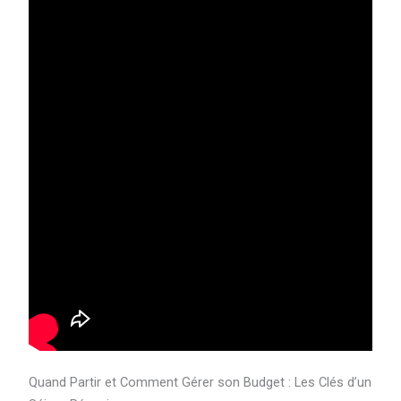
Quand Partir et Comment Gérer son Budget : Les Clés d’un