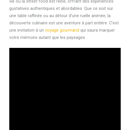
vie où la street food est reine, offrant des expériences
gustatives authentiques et abordables. Que ce soit sur
une table raffinée ou au détour d’une ruelle animée, la
découverte culinaire est une aventure à part entière. C’est
une invitation à un
voyage gourmand
qui saura marquer
votre mémoire autant que les paysages.