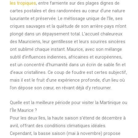
les tropiques
, entre farniente sur des plages dignes de
cartes postales et des randonnées au cœur d’une nature
luxuriante et préservée. Le métissage unique de l’île, ses
criques sauvages et la quiétude de son arrière-pays m’ont
plongé dans un dépaysement total. L’accueil chaleureux
des Mauriciens, leur gentillesse et leurs sourires sincères
ont sublimé chaque instant. Maurice, avec son mélange
subtil d’influences indiennes, africaines et européennes,
est un concentré d’humanité dans un écrin de sable fin et
d’eaux cristallines. Ce coup de foudre est certes subjectif,
mais il est le fruit d’une expérience profonde, d’un lieu où
l’on dépose son cœur, en rêvant déjà d’y retourner.
Quelle est la meilleure période pour visiter la Martinique ou
l’Île Maurice ?
Pour les deux îles, la haute saison s’étend de décembre à
avril, offrant des conditions climatiques idéales.
Cependant, la basse saison (mai à novembre) propose