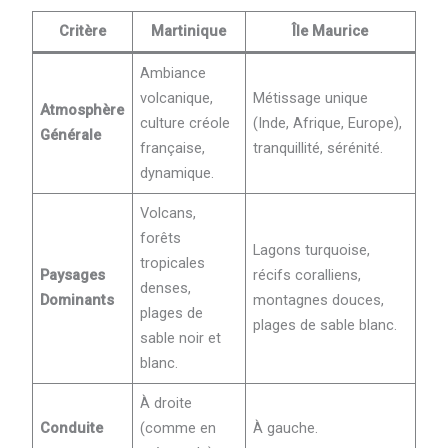
Critère
Martinique
Île Maurice
Ambiance
volcanique,
Métissage unique
Atmosphère
culture créole
(Inde, Afrique, Europe),
Générale
française,
tranquillité, sérénité.
dynamique.
Volcans,
forêts
Lagons turquoise,
tropicales
Paysages
récifs coralliens,
denses,
Dominants
montagnes douces,
plages de
plages de sable blanc.
sable noir et
blanc.
À droite
Conduite
(comme en
À gauche.