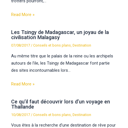
trotters pourront,…
Read More »
Les Tsingy de Madagascar, un joyau de la
civilisation Malagasy
07/08/2017
/
Conseils et bons plans
,
Destination
Au même titre que le palais de la reine ou les archipels
autours de l’ile, les Tsingy de Madagascar font partie
des sites incontournables lors…
Read More »
Ce qu’il faut découvrir lors d’un voyage en
Thaïlande
10/08/2017
/
Conseils et bons plans
,
Destination
Vous êtes à la recherche d’une destination de rêve pour