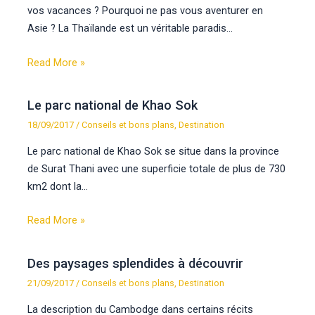
vos vacances ? Pourquoi ne pas vous aventurer en
Asie ? La Thaïlande est un véritable paradis…
Read More »
Le parc national de Khao Sok
18/09/2017
/
Conseils et bons plans
,
Destination
Le parc national de Khao Sok se situe dans la province
de Surat Thani avec une superficie totale de plus de 730
km2 dont la…
Read More »
Des paysages splendides à découvrir
21/09/2017
/
Conseils et bons plans
,
Destination
La description du Cambodge dans certains récits