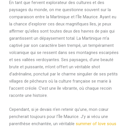
En tant que fervent explorateur des cultures et des
paysages du monde, on me questionne souvent sur la
comparaison entre la Martinique et l’Île Maurice. Ayant eu
la chance d’explorer ces deux magnifiques îles, je peux
affirmer qu’elles sont toutes deux des havres de paix qui
garantissent un dépaysement total. La Martinique m’a
captivé par son caractère bien trempé, un tempérament
volcanique qui se ressent dans ses montagnes escarpées
et ses vallées verdoyantes. Ses paysages, d’une beauté
brute et puissante, m’ont offert un véritable shot
d’adrénaline, ponctué par le charme singulier de ses petits
villages de pêcheurs où la culture française se marie à
l’accent créole. C’est une île vibrante, où chaque recoin
raconte une histoire.
Cependant, si je devais n’en retenir qu’une, mon cœur
pencherait toujours pour l’Île Maurice. J’y ai vécu une
parenthèse enchantée, un véritable
summer of love sous