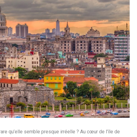
are qu’elle semble presque irréelle ? Au cœur de l’île de