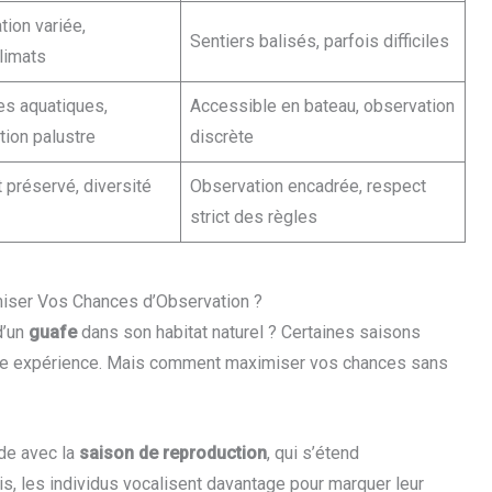
tion variée,
Sentiers balisés, parfois difficiles
limats
es aquatiques,
Accessible en bateau, observation
tion palustre
discrète
t préservé, diversité
Observation encadrée, respect
strict des règles
miser Vos Chances d’Observation ?
d’un
guafe
dans son habitat naturel ? Certaines saisons
ette expérience. Mais comment maximiser vos chances sans
ide avec la
saison de reproduction
, qui s’étend
is, les individus vocalisent davantage pour marquer leur