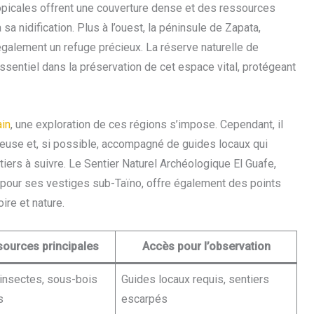
tropicales offrent une couverture dense et des ressources
sa nidification. Plus à l’ouest, la péninsule de Zapata,
galement un refuge précieux. La réserve naturelle de
e essentiel dans la préservation de cet espace vital, protégeant
ain
, une exploration de ces régions s’impose. Cependant, il
euse et, si possible, accompagné de guides locaux qui
tiers à suivre. Le Sentier Naturel Archéologique El Guafe,
 pour ses vestiges sub-Taïno, offre également des points
ire et nature.
ources principales
Accès pour l’observation
, insectes, sous-bois
Guides locaux requis, sentiers
s
escarpés