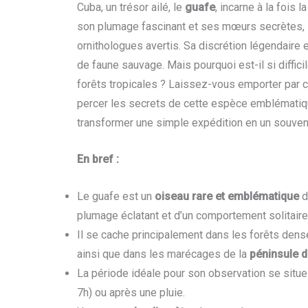
Cuba, un trésor ailé, le
guafe
, incarne à la fois 
son plumage fascinant et ses mœurs secrètes, int
ornithologues avertis. Sa discrétion légendaire e
de faune sauvage. Mais pourquoi est-il si diffic
forêts tropicales ? Laissez-vous emporter par 
percer les secrets de cette espèce emblématiq
transformer une simple expédition en un souven
En bref :
Le guafe est un
oiseau rare et emblématique
d
plumage éclatant et d’un comportement solitaire
Il se cache principalement dans les forêts de
ainsi que dans les marécages de la
péninsule 
La période idéale pour son observation se situ
7h) ou après une pluie.