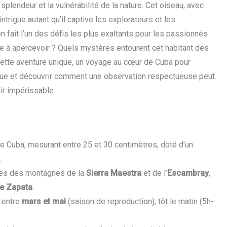
la splendeur et la vulnérabilité de la nature. Cet oiseau, avec
rigue autant qu’il captive les explorateurs et les
n fait l’un des défis les plus exaltants pour les passionnés
ile à apercevoir ? Quels mystères entourent cet habitant des
cette aventure unique, un voyage au cœur de Cuba pour
ue et découvrir comment une observation respectueuse peut
ir impérissable.
e Cuba, mesurant entre 25 et 30 centimètres, doté d’un
.
nses des montagnes de la
Sierra Maestra
et de l’
Escambray
,
de Zapata
.
e entre
mars et mai
(saison de reproduction), tôt le matin (5h-