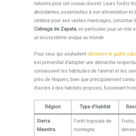
naturels pour cet oiseau discret. Leurs forêts 
abondantes, essentielles à son alimentation et à 
célèbre pour ses vastes marécages, constitue é
Ciénaga de Zapata
, en particulier, joue un rôl
un écosystème unique au monde.
Pour ceux qui souhaitent
découvrir le guafe cub
est primordial d’adopter une démarche respectu
connaissent les habitudes de l’animal et les sen
près de Niquero, bien que principalement connu
d’accès à des habitats propices, fusionnant histo
Région
Type d’habitat
Ress
Sierra
Forêt tropicale de
Fruits
Maestra
montagne
dense