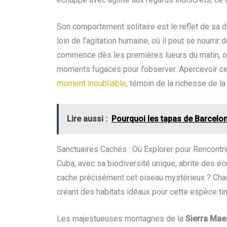
Son comportement solitaire est le reflet de sa di
loin de l’agitation humaine, où il peut se nourrir 
commence dès les premières lueurs du matin, o
moments fugaces pour l’observer. Apercevoir ce
moment inoubliable
, témoin de la richesse de l
Lire aussi :
Pourquoi les tapas de Barcelon
Sanctuaires Cachés : Où Explorer pour Rencontre
Cuba, avec sa biodiversité unique, abrite des 
cache précisément cet oiseau mystérieux ? Chaqu
créant des habitats idéaux pour cette espèce ti
Les majestueuses montagnes de la
Sierra Mae