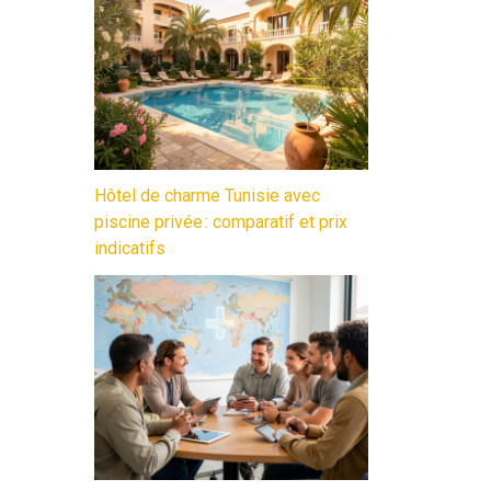
Hôtel de charme Tunisie avec
piscine privée : comparatif et prix
indicatifs