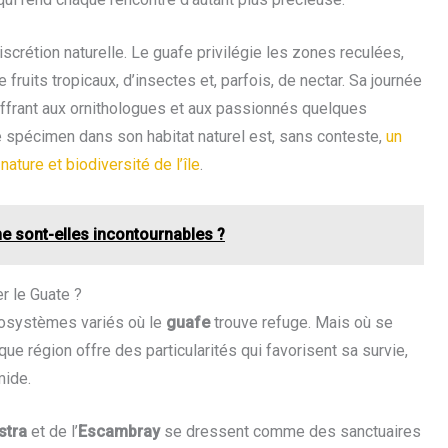
scrétion naturelle. Le guafe privilégie les zones reculées,
de fruits tropicaux, d’insectes et, parfois, de nectar. Sa journée
ffrant aux ornithologues et aux passionnés quelques
 spécimen dans son habitat naturel est, sans conteste,
un
a
nature et biodiversité de l’île
.
e sont-elles incontournables ?
r le Guate ?
écosystèmes variés où le
guafe
trouve refuge. Mais où se
e région offre des particularités qui favorisent sa survie,
mide.
stra
et de l’
Escambray
se dressent comme des sanctuaires