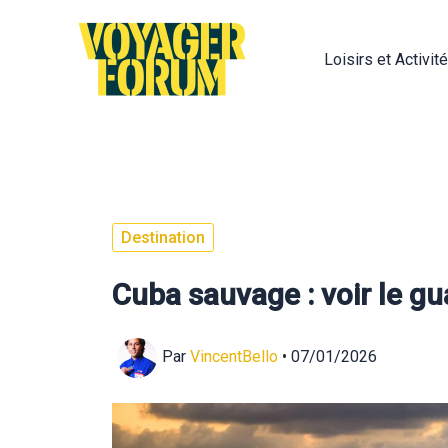
Aller
au
Loisirs et Activit
contenu
Destination
Cuba sauvage : voir le gu
Par
VincentBello
•
07/01/2026