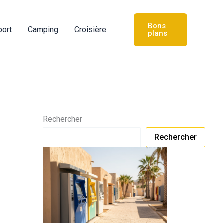
Bons
port
Camping
Croisière
plans
Rechercher
Rechercher