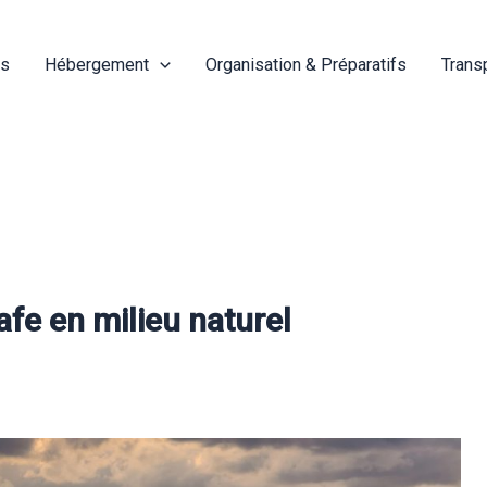
és
Hébergement
Organisation & Préparatifs
Trans
afe en milieu naturel