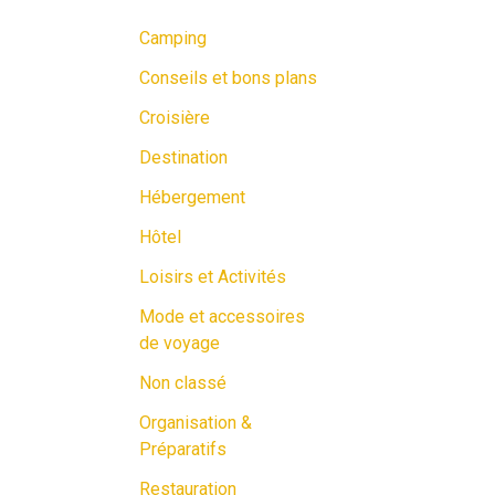
Camping
Conseils et bons plans
Croisière
Destination
Hébergement
Hôtel
Loisirs et Activités
Mode et accessoires
de voyage
Non classé
Organisation &
Préparatifs
Restauration