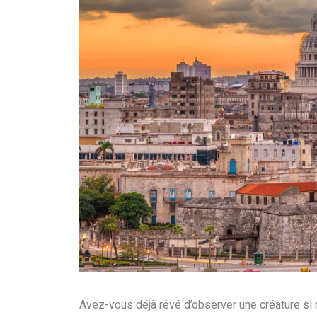
Avez-vous déjà rêvé d’observer une créature si r