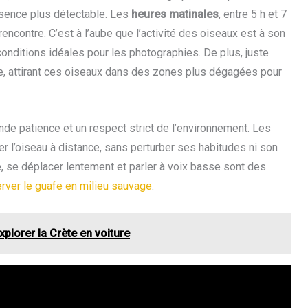
présence plus détectable. Les
heures matinales
, entre 5 h et 7
encontre. C’est à l’aube que l’activité des oiseaux est à son
onditions idéales pour les photographies. De plus, juste
te, attirant ces oiseaux dans des zones plus dégagées pour
nde patience et un respect strict de l’environnement. Les
r l’oiseau à distance, sans perturber ses habitudes ni son
, se déplacer lentement et parler à voix basse sont des
rver le guafe en milieu sauvage
.
xplorer la Crète en voiture