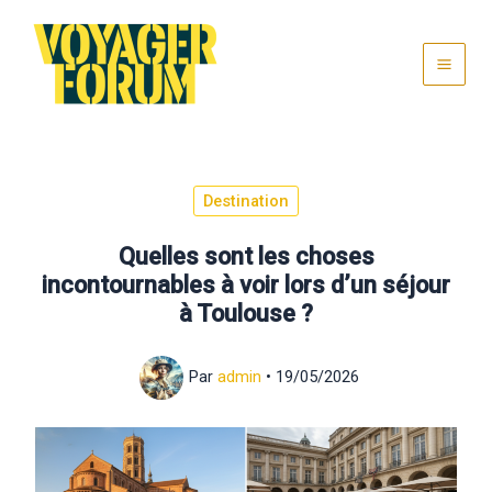
Aller
au
contenu
Destination
Quelles sont les choses
incontournables à voir lors d’un séjour
à Toulouse ?
Par
admin
•
19/05/2026