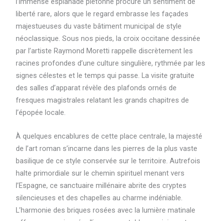
l’immense esplanade piétonne procure un sentiment de
liberté rare, alors que le regard embrasse les façades
majestueuses du vaste bâtiment municipal de style
néoclassique. Sous nos pieds, la croix occitane dessinée
par l’artiste Raymond Moretti rappelle discrètement les
racines profondes d’une culture singulière, rythmée par les
signes célestes et le temps qui passe. La visite gratuite
des salles d’apparat révèle des plafonds ornés de
fresques magistrales relatant les grands chapitres de
l’épopée locale.
À quelques encablures de cette place centrale, la majesté
de l’art roman s’incarne dans les pierres de la plus vaste
basilique de ce style conservée sur le territoire. Autrefois
halte primordiale sur le chemin spirituel menant vers
l’Espagne, ce sanctuaire millénaire abrite des cryptes
silencieuses et des chapelles au charme indéniable.
L’harmonie des briques rosées avec la lumière matinale