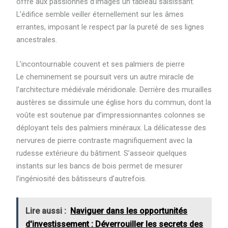
offre aux passionnés d’images un tableau saisissant.
L’édifice semble veiller éternellement sur les âmes
errantes, imposant le respect par la pureté de ses lignes
ancestrales.
L’incontournable couvent et ses palmiers de pierre
Le cheminement se poursuit vers un autre miracle de
l’architecture médiévale méridionale. Derrière des murailles
austères se dissimule une église hors du commun, dont la
voûte est soutenue par d’impressionnantes colonnes se
déployant tels des palmiers minéraux. La délicatesse des
nervures de pierre contraste magnifiquement avec la
rudesse extérieure du bâtiment. S’asseoir quelques
instants sur les bancs de bois permet de mesurer
l’ingéniosité des bâtisseurs d’autrefois.
Lire aussi :
Naviguer dans les opportunités
d'investissement : Déverrouiller les secrets des