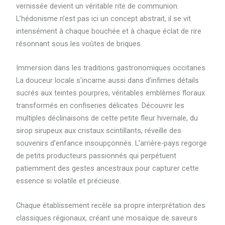
vernissée devient un véritable rite de communion.
L’hédonisme n’est pas ici un concept abstrait, il se vit
intensément à chaque bouchée et à chaque éclat de rire
résonnant sous les voûtes de briques.
Immersion dans les traditions gastronomiques occitanes
La douceur locale s’incarne aussi dans d’infimes détails
sucrés aux teintes pourpres, véritables emblèmes floraux
transformés en confiseries délicates. Découvrir les
multiples déclinaisons de cette petite fleur hivernale, du
sirop sirupeux aux cristaux scintillants, réveille des
souvenirs d’enfance insoupçonnés. L’arrière-pays regorge
de petits producteurs passionnés qui perpétuent
patiemment des gestes ancestraux pour capturer cette
essence si volatile et précieuse.
Chaque établissement recèle sa propre interprétation des
classiques régionaux, créant une mosaïque de saveurs