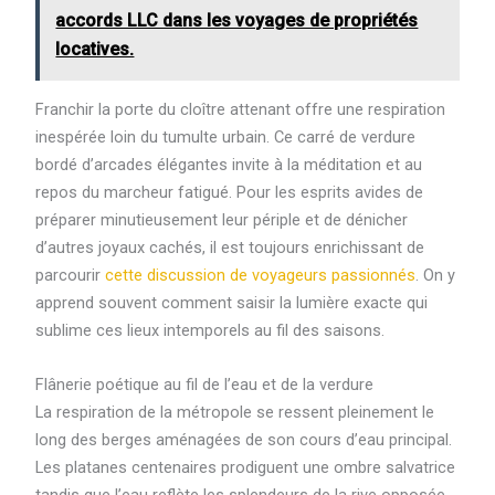
accords LLC dans les voyages de propriétés
locatives.
Franchir la porte du cloître attenant offre une respiration
inespérée loin du tumulte urbain. Ce carré de verdure
bordé d’arcades élégantes invite à la méditation et au
repos du marcheur fatigué. Pour les esprits avides de
préparer minutieusement leur périple et de dénicher
d’autres joyaux cachés, il est toujours enrichissant de
parcourir
cette discussion de voyageurs passionnés
. On y
apprend souvent comment saisir la lumière exacte qui
sublime ces lieux intemporels au fil des saisons.
Flânerie poétique au fil de l’eau et de la verdure
La respiration de la métropole se ressent pleinement le
long des berges aménagées de son cours d’eau principal.
Les platanes centenaires prodiguent une ombre salvatrice
tandis que l’eau reflète les splendeurs de la rive opposée.