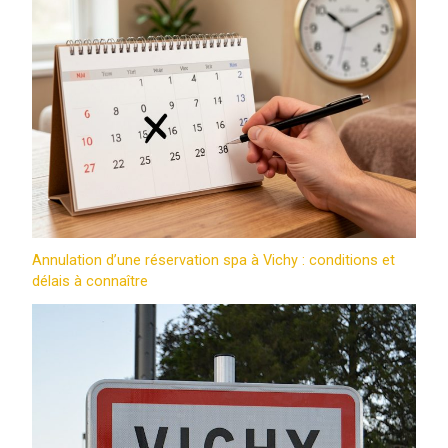
Annulation d’une réservation spa à Vichy : conditions et
délais à connaître