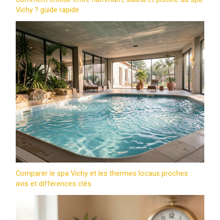
Vichy ? guide rapide
Comparer le spa Vichy et les thermes locaux proches :
avis et différences clés