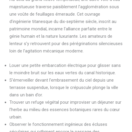
majestueuse traverse paisiblement l’agglomération sous
une voûte de feuillages émeraude. Cet ouvrage
d’ingénierie titanesque du dix-septième siècle, inscrit au
patrimoine mondial, incarne l’alliance parfaite entre le
génie humain et la nature luxuriante. Les amateurs de
lenteur s’y retrouvent pour des pérégrinations silencieuses
loin de l’agitation mécanique moderne.
Louer une petite embarcation électrique pour glisser sans
le moindre bruit sur les eaux vertes du canal historique.
S’émerveiller devant l’embrasement du ciel depuis une
terrasse suspendue, lorsque le crépuscule plonge la ville
dans un bain d’or.
Trouver un refuge végétal pour improviser un déjeuner sur
l’herbe au milieu des essences botaniques rares du cœur
urbain.
Observer le fonctionnement ingénieux des écluses
séculaires qui rythment encore le passage des