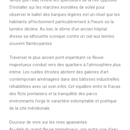
S’installer sur les marches inondées de soleil pour
observer le ballet des barques légères est un rituel que les
habitants affectionnent particulièrement à l’heure où la
lumière décline. Au loin, le dôme d’un ancien hôpital
dresse sa silhouette iconique contre un ciel aux teintes
souvent flamboyantes.
Traverser le plus ancien pont enjambant ce fleuve
majestueux conduit vers des quartiers à l’atmosphère plus
intime. Les ruelles étroites abritent des galeries d’art
contemporain aménagées dans des bâtisses industrielles
réhabilitées avec un soin infini. Cet équilibre entre le fracas
des flots printaniers et la tranquillité des parcs
environnants forge le caractère indomptable et poétique
de la cité méridionale.
Douceur de vivre sur les rives apaisantes
Au-delà du grand fleuve tempétueux, une autre voie d’eau