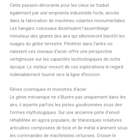
Cette passion dévorante pour les cieux se traduit
également par une empreinte industrielle forte, ancrée
dans la fabrication de machines volantes monumentales.
Les hangars colossaux dissimulent l’assemblage
minutieux des géants des airs qui sillonneront bientôt les
nuages du globe terrestre. Pénétrer dans l’antre où
naissent ces oiseaux d’acier offre une perspective
vertigineuse sur les capacités technologiques de notre
époque. Le visiteur ressort de ces explorations le regard
indéniablement tourné vers la ligne d’horizon.
Rêves cosmiques et monstres d’acier
Le génie mécanique ne s’illustre pas uniquement dans les
airs, il arpente parfois les pistes goudronnées sous des
formes mythologiques. Sur une ancienne piste d’envol
réhabilitée en agora populaire, de titanesques créatures
articulées composées de bois et de métal s’animent sous
les commandes de machinistes virtuoses. Croiser le