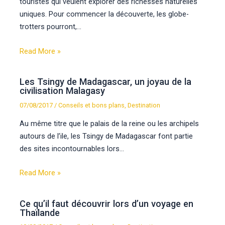
touristes qui veulent explorer des richesses naturelles
uniques. Pour commencer la découverte, les globe-
trotters pourront,…
Read More »
Les Tsingy de Madagascar, un joyau de la
civilisation Malagasy
07/08/2017
/
Conseils et bons plans
,
Destination
Au même titre que le palais de la reine ou les archipels
autours de l’ile, les Tsingy de Madagascar font partie
des sites incontournables lors…
Read More »
Ce qu’il faut découvrir lors d’un voyage en
Thaïlande