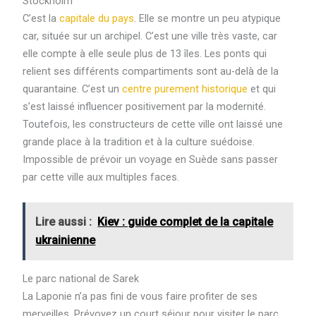
Stockholm
C’est la
capitale du pays
. Elle se montre un peu atypique
car, située sur un archipel. C’est une ville très vaste, car
elle compte à elle seule plus de 13 îles. Les ponts qui
relient ses différents compartiments sont au-delà de la
quarantaine. C’est un
centre purement historique
et qui
s’est laissé influencer positivement par la modernité.
Toutefois, les constructeurs de cette ville ont laissé une
grande place à la tradition et à la culture suédoise.
Impossible de prévoir un voyage en Suède sans passer
par cette ville aux multiples faces.
Lire aussi :
Kiev : guide complet de la capitale
ukrainienne
Le parc national de Sarek
La Laponie n’a pas fini de vous faire profiter de ses
merveilles. Prévoyez un court séjour pour visiter le parc