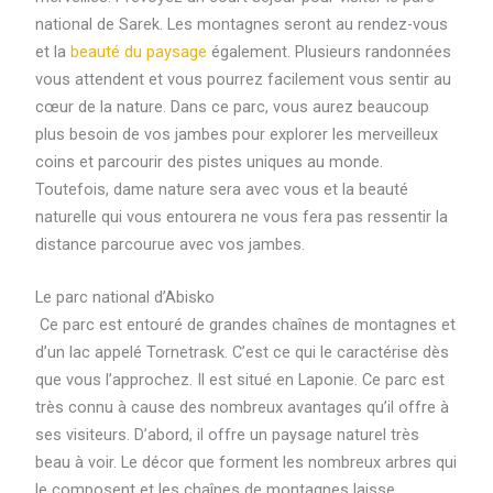
national de Sarek. Les montagnes seront au rendez-vous
et la
beauté du paysage
également. Plusieurs randonnées
vous attendent et vous pourrez facilement vous sentir au
cœur de la nature. Dans ce parc, vous aurez beaucoup
plus besoin de vos jambes pour explorer les merveilleux
coins et parcourir des pistes uniques au monde.
Toutefois, dame nature sera avec vous et la beauté
naturelle qui vous entourera ne vous fera pas ressentir la
distance parcourue avec vos jambes.
Le parc national d’Abisko
Ce parc est entouré de grandes chaînes de montagnes et
d’un lac appelé Tornetrask. C’est ce qui le caractérise dès
que vous l’approchez. Il est situé en Laponie. Ce parc est
très connu à cause des nombreux avantages qu’il offre à
ses visiteurs. D’abord, il offre un paysage naturel très
beau à voir. Le décor que forment les nombreux arbres qui
le composent et les chaînes de montagnes laisse