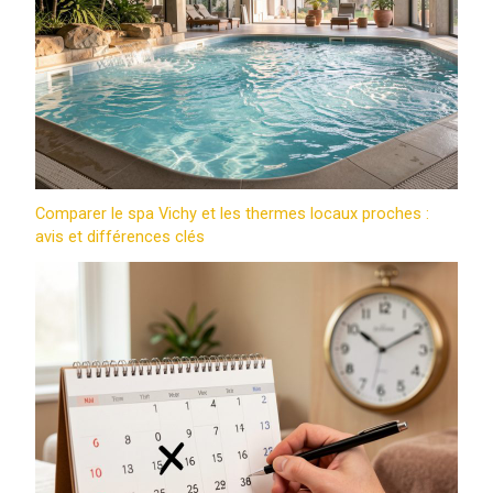
Comparer le spa Vichy et les thermes locaux proches :
avis et différences clés