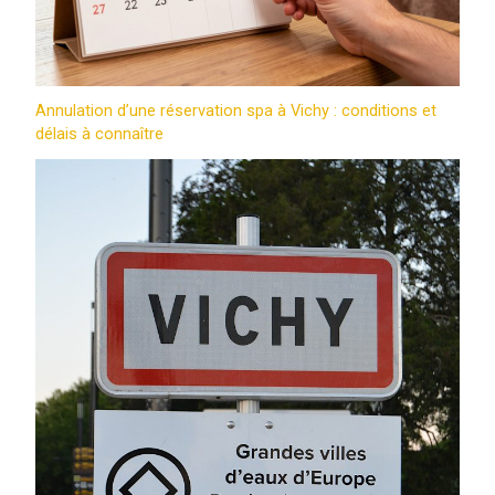
Annulation d’une réservation spa à Vichy : conditions et
délais à connaître