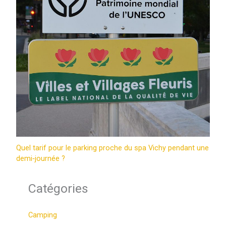
Quel tarif pour le parking proche du spa Vichy pendant une
demi‑journée ?
Catégories
Camping