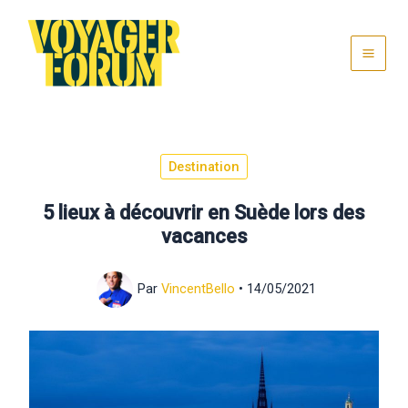
Aller
au
contenu
Destination
5 lieux à découvrir en Suède lors des
vacances
Par
VincentBello
•
14/05/2021