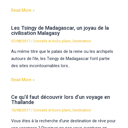
Read More »
Les Tsingy de Madagascar, un joyau de la
civilisation Malagasy
07/08/2017
/
Conseils et bons plans
,
Destination
Au même titre que le palais de la reine ou les archipels
autours de l’ile, les Tsingy de Madagascar font partie
des sites incontournables lors…
Read More »
Ce qu’il faut découvrir lors d’un voyage en
Thaïlande
10/08/2017
/
Conseils et bons plans
,
Destination
Vous êtes à la recherche d’une destination de rêve pour
vos vacances ? Pourquoi ne pas vous aventurer en