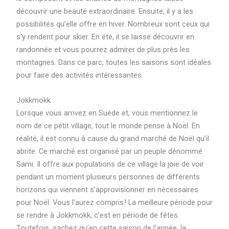
découvrir une beauté extraordinaire. Ensuite, il y a les
possibilités qu’elle offre en hiver. Nombreux sont ceux qui
s’y rendent pour skier. En été, il se laisse découvrir en
randonnée et vous pourrez admirer de plus près les
montagnes. Dans ce parc, toutes les saisons sont idéales
pour faire des activités intéressantes.
Jokkmokk
Lorsque vous arrivez en Suède et, vous mentionnez le
nom de ce petit village, tout le monde pense à Noël. En
réalité, il est connu à cause du grand marché de Noël qu’il
abrite. Ce marché est organisé par un peuple dénommé
Sami. Il offre aux populations de ce village la joie de voir
pendant un moment plusieurs personnes de différents
horizons qui viennent s’approvisionner en nécessaires
pour Noël. Vous l’aurez compris ! La meilleure période pour
se rendre à Jokkmokk, c’est en période de fêtes.
Toutefois, sachez qu’en cette saison de l’année, la