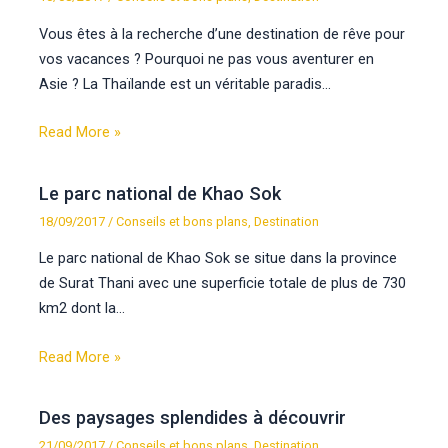
Vous êtes à la recherche d’une destination de rêve pour
vos vacances ? Pourquoi ne pas vous aventurer en
Asie ? La Thaïlande est un véritable paradis…
Read More »
Le parc national de Khao Sok
18/09/2017
/
Conseils et bons plans
,
Destination
Le parc national de Khao Sok se situe dans la province
de Surat Thani avec une superficie totale de plus de 730
km2 dont la…
Read More »
Des paysages splendides à découvrir
21/09/2017
/
Conseils et bons plans
,
Destination