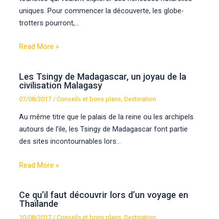
uniques. Pour commencer la découverte, les globe-
trotters pourront,…
Read More »
Les Tsingy de Madagascar, un joyau de la
civilisation Malagasy
07/08/2017
/
Conseils et bons plans
,
Destination
Au même titre que le palais de la reine ou les archipels
autours de l’ile, les Tsingy de Madagascar font partie
des sites incontournables lors…
Read More »
Ce qu’il faut découvrir lors d’un voyage en
Thaïlande
10/08/2017
/
Conseils et bons plans
,
Destination