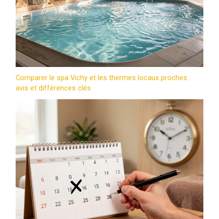
Comparer le spa Vichy et les thermes locaux proches :
avis et différences clés