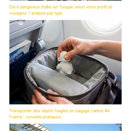
Est‑il dangereux d’aller en Turquie selon votre profil de
voyageur ? analyse par type
Transporter des objets fragiles en bagage cabine Air
France : conseils pratiques