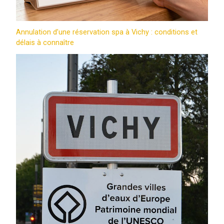
Annulation d’une réservation spa à Vichy : conditions et
délais à connaître