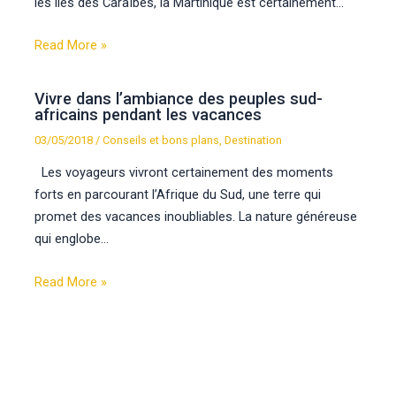
les îles des Caraïbes, la Martinique est certainement…
Read More »
Vivre dans l’ambiance des peuples sud-
africains pendant les vacances
03/05/2018
/
Conseils et bons plans
,
Destination
Les voyageurs vivront certainement des moments
forts en parcourant l’Afrique du Sud, une terre qui
promet des vacances inoubliables. La nature généreuse
qui englobe…
Read More »