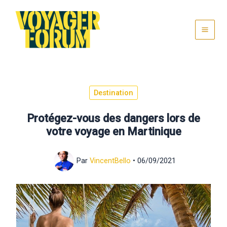
Aller
au
contenu
Destination
Protégez-vous des dangers lors de
votre voyage en Martinique
Par
VincentBello
•
06/09/2021