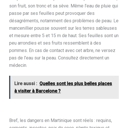
son fruit, son tronc et sa sève. Même l’eau de pluie qui
passe par ses feuilles peut provoquer des
désagréments, notamment des problèmes de peau. Le
mancenillier pousse souvent sur les terres sableuses
et mesure entre 5 et 15 m de haut. Ses feuilles sont un
peu arrondies et ses fruits ressemblent à des
pommes. En cas de contact avec cet arbre, ne versez
pas de l’eau sur la peau. Consultez directement un
médecin.
Lire aussi :
Quelles sont les plus belles places
à visiter à Barcelone ?
Bref, les dangers en Martinique sont réels : requins,
serpents, insectes, noix de coco, plante toxique et