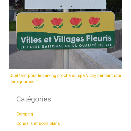
Quel tarif pour le parking proche du spa Vichy pendant une
demi‑journée ?
Catégories
Camping
Conseils et bons plans