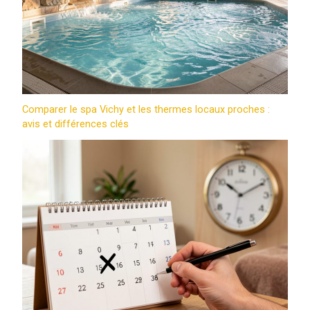
Comparer le spa Vichy et les thermes locaux proches :
avis et différences clés