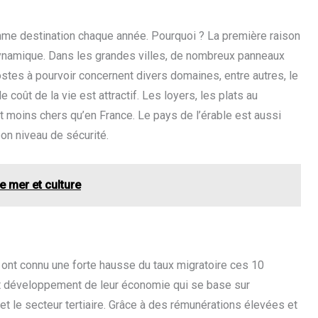
e destination chaque année. Pourquoi ? La première raison
 dynamique. Dans les grandes villes, de nombreux panneaux
stes à pourvoir concernent divers domaines, entre autres, le
le coût de la vie est attractif. Les loyers, les plats au
t moins chers qu’en France. Le pays de l’érable est aussi
bon niveau de sécurité.
e mer et culture
 ont connu une forte hausse du taux migratoire ces 10
ent développement de leur économie qui se base sur
t le secteur tertiaire. Grâce à des rémunérations élevées et