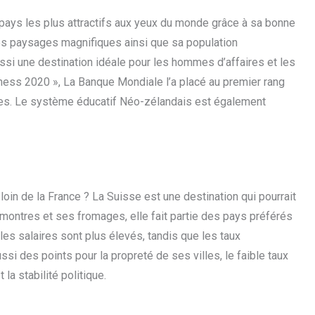
pays les plus attractifs aux yeux du monde grâce à sa bonne
 ses paysages magnifiques ainsi que sa population
ssi une destination idéale pour les hommes d’affaires et les
nness 2020 », La Banque Mondiale l’a placé au premier rang
aires. Le système éducatif Néo-zélandais est également
oin de la France ? La Suisse est une destination qui pourrait
montres et ses fromages, elle fait partie des pays préférés
es salaires sont plus élevés, tandis que les taux
si des points pour la propreté de ses villes, le faible taux
la stabilité politique.