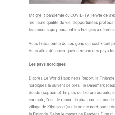
Malgré la pandémie du COVID-19, l’envie de s’exp
meilleure qualité de vie, d’opportunités profe
les raisons qui poussent les Français à déménage
Vous faites partie de ces gens qui souhaitent par
Vous allez découvrir quelques-uns des pays les
Les pays nordiq
ues
D’après Le World Happiness Report, la Finlande
nordiques la suivent de près : le Danemark (deux
Suède (septième). En plus de l’aurore boréale, i
exemple, l’eau de robinet la plus pure au monde e
village de Kilpisjärvi (sur la pointe nord-ouest d
la Finlande. Selon le magazine Reader’s Digest, 