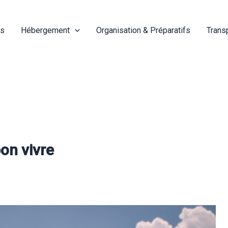
és
Hébergement
Organisation & Préparatifs
Trans
bon vivre