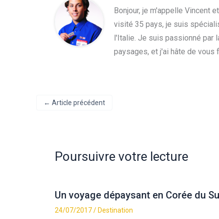
Bonjour, je m'appelle Vincent e
visité 35 pays, je suis spécial
l'Italie. Je suis passionné par
paysages, et j'ai hâte de vous 
←
Article précédent
Poursuivre votre lecture
Un voyage dépaysant en Corée du S
24/07/2017
/
Destination