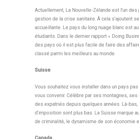
Actuellement, La Nouvelle-Zélande est l’un des 
gestion de la crise sanitaire. À cela s’ajoutent
accueillante. Le pays du long nuage blanc est au
étudiants. Dans le dernier rapport « Doing Busi
des pays où il est plus facile de faire des aff
classé parmi les meilleurs au monde.
Suisse
Vous souhaitez vous installer dans un pays pas l
vous convenir. Célèbre par ses montagnes, ses 
des expatriés depuis quelques années. Là-bas, l
d’imposition sont plus bas. La Suisse marque aus
de criminalité, le dynamisme de son économie et 
Canada