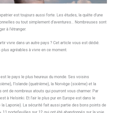
atrier est toujours aussi forte. Les études, la quête d’une
ssionnelles ou tout simplement d’aventures… Nombreuses sont
r à l’étranger.
tir vivre dans un autre pays ? Cet article vous est dédié.
 plus agréables à vivre en ce moment.
 est le pays le plus heureux du monde. Ses voisins
ième), l’Islande (quatrième), la Norvège (sixième) et la
ls ont de nombreux atouts qui pourront vous charmer. Par
st à Helsinki. Et l’air le plus pur en Europe est dans le
e la Laponie). La sécurité fait aussi partie des bons points de
« 11 portefeuilles sur 12 qui ont été abandonnés sur la voie