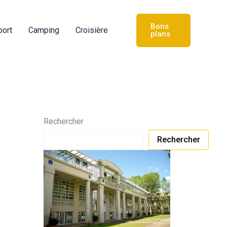
Bons
port
Camping
Croisière
plans
Rechercher
Rechercher