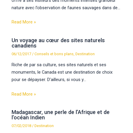
offre à ses visiteurs des moments intenses grandeur
nature avec l’observation de faunes sauvages dans de…
Read More »
Un voyage au cœur des sites naturels
canadiens
06/12/2017
/
Conseils et bons plans
,
Destination
Riche de par sa culture, ses sites naturels et ses
monuments, le Canada est une destination de choix
pour se dépayser. D’ailleurs, si vous y…
Read More »
Madagascar, une perle de l’Afrique et de
l’océan Indien
07/02/2018
/
Destination