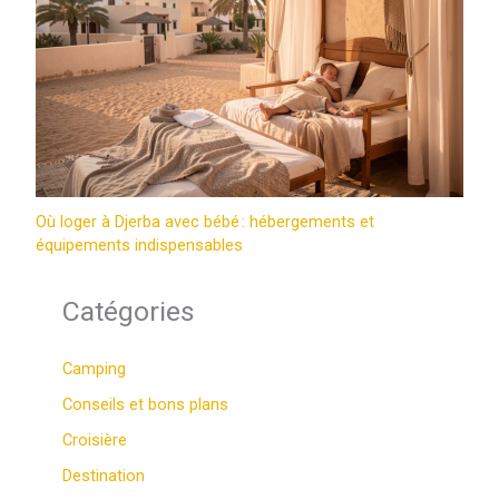
Où loger à Djerba avec bébé : hébergements et
équipements indispensables
Catégories
Camping
Conseils et bons plans
Croisière
Destination