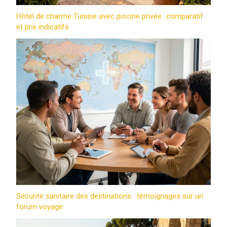
Hôtel de charme Tunisie avec piscine privée : comparatif
et prix indicatifs
Sécurité sanitaire des destinations : témoignages sur un
forum voyage