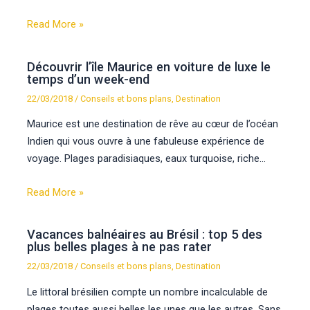
Read More »
Découvrir l’île Maurice en voiture de luxe le
temps d’un week-end
22/03/2018
/
Conseils et bons plans
,
Destination
Maurice est une destination de rêve au cœur de l’océan
Indien qui vous ouvre à une fabuleuse expérience de
voyage. Plages paradisiaques, eaux turquoise, riche…
Read More »
Vacances balnéaires au Brésil : top 5 des
plus belles plages à ne pas rater
22/03/2018
/
Conseils et bons plans
,
Destination
Le littoral brésilien compte un nombre incalculable de
plages toutes aussi belles les unes que les autres. Sans