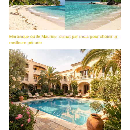
Martinique ou île Maurice : climat par mois pour choisir la
meilleure période