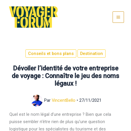
Aller
au
contenu
Conseils et bons plans
Destination
Dévoiler l’identité de votre entreprise
de voyage : Connaître le jeu des noms
légaux !
Par
VincentBello
•
27/11/2021
Quel est le nom légal d’une entreprise ? Bien que cela
puisse sembler n’être rien de plus qu’une question
logistique pour les spécialistes du tourisme et des