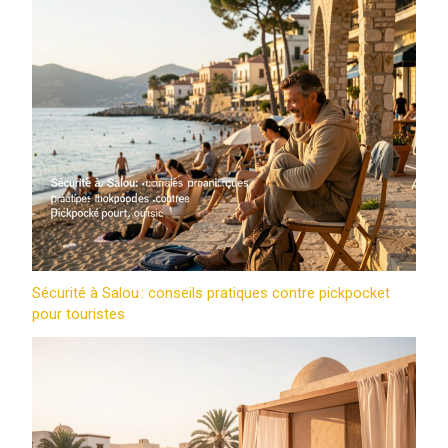
Sécurité à Salou : conseils pratiques contre pickpocket
pour touristes