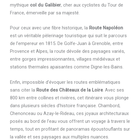
mythique
col du Galibier
, cher aux cyclistes du Tour de
France, émerveille par sa majesté.
Pour ceux avec une fibre historique, la
Route Napoléon
est un véritable pèlerinage touristique qui suit le parcours
de l’empereur en 1815. De Golfe-Juan à Grenoble, entre
Provence et Alpes, la route dévoile des paysages variés,
entre gorges impressionnantes, villages médiévaux et
stations thermales apaisantes comme Digne-les-Bains.
Enfin, impossible d’évoquer les routes emblématiques
sans citer la
Route des Châteaux de la Loire
. Avec ses
800 km entre collines et rivières, cet itinéraire vous plonge
dans plusieurs siècles d’histoire française. Chambord,
Chenonceau ou Azay-le-Rideau, ces joyaux architecturaux
posés au bord de l’eau vous offrent un voyage à travers le
temps, tout en profitant de panoramas époustouflants sur
la vallée et ses paysages aux multiples nuances.