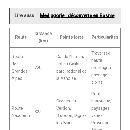
Lire aussi :
Medjugorje : découverte en Bosnie
Distance
Route
Points forts
Particularités
(km)
Traversée
Route
Col de l’Iseran,
haute
des
col du Galibier,
720
montagne,
Grandes
parc national de
paysages
Alpes
la Vanoise
alpins
Route
Gorges du
historique,
Route
Verdon,
paysages
325
Napoléon
Sisteron, Digne-
variés
les-Bains
Provence-
Alpes