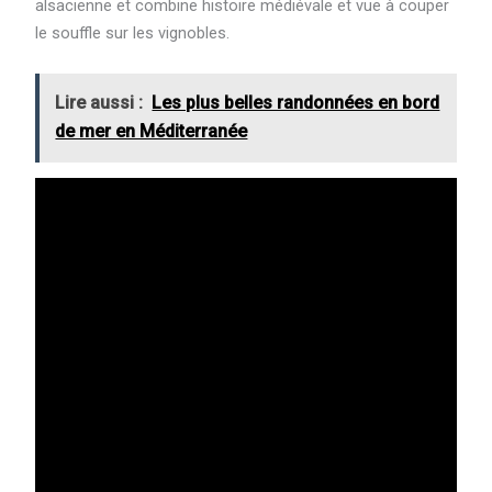
alsacienne et combine histoire médiévale et vue à couper
le souffle sur les vignobles.
Lire aussi :
Les plus belles randonnées en bord
de mer en Méditerranée