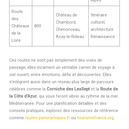
Route
Château de
Itinéraire
des
Chambord,
culturel,
Châteaux
800
Chenonceau,
architecture
de la
Azay-le-Rideau
Renaissance
Loire
Ces routes ne sont pas simplement des voies de
passage, elles incarnent un véritable carnet de voyage à
ciel ouvert, entre émotions, défis et découvertes. Elles
s’intègrent aussi dans un réseau plus large de parcours
célèbres comme la
Corniche des LesSept
et la
Route de
la Côte d’Azur
, qui vous feront vibrer au rythme de la mer
Méditerranée. Pour une planification détaillée et des
conseils pratiques, explorez des ressources de référence
comme
routes-panoramiques.fr
ou
tourismefrance.org
.