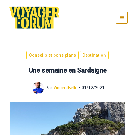
Aller
au
contenu
Conseils et bons plans
Destination
Une semaine en Sardaigne
Par
VincentBello
•
01/12/2021