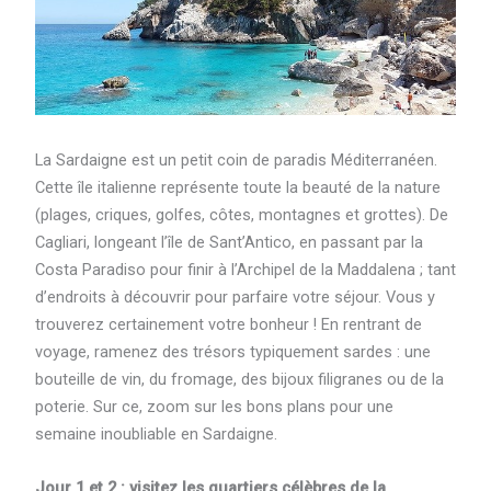
La Sardaigne est un petit coin de paradis Méditerranéen.
Cette île italienne représente toute la beauté de la nature
(plages, criques, golfes, côtes, montagnes et grottes). De
Cagliari, longeant l’île de Sant’Antico, en passant par la
Costa Paradiso pour finir à l’Archipel de la Maddalena ; tant
d’endroits à découvrir pour parfaire votre séjour. Vous y
trouverez certainement votre bonheur ! En rentrant de
voyage, ramenez des trésors typiquement sardes : une
bouteille de vin, du fromage, des bijoux filigranes ou de la
poterie. Sur ce, zoom sur les bons plans pour une
semaine inoubliable en Sardaigne.
Jour 1 et 2 : visitez les quartiers célèbres de la