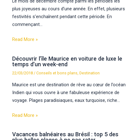
Le mois de décembre compte parmi les périodes les
plus joyeuses au cours d’une année. En effet, plusieurs
festivités s’enchaînent pendant cette période. En
commençant…
Read More »
Découvrir l’île Maurice en voiture de luxe le
temps d’un week-end
22/03/2018
/
Conseils et bons plans
,
Destination
Maurice est une destination de rêve au cœur de l’océan
Indien qui vous ouvre à une fabuleuse expérience de
voyage. Plages paradisiaques, eaux turquoise, riche…
Read More »
Vacances balnéaires au Brésil : top 5 des
plus belles plages à ne pas rater