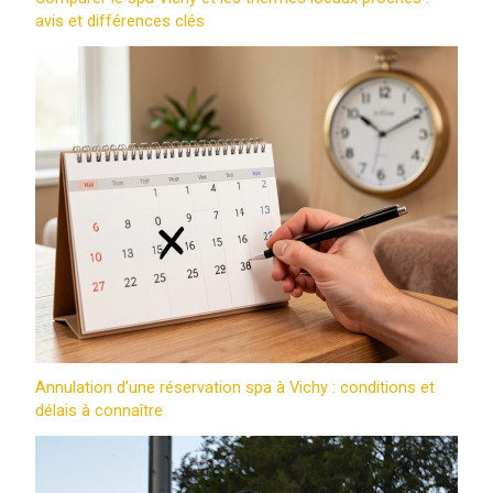
avis et différences clés
Annulation d’une réservation spa à Vichy : conditions et
délais à connaître