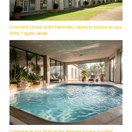
Comment choisir entre hammam, sauna et piscine au spa
Vichy ? guide rapide
Comparer le spa Vichy et les thermes locaux proches :