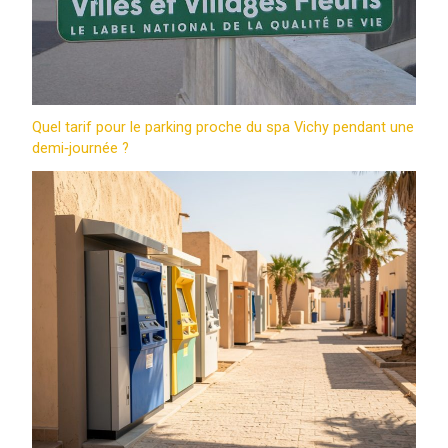
Quel tarif pour le parking proche du spa Vichy pendant une
demi‑journée ?