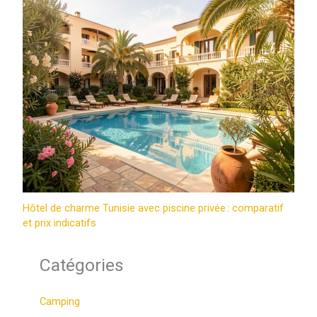
Hôtel de charme Tunisie avec piscine privée : comparatif
et prix indicatifs
Catégories
Camping