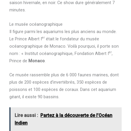
saison hivernale, en noir. Ce show dure généralement 7
minutes.
Le musée océanographique
Il figure parmi les aquariums les plus anciens au monde.
er
Le Prince Albert I
était le fondateur du musée
océanographique de Monaco. Voilà pourquoi, il porte son
er
nom : « Institut océanographique, Fondation Albert I
,
Prince de
Monaco
.
Ce musée rassemble plus de 6 000 faunes marines, dont
plus de 200 espèces d’invertébrés, 350 espèces de
poissons et 100 espèces de coraux. Dans cet aquarium
géant, il existe 90 bassins.
Lire aussi :
Partez à la découverte de l’Océan
Indien