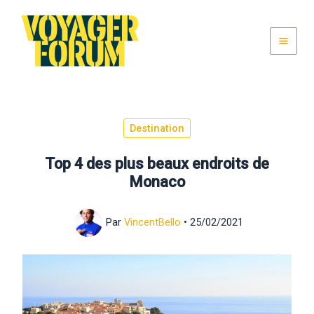
Aller
au
contenu
Destination
Top 4 des plus beaux endroits de
Monaco
Par
VincentBello
•
25/02/2021