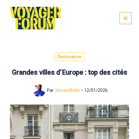
Aller
au
contenu
Destination
Grandes villes d’Europe : top des cités
Par
VincentBello
•
12/01/2026