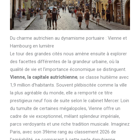
Du charme autrichien au dynamisme portuaire : Vienne et
Hambourg en lumière
Le tour des grandes cités nous amène ensuite à explorer
des facettes différentes de la grandeur urbaine, où la
qualité de vie et l’importance économique se distinguent.
Vienne, la capitale autrichienne
, se classe huitième avec
1,9 million d’habitants. Souvent plébiscitée comme la ville
la plus agréable du monde, elle a remporté ce titre
prestigieux neuf fois de suite selon le cabinet Mercer. Loin
du tumulte de certaines mégalopoles, Vienne offre un
cadre de vie exceptionnel, mêlant splendeur impériale,
parcs verdoyants et une riche tradition musicale. Imaginez
Paris, avec son 39ème rang au classement 2026 de
l’agréabilité, se comparant à cette perle danubienne.