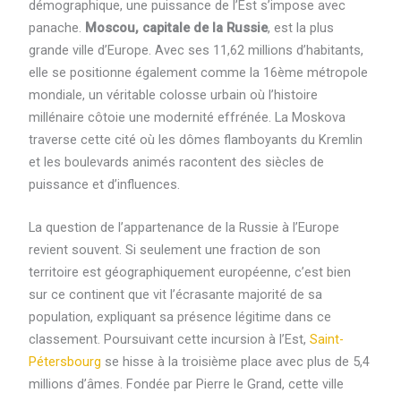
démographique, une puissance de l’Est s’impose avec
panache.
Moscou, capitale de la Russie
, est la plus
grande ville d’Europe. Avec ses 11,62 millions d’habitants,
elle se positionne également comme la 16ème métropole
mondiale, un véritable colosse urbain où l’histoire
millénaire côtoie une modernité effrénée. La Moskova
traverse cette cité où les dômes flamboyants du Kremlin
et les boulevards animés racontent des siècles de
puissance et d’influences.
La question de l’appartenance de la Russie à l’Europe
revient souvent. Si seulement une fraction de son
territoire est géographiquement européenne, c’est bien
sur ce continent que vit l’écrasante majorité de sa
population, expliquant sa présence légitime dans ce
classement. Poursuivant cette incursion à l’Est,
Saint-
Pétersbourg
se hisse à la troisième place avec plus de 5,4
millions d’âmes. Fondée par Pierre le Grand, cette ville