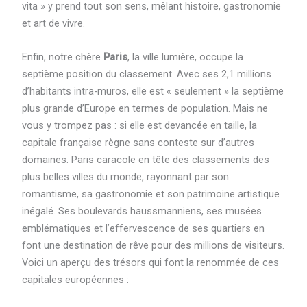
vita » y prend tout son sens, mêlant histoire, gastronomie
et art de vivre.
Enfin, notre chère
Paris
, la ville lumière, occupe la
septième position du classement. Avec ses 2,1 millions
d’habitants intra-muros, elle est « seulement » la septième
plus grande d’Europe en termes de population. Mais ne
vous y trompez pas : si elle est devancée en taille, la
capitale française règne sans conteste sur d’autres
domaines. Paris caracole en tête des classements des
plus belles villes du monde, rayonnant par son
romantisme, sa gastronomie et son patrimoine artistique
inégalé. Ses boulevards haussmanniens, ses musées
emblématiques et l’effervescence de ses quartiers en
font une destination de rêve pour des millions de visiteurs.
Voici un aperçu des trésors qui font la renommée de ces
capitales européennes :