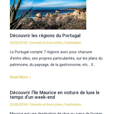
Découvrir les régions du Portugal
22/03/2018
/
Conseils et bons plans
,
Destination
Le Portugal compte 7 régions avec pour chacune
d’entre elles, ses propres particularités, sur les plans du
patrimoine, du paysage, de la gastronomie, etc… Il…
Read More »
Découvrir l’île Maurice en voiture de luxe le
temps d’un week-end
22/03/2018
/
Conseils et bons plans
,
Destination
Maurice est une destination de rêve au cœur de l’océan