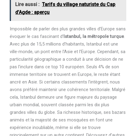
Lire aussi :
Tarifs du village naturiste du Cap
d’Agde : aperçu
Impossible de parler des plus grandes villes d’Europe sans
évoquer le cas fascinant d’
Istanbul, la métropole turque
.
Avec plus de 15,5 millions d’habitants, Istanbul est une
ville-monde, un pont entre l’Asie et l’Europe. Cependant, sa
particularité géographique a conduit à une décision de ne
pas l’inclure dans ce top 10 européen. Seuls 4% de son
immense territoire se trouvent en Europe, le reste étant
ancré en Asie. Si certains classements l’intègrent, nous
avons préféré maintenir une cohérence territoriale. Malgré
cela, Istanbul demeure une figure majeure du paysage
urbain mondial, souvent classée parmi les dix plus
grandes villes du globe. Sa richesse historique, ses bazars
animés et la majesté de ses mosquées en font une
expérience inoubliable, même si elle se trouve
principalement sur un autre continent. Découvrez d’autres