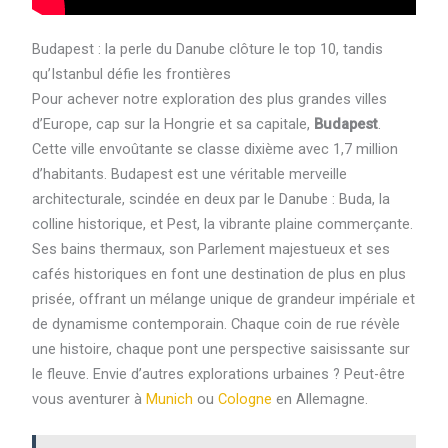
Budapest : la perle du Danube clôture le top 10, tandis
qu’Istanbul défie les frontières
Pour achever notre exploration des plus grandes villes
d’Europe, cap sur la Hongrie et sa capitale,
Budapest
.
Cette ville envoûtante se classe dixième avec 1,7 million
d’habitants. Budapest est une véritable merveille
architecturale, scindée en deux par le Danube : Buda, la
colline historique, et Pest, la vibrante plaine commerçante.
Ses bains thermaux, son Parlement majestueux et ses
cafés historiques en font une destination de plus en plus
prisée, offrant un mélange unique de grandeur impériale et
de dynamisme contemporain. Chaque coin de rue révèle
une histoire, chaque pont une perspective saisissante sur
le fleuve. Envie d’autres explorations urbaines ? Peut-être
vous aventurer à
Munich
ou
Cologne
en Allemagne.